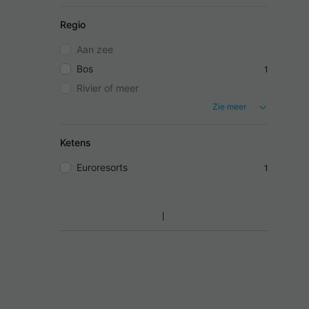
Regio
Aan zee
Bos
1
Rivier of meer
Zie meer
Ketens
Euroresorts
1