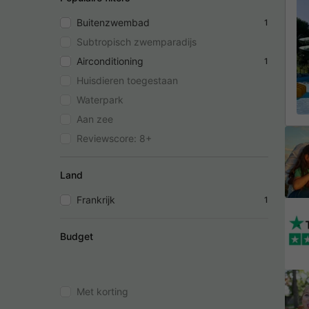
Buitenzwembad
1
Subtropisch zwemparadijs
Airconditioning
1
Huisdieren toegestaan
Waterpark
Aan zee
Reviewscore: 8+
Land
Frankrijk
1
Budget
Met korting