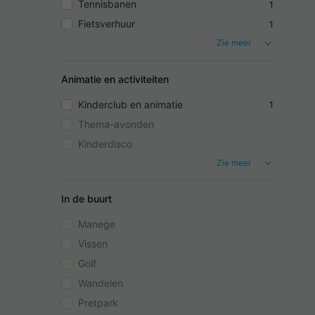
Tennisbanen
1
Fietsverhuur
1
Zie meer
Animatie en activiteiten
Kinderclub en animatie
1
Thema-avonden
Kinderdisco
Zie meer
In de buurt
Manege
Vissen
Golf
Wandelen
Pretpark