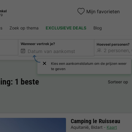
Mijn favorieten
es
Zoek op thema
EXCLUSIEVE DEALS
Blog
Wanneer vertrek je?
Hoeveel personen?
Kies een aankomstdatum om de prijzen weer
te geven
ng: 1 beste
Sorteer op
Camping le Ruisseau
Aquitanië
,
Bidart
Kaart