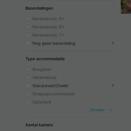
Beoordelingen
Reviewscore: 9+
Reviewscore: 8+
Reviewscore: 7+
Nog geen beoordeling
1
Type accommodatie
Bungalow
Vakantiehuis
Stacaravan/Chalet
1
Groepsaccommodatie
Safaritent
Zie meer
Aantal kamers