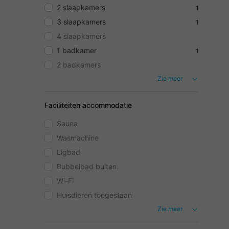
2 slaapkamers
1
3 slaapkamers
1
4 slaapkamers
1 badkamer
1
2 badkamers
Zie meer
Faciliteiten accommodatie
Sauna
Wasmachine
Ligbad
Bubbelbad buiten
Wi-Fi
Huisdieren toegestaan
Zie meer