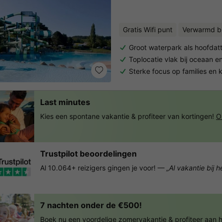
Gratis Wifi punt
Verwarmd 
Groot waterpark als hoofdatt
Toplocatie vlak bij oceaan 
Sterke focus op families en 
Last minutes
Kies een spontane vakantie & profiteer van kortingen!
O
Trustpilot beoordelingen
Al 10.064+ reizigers gingen je voor! —
„Al vakantie bij 
7 nachten onder de €500!
Boek nu een voordelige zomervakantie & profiteer aan