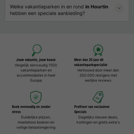
Welke vakantieparken in en rond
in Hourtin
hebben een speciale aanbieding?
Jouw vakantie, jouw keuze
Meer dan 20 jaar dé
Vergelijk eenvoudig 1500
vakantieparkspecialist
vakantieparken en
Vertrouwd door meer dan
accommodaties in heel
200.000 reizigers met
Europa
eerlijke reviews
Boek eenvoudig en zonder
Profiteer van exclusieve
stress
Specials
Duidelijke prijzen,
Dagelijks nieuwe deals,
moeiteloos boeken en
kortingen en gratis extra's
veilige betaalomgeving