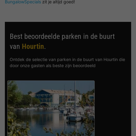
BungalowSpecials
zit je altijd goed!
Best beoordeelde parken in de buurt
van
Hourtin
.
Ontdek de selectie van parken in de buurt van Hourtin die
door onze gasten als beste zijn beoordeeld