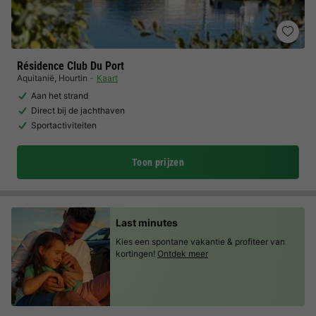
Résidence Club Du Port
Aquitanië
,
Hourtin
Kaart
Aan het strand
Direct bij de jachthaven
Sportactiviteiten
Toon prijzen
Last minutes
Kies een spontane vakantie & profiteer van
kortingen!
Ontdek meer