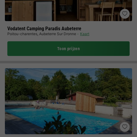
Vodatent Camping Paradis Aubeterre
Poitou-charentes
,
Aubeterre Sur Dronne
Kaart
Toon prijzen