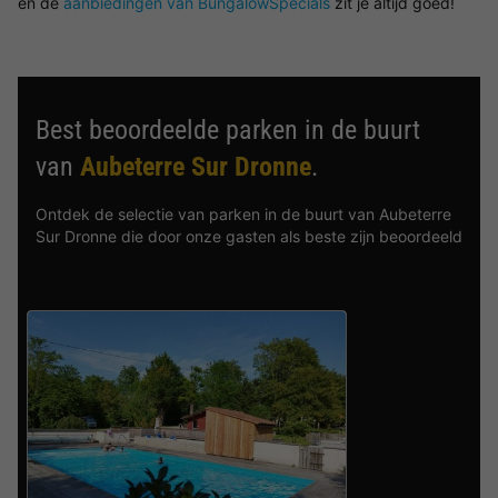
en de
aanbiedingen van BungalowSpecials
zit je altijd goed!
Best beoordeelde parken in de buurt
van
Aubeterre Sur Dronne
.
Ontdek de selectie van parken in de buurt van Aubeterre
Sur Dronne die door onze gasten als beste zijn beoordeeld