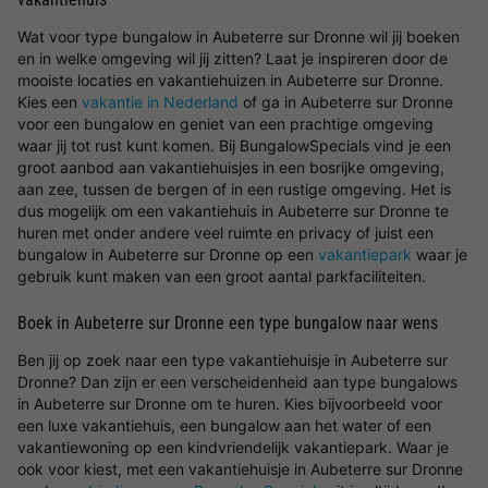
Wat voor type bungalow in Aubeterre sur Dronne wil jij boeken
en in welke omgeving wil jij zitten? Laat je inspireren door de
mooiste locaties en vakantiehuizen in Aubeterre sur Dronne.
Kies een
vakantie in Nederland
of ga in Aubeterre sur Dronne
voor een bungalow en geniet van een prachtige omgeving
waar jij tot rust kunt komen. Bij BungalowSpecials vind je een
groot aanbod aan vakantiehuisjes in een bosrijke omgeving,
aan zee, tussen de bergen of in een rustige omgeving. Het is
dus mogelijk om een vakantiehuis in Aubeterre sur Dronne te
huren met onder andere veel ruimte en privacy of juist een
bungalow in Aubeterre sur Dronne op een
vakantiepark
waar je
gebruik kunt maken van een groot aantal parkfaciliteiten.
Boek in Aubeterre sur Dronne een type bungalow naar wens
Ben jij op zoek naar een type vakantiehuisje in Aubeterre sur
Dronne? Dan zijn er een verscheidenheid aan type bungalows
in Aubeterre sur Dronne om te huren. Kies bijvoorbeeld voor
een luxe vakantiehuis, een bungalow aan het water of een
vakantiewoning op een kindvriendelijk vakantiepark. Waar je
ook voor kiest, met een vakantiehuisje in Aubeterre sur Dronne