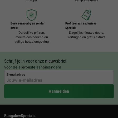
Europa
eerlijke reviews
Boek eenvoudig en zonder
Profiteer van exclusieve
stress
Specials
Duidelijke prijzen,
Dagelijks nieuwe deals,
moeiteloos boeken en
kortingen en gratis extra's
veilige betaalomgeving
Schrijf je in voor onze nieuwsbrief
voor de allerbeste aanbiedingen!
E-mailadres
Aanmelden
BungalowSpecials