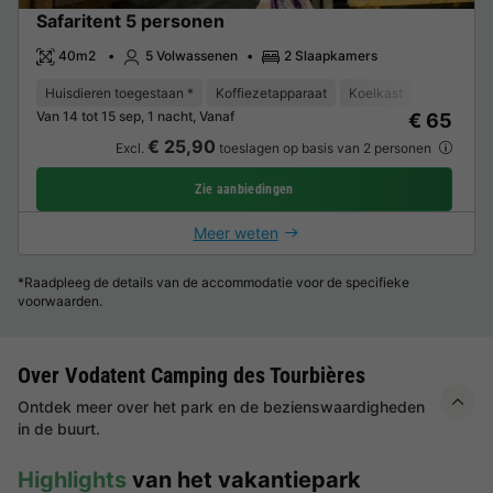
Safaritent 5 personen
40m2
5 Volwassenen
2 Slaapkamers
Huisdieren toegestaan *
Koffiezetapparaat
Koelkast
Tuinmeube
Van 14 tot 15 sep, 1 nacht, Vanaf
€ 65
€ 25,90
Excl.
toeslagen op basis van 2 personen
Zie aanbiedingen
Meer weten
*Raadpleeg de details van de accommodatie voor de specifieke
voorwaarden.
Over Vodatent Camping des Tourbières
Ontdek meer over het park en de bezienswaardigheden
in de buurt.
Highlights
van het vakantiepark