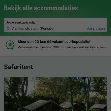
Bekijk alle accommodaties
Jouw zoekopdracht
Aankomstdatum
(
Periode
),
2 personen, 0 huisdier
Aanpassen
Meer dan 20 jaar dé vakantieparkspecialist
Vertrouwd door meer dan 200.000 reizigers met eerlijke reviews
Safaritent