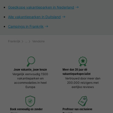
Goedkope vakantieparken in Nederland
Alle vakantieparken in Duitsland
Campings in Frankrijk
Frankrijk
Vendoire
Jouw vakantie, jouw keuze
Meer dan 20 jaar dé
Vergelijk eenvoudig 1500
vakantieparkspecialist
vakantieparken en
Vertrouwd door meer dan
accommodaties in heel
200.000 reizigers met
Europa
eerlijke reviews
Boek eenvoudig en zonder
Profiteer van exclusieve