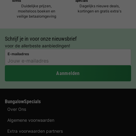
stress
Specials
Duidelijke prijzen,
Dagelijks nieuwe deals,
moeiteloos boeken en
kortingen en gratis extra's
veilige betaalomgeving
Schrijf je in voor onze nieuwsbrief
voor de allerbeste aanbiedingen!
E-mailadres
Aanmelden
BungalowSpecials
Over Ons
Algemene voorwaarden
Extra voorwaarden partners