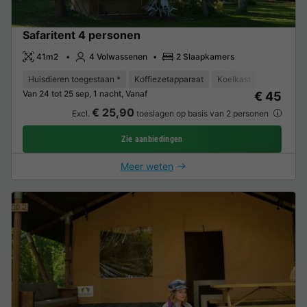
Safaritent 4 personen
41m2
4 Volwassenen
2 Slaapkamers
Huisdieren toegestaan *
Koffiezetapparaat
Koelkast
Tuinmeube
Van 24 tot 25 sep, 1 nacht, Vanaf
€ 45
€ 25,90
Excl.
toeslagen op basis van 2 personen
Zie aanbiedingen
Meer weten