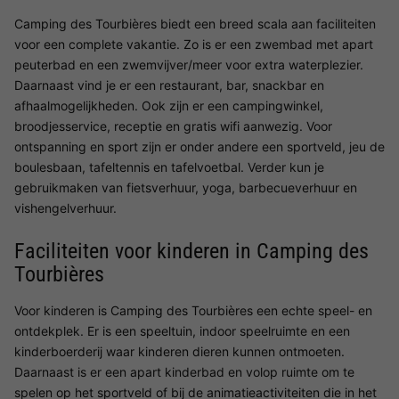
Camping des Tourbières biedt een breed scala aan faciliteiten
voor een complete vakantie. Zo is er een zwembad met apart
peuterbad en een zwemvijver/meer voor extra waterplezier.
Daarnaast vind je er een restaurant, bar, snackbar en
afhaalmogelijkheden. Ook zijn er een campingwinkel,
broodjesservice, receptie en gratis wifi aanwezig. Voor
ontspanning en sport zijn er onder andere een sportveld, jeu de
boulesbaan, tafeltennis en tafelvoetbal. Verder kun je
gebruikmaken van fietsverhuur, yoga, barbecueverhuur en
vishengelverhuur.
Faciliteiten voor kinderen in Camping des
Tourbières
Voor kinderen is Camping des Tourbières een echte speel- en
ontdekplek. Er is een speeltuin, indoor speelruimte en een
kinderboerderij waar kinderen dieren kunnen ontmoeten.
Daarnaast is er een apart kinderbad en volop ruimte om te
spelen op het sportveld of bij de animatieactiviteiten die in het