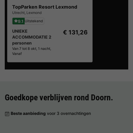
TopParken Resort Lexmond
Utrecht
,
Lexmond
9.1
Uitstekend
UNIEKE
€ 131,26
ACCOMMODATIE 2
personen
Van 7 tot 8 okt, 1 nacht,
Vanaf
Goedkope verblijven rond
Doorn
.
Beste aanbieding
voor 3 overnachtingen