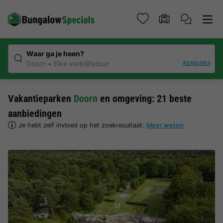
Waar ga je heen?
Aanpassen
Doorn
Elke verblijfsduur
Vakantieparken
Doorn
en omgeving: 21 beste
aanbiedingen
Je hebt zelf invloed op het zoekresultaat.
Meer weten