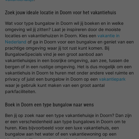
Zoek jouw ideale locatie in Doorn voor het vakantiehuis
Wat voor type bungalow in Doorn wil jij boeken en in welke
omgeving wil jij zitten? Laat je inspireren door de mooiste
locaties en vakantiehuizen in Doorn. Kies een
vakantie in
Nederland
of ga in Doorn voor een bungalow en geniet van een
prachtige omgeving waar jij tot rust kunt komen. Bij
BungalowSpecials vind je een groot aanbod aan
vakantiehuisjes in een bosrijke omgeving, aan zee, tussen de
bergen of in een rustige omgeving. Het is dus mogelijk om een
vakantiehuis in Doorn te huren met onder andere veel ruimte en
privacy of juist een bungalow in Doorn op een
vakantiepark
waar je gebruik kunt maken van een groot aantal
parkfaciliteiten.
Boek in Doorn een type bungalow naar wens
Ben jij op zoek naar een type vakantiehuisje in Doorn? Dan zijn
er een verscheidenheid aan type bungalows in Doorn om te
huren. Kies bijvoorbeeld voor een luxe vakantiehuis, een
bungalow aan het water of een vakantiewoning op een