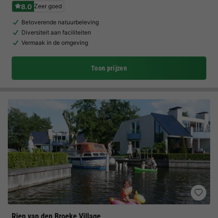
8.0
Zeer goed
Betoverende natuurbeleving
Diversiteit aan faciliteiten
Vermaak in de omgeving
Toon prijzen
Rien van den Broeke Village