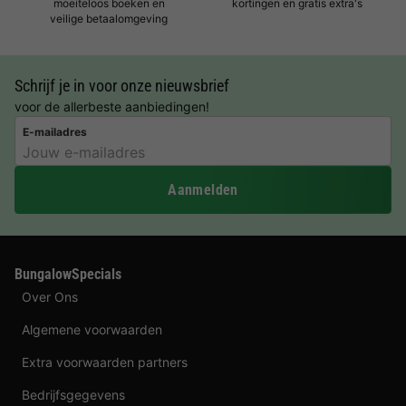
moeiteloos boeken en
kortingen en gratis extra's
veilige betaalomgeving
Schrijf je in voor onze nieuwsbrief
voor de allerbeste aanbiedingen!
E-mailadres
Aanmelden
BungalowSpecials
Over Ons
Algemene voorwaarden
Extra voorwaarden partners
Bedrijfsgegevens