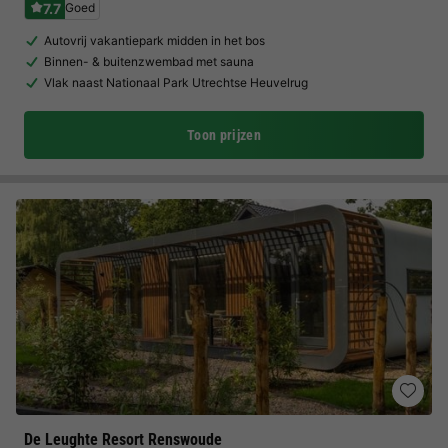
7.7
Goed
Autovrij vakantiepark midden in het bos
Binnen- & buitenzwembad met sauna
Vlak naast Nationaal Park Utrechtse Heuvelrug
Toon prijzen
De Leughte Resort Renswoude