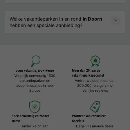
Welke vakantieparken in en rond
in Doorn
hebben een speciale aanbieding?
Jouw vakantie, jouw keuze
Meer dan 20 jaar dé
Vergelijk eenvoudig 1500
vakantieparkspecialist
vakantieparken en
Vertrouwd door meer dan
accommodaties in heel
200.000 reizigers met
Europa
eerlijke reviews
Boek eenvoudig en zonder
Profiteer van exclusieve
stress
Specials
Duidelijke prijzen,
Dagelijks nieuwe deals,