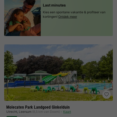
Last minutes
Kies een spontane vakantie & profiteer van
kortingen!
Ontdek meer
Molecaten Park Landgoed Ginkelduin
Utrecht
,
Leersum
(8,5 km van Doorn)
Kaart