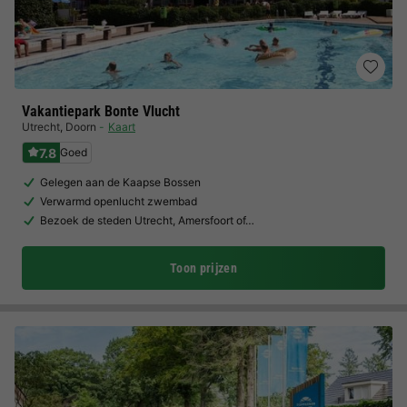
Vakantiepark Bonte Vlucht
Utrecht
,
Doorn
Kaart
7.8
Goed
Gelegen aan de Kaapse Bossen
Verwarmd openlucht zwembad
Bezoek de steden Utrecht, Amersfoort of…
Toon prijzen