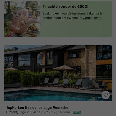
7 nachten onder de €500!
Boek nu een voordelige zomervakantie &
profiteer aan het zwembad!
Ontdek meer
TopParken Résidence Lage Vuursche
Utrecht
,
Lage Vuursche
(17,2 km van Doorn)
Kaart