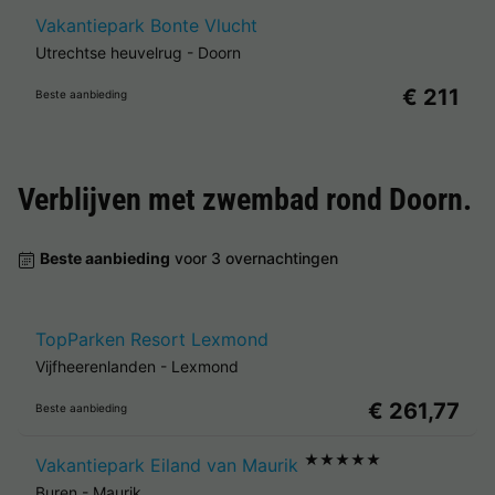
Vakantiepark Bonte Vlucht
Utrechtse heuvelrug
-
Doorn
€ 211
Beste aanbieding
Verblijven met zwembad rond
Doorn
.
Beste aanbieding
voor 3 overnachtingen
TopParken Resort Lexmond
Vijfheerenlanden
-
Lexmond
€ 261,77
Beste aanbieding
★★★★★
Vakantiepark Eiland van Maurik
Buren
-
Maurik