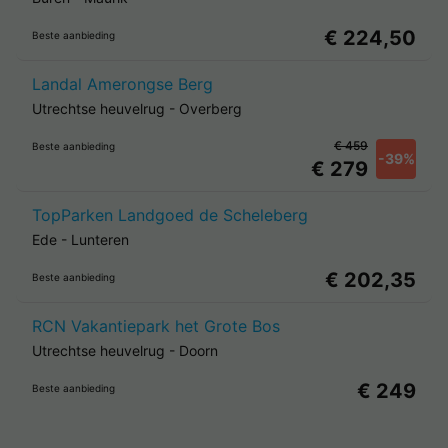
€ 224,50
Beste aanbieding
Landal Amerongse Berg
Utrechtse heuvelrug
-
Overberg
€ 459
Beste aanbieding
-39%
€ 279
TopParken Landgoed de Scheleberg
Ede
-
Lunteren
€ 202,35
Beste aanbieding
RCN Vakantiepark het Grote Bos
Utrechtse heuvelrug
-
Doorn
€ 249
Beste aanbieding