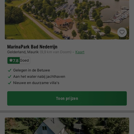
MarinaPark Bad Nederrijn
Gelderland
,
Maurik
(9,9 km van Doorn)
Kaart
7.8
Goed
Gelegen in de Betuwe
Aan het water nabij jachthaven
Nieuwe en duurzame villa's
Toon prijzen