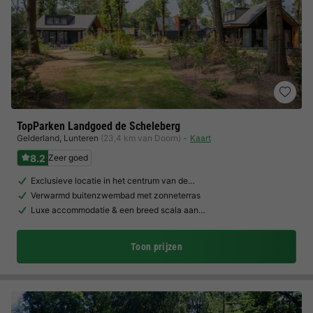
TopParken Landgoed de Scheleberg
Gelderland
,
Lunteren
(23,4 km van Doorn)
Kaart
8.2
Zeer goed
Exclusieve locatie in het centrum van de…
Verwarmd buitenzwembad met zonneterras
Luxe accommodatie & een breed scala aan…
Toon prijzen