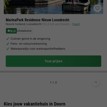
MarinaPark Residence Nieuw Loosdrecht
Noord-holland
,
Loosdrecht
(23,2 km van Doorn)
Kaart
9.0
Uitstekend
Culinair genot in de omgeving
Fiets- en natuurverkenning
Waterparadijs voor watersportliefhebbers
Toon prijzen
1
2
Kies jouw vakantiehuis in Doorn