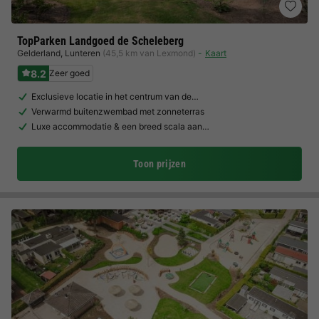
TopParken Landgoed de Scheleberg
Gelderland
,
Lunteren
(45,5 km van Lexmond)
Kaart
8.2
Zeer goed
Exclusieve locatie in het centrum van de…
Verwarmd buitenzwembad met zonneterras
Luxe accommodatie & een breed scala aan…
Toon prijzen