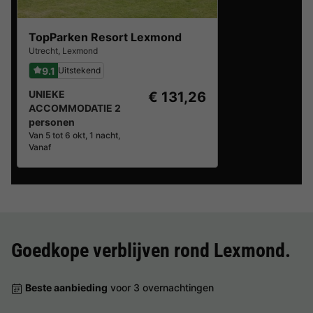
TopParken Resort Lexmond
Utrecht
,
Lexmond
9.1
Uitstekend
UNIEKE
€ 131,26
ACCOMMODATIE 2
personen
Van 5 tot 6 okt, 1 nacht,
Vanaf
Goedkope verblijven rond
Lexmond
.
Beste aanbieding
voor 3 overnachtingen