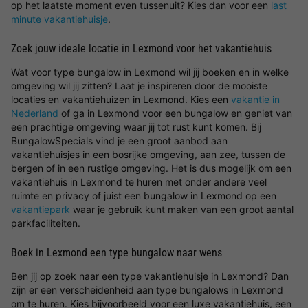
op het laatste moment even tussenuit? Kies dan voor een
last
minute vakantiehuisje
.
Zoek jouw ideale locatie in Lexmond voor het vakantiehuis
Wat voor type bungalow in Lexmond wil jij boeken en in welke
omgeving wil jij zitten? Laat je inspireren door de mooiste
locaties en vakantiehuizen in Lexmond. Kies een
vakantie in
Nederland
of ga in Lexmond voor een bungalow en geniet van
een prachtige omgeving waar jij tot rust kunt komen. Bij
BungalowSpecials vind je een groot aanbod aan
vakantiehuisjes in een bosrijke omgeving, aan zee, tussen de
bergen of in een rustige omgeving. Het is dus mogelijk om een
vakantiehuis in Lexmond te huren met onder andere veel
ruimte en privacy of juist een bungalow in Lexmond op een
vakantiepark
waar je gebruik kunt maken van een groot aantal
parkfaciliteiten.
Boek in Lexmond een type bungalow naar wens
Ben jij op zoek naar een type vakantiehuisje in Lexmond? Dan
zijn er een verscheidenheid aan type bungalows in Lexmond
om te huren. Kies bijvoorbeeld voor een luxe vakantiehuis, een