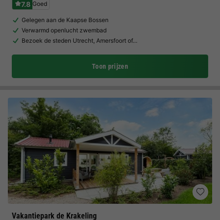
7.8
Goed
Gelegen aan de Kaapse Bossen
Verwarmd openlucht zwembad
Bezoek de steden Utrecht, Amersfoort of…
Toon prijzen
Vakantiepark de Krakeling