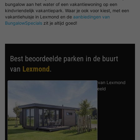
bungalow aan het water of een vakantiewoning op een
kindvriendelijk vakantiepark. Waar je ook voor kiest, met een
vakantiehuisje in Lexmond en de
aanbiedingen van
BungalowSpecials
zit je altijd goed!
Best beoordeelde parken in de buurt
van
Lexmond
.
Ontdek de selectie van parken in de buurt van Lexmond
die door onze gasten als beste zijn beoordeeld