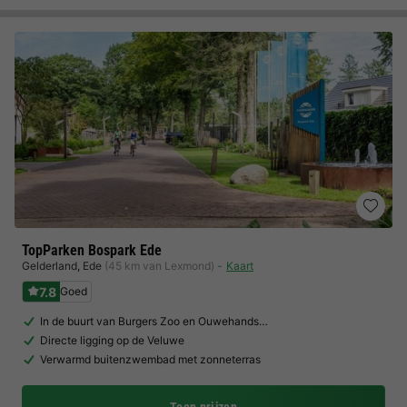
TopParken Bospark Ede
Gelderland
,
Ede
(45 km van Lexmond)
Kaart
7.8
Goed
In de buurt van Burgers Zoo en Ouwehands…
Directe ligging op de Veluwe
Verwarmd buitenzwembad met zonneterras