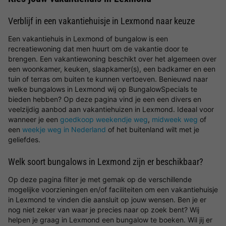
Verblijf in een vakantiehuisje in Lexmond naar keuze
Een vakantiehuis in Lexmond of bungalow is een
recreatiewoning dat men huurt om de vakantie door te
brengen. Een vakantiewoning beschikt over het algemeen over
een woonkamer, keuken, slaapkamer(s), een badkamer en een
tuin of terras om buiten te kunnen vertoeven. Benieuwd naar
welke bungalows in Lexmond wij op BungalowSpecials te
bieden hebben? Op deze pagina vind je een een divers en
veelzijdig aanbod aan vakantiehuizen in Lexmond. Ideaal voor
wanneer je een
goedkoop weekendje weg
,
midweek weg
of
een
weekje weg in Nederland
of het buitenland wilt met je
geliefdes.
Welk soort bungalows in Lexmond zijn er beschikbaar?
Op deze pagina filter je met gemak op de verschillende
mogelijke voorzieningen en/of faciliteiten om een vakantiehuisje
in Lexmond te vinden die aansluit op jouw wensen. Ben je er
nog niet zeker van waar je precies naar op zoek bent? Wij
helpen je graag in Lexmond een bungalow te boeken. Wil jij er