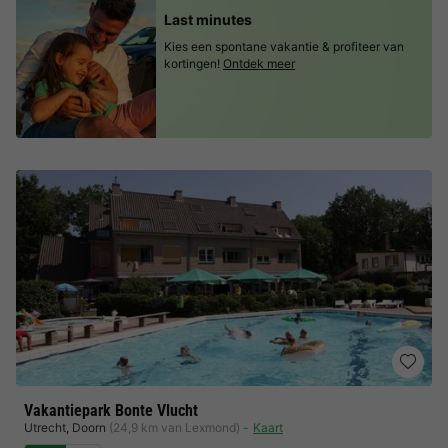
Last minutes
Kies een spontane vakantie & profiteer van
kortingen!
Ontdek meer
Vakantiepark Bonte Vlucht
Utrecht
,
Doorn
(24,9 km van Lexmond)
Kaart