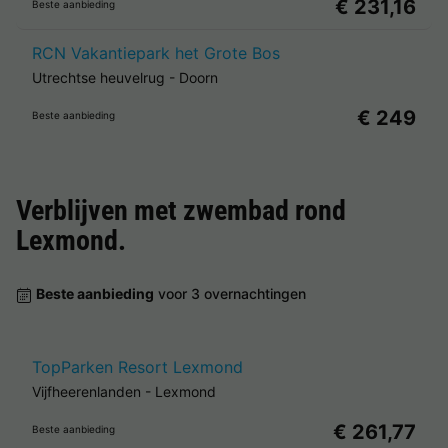
€ 231,16
Beste aanbieding
RCN Vakantiepark het Grote Bos
Utrechtse heuvelrug
-
Doorn
€ 249
Beste aanbieding
Verblijven met zwembad rond
Lexmond
.
Beste aanbieding
voor 3 overnachtingen
TopParken Resort Lexmond
Vijfheerenlanden
-
Lexmond
€ 261,77
Beste aanbieding