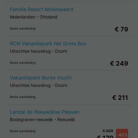
Familie Resort Molenwaard
Molenlanden
-
Ottoland
€ 79
Beste aanbieding
RCN Vakantiepark het Grote Bos
Utrechtse heuvelrug
-
Doorn
€ 249
Beste aanbieding
Vakantiepark Bonte Vlucht
Utrechtse heuvelrug
-
Doorn
€ 211
Beste aanbieding
Landal de Reeuwijkse Plassen
Bodegraven-reeuwijk
-
Reeuwijk
€ 309
Beste aanbieding
-42%