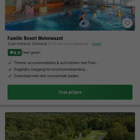
Familie Resort Molenwaard
Zuid-holland
,
Ottoland
(15,6 km van Lexmond)
Kaart
8.9
Zeer goed
Thema-accommodaties & activiteiten met Fien…
Dagelijks toegang tot avonturenboerderij…
Zwembad met drie verwarmde baden
Toon prijzen