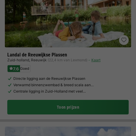
Landal de Reeuwijkse Plassen
Zuid-holland
,
Reeuwijk
(22,4 km van Lexmond)
Kaart
7.6
Goed
Directe ligging aan de Reeuwijkse Plassen
Verwarmd binnenzwembad & breed scala aan…
Centrale ligging in Zuid-Holland met veel…
Toon prijzen