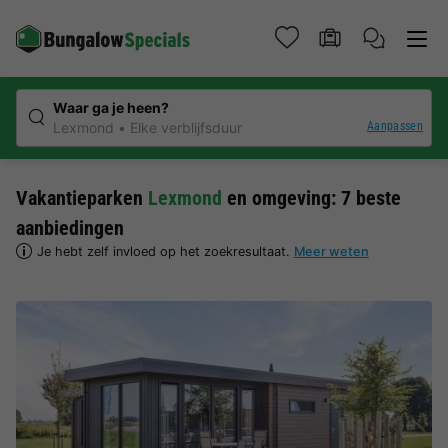
Waar ga je heen?
Aanpassen
Lexmond
Elke verblijfsduur
Vakantieparken
Lexmond
en omgeving: 7 beste
aanbiedingen
Je hebt zelf invloed op het zoekresultaat.
Meer weten