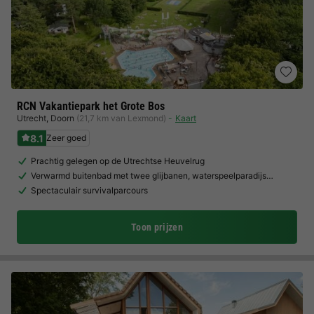
RCN Vakantiepark het Grote Bos
Utrecht
,
Doorn
(21,7 km van Lexmond)
Kaart
8.1
Zeer goed
Prachtig gelegen op de Utrechtse Heuvelrug
Verwarmd buitenbad met twee glijbanen, waterspeelparadijs…
Spectaculair survivalparcours
Toon prijzen