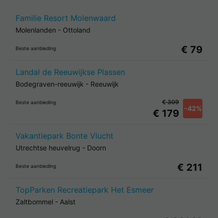
Familie Resort Molenwaard
Molenlanden
-
Ottoland
€ 79
Beste aanbieding
Landal de Reeuwijkse Plassen
Bodegraven-reeuwijk
-
Reeuwijk
€ 309
Beste aanbieding
-42%
€ 179
Vakantiepark Bonte Vlucht
Utrechtse heuvelrug
-
Doorn
€ 211
Beste aanbieding
TopParken Recreatiepark Het Esmeer
Zaltbommel
-
Aalst