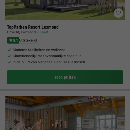
TopParken Resort Lexmond
Utrecht
,
Lexmond
Kaart
9.1
Uitstekend
Moderne faciliteiten en wellness
Kindvriendelijk met avontuurlijke speeltuin
In de buurt van Nationaal Park De Biesbosch
Toon prijzen