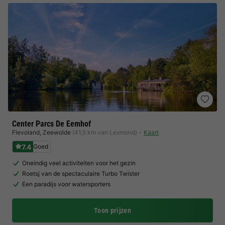
Center Parcs De Eemhof
Flevoland
,
Zeewolde
(41,5 km van Lexmond)
Kaart
7.4
Goed
Oneindig veel activiteiten voor het gezin
Roetsj van de spectaculaire Turbo Twister
Een paradijs voor watersporters
Toon prijzen