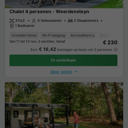
Chalet 4 personen - Weerdensteyn
37m2
4 Volwassenen
3 Slaapkamers
1 Badkamer
Overdekt terras
Wi-Fi toegang
Airconditioning
Huisdieren toege
Van 11 tot 13 nov, 2 nachten, Vanaf
€ 230
€ 16,42
Excl.
toeslagen op basis van 2 personen
Zie aanbiedingen
Meer weten