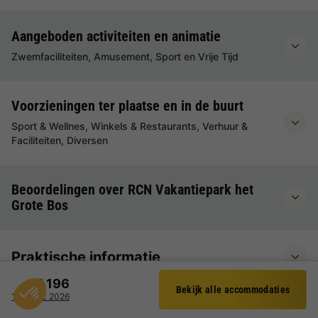
Aangeboden activiteiten en animatie
Zwemfaciliteiten, Amusement, Sport en Vrije Tijd
Voorzieningen ter plaatse en in de buurt
Sport & Wellnes, Winkels & Restaurants, Verhuur &
Faciliteiten, Diversen
Beoordelingen over RCN Vakantiepark het
Grote Bos
Praktische informatie
€ 196
Bekijk alle accommodaties
Filter
1 - 3 dec 2026