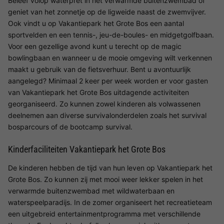
Beleef volop waterpret in het verwarmde buitenzwembad of
geniet van het zonnetje op de ligweide naast de zwemvijver.
Ook vindt u op Vakantiepark het Grote Bos een aantal
sportvelden en een tennis-, jeu-de-boules- en midgetgolfbaan.
Voor een gezellige avond kunt u terecht op de magic
bowlingbaan en wanneer u de mooie omgeving wilt verkennen
maakt u gebruik van de fietsverhuur. Bent u avontuurlijk
aangelegd? Minimaal 2 keer per week worden er voor gasten
van Vakantiepark het Grote Bos uitdagende activiteiten
georganiseerd. Zo kunnen zowel kinderen als volwassenen
deelnemen aan diverse survivalonderdelen zoals het survival
bosparcours of de bootcamp survival.
Kinderfaciliteiten Vakantiepark het Grote Bos
De kinderen hebben de tijd van hun leven op Vakantiepark het
Grote Bos. Zo kunnen zij met mooi weer lekker spelen in het
verwarmde buitenzwembad met wildwaterbaan en
waterspeelparadijs. In de zomer organiseert het recreatieteam
een uitgebreid entertainmentprogramma met verschillende