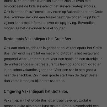
thema’s. En de echte durfallen kunnen zich uitleven met
bijvoorbeeld de kids survival of het survival waterparcours.
Ook is er een fossielenveld te vinden op Vakantiepark het Grote
Bos. Wanneer uw kind een fossiel heeft gevonden, krijgt hij of
zij een kaart met informatie over de opgraving. Bovendien
mogen ze het gevonden fossiel houden!
Restaurants Vakantiepark het Grote Bos
Ook aan eten en drinken is gedacht op Vakantiepark het Grote
Bos. Van eind maart tot en met eind oktober is het restaurant
geopend waar u terecht kunt voor een hapje en een drankje. In
de winterperiode is het restaurant alleen op zondagmiddag en
in de schoolvakanties geopend. Voor een snelle hap gaat u
naar de snackbar. Zin in een goede start van de dag? Bestel
dan verse broodjes bij de croissanterie.
Omgeving Vakantiepark het Grote Bos
Vakantiepark het Grote Bos is centraal gelegen, zodat u
genoeg leuke uitstapjes kunt maken. Breng bijvoorbeeld een