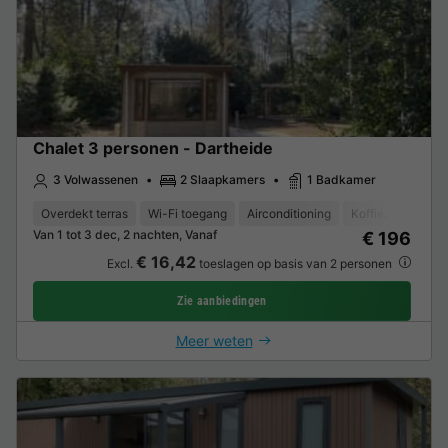
Chalet 3 personen - Dartheide
3 Volwassenen
2 Slaapkamers
1 Badkamer
Overdekt terras
Wi-Fi toegang
Airconditioning
Koffiezetapparaa
Van 1 tot 3 dec, 2 nachten, Vanaf
€ 196
€ 16,42
Excl.
toeslagen op basis van 2 personen
Zie aanbiedingen
Meer weten