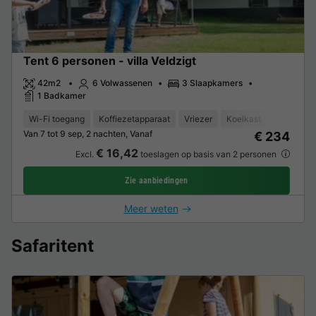
Tent 6 personen - villa Veldzigt
42m2
6 Volwassenen
3 Slaapkamers
1 Badkamer
Wi-Fi toegang
Koffiezetapparaat
Vriezer
Koelkast
Tuinmeub
Van 7 tot 9 sep, 2 nachten, Vanaf
€ 234
€ 16,42
Excl.
toeslagen op basis van 2 personen
Zie aanbiedingen
Meer weten
Safaritent