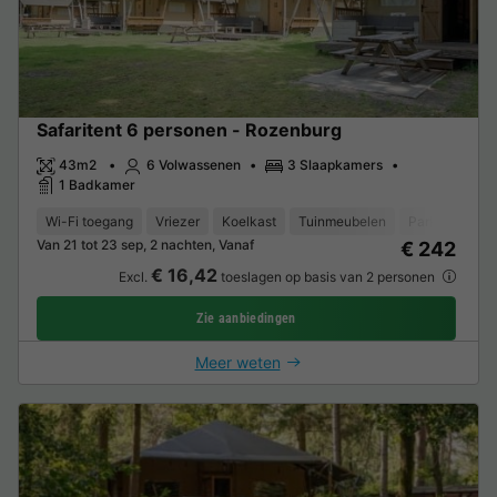
Safaritent 6 personen - Rozenburg
43m2
6 Volwassenen
3 Slaapkamers
1 Badkamer
Wi-Fi toegang
Vriezer
Koelkast
Tuinmeubelen
Parkeerplaats
Van 21 tot 23 sep, 2 nachten, Vanaf
€ 242
€ 16,42
Excl.
toeslagen op basis van 2 personen
Zie aanbiedingen
Meer weten