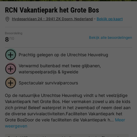
RCN Vakantiepark het Grote Bos
Hydeparklaan 24 - 3941 ZK Doorn, Nederland
-
Bekijk op kaart
Beoordeling
Bekijk alle beoordelingen
8
/10
Prachtig gelegen op de Utrechtse Heuvelrug
Verwarmd buitenbad met twee glijbanen,
waterspeelparadijs & ligweide
Spectaculair survivalparcours
Op de natuurrijke Utrechtse Heuvelrug vindt u het veelzijdige
Vakantiepark het Grote Bos. Hier vermaken zowel u als de kids
zich prima! Beleef waterpret in het zwembad of neem deel aan
de diverse survivalactiviteiten.Faciliteiten Vakantiepark het
Grote BosDoor de vele faciliteiten die Vakantiepark h...
Meer
weergeven