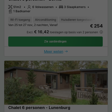
51m2
6 Volwassenen
3 Slaapkamers
1 Badkamer
Wi-Fi toegang
Airconditioning
Huisdieren toegestaan *
Vaatwas
Van 25 tot 27 nov, 2 nachten, Vanaf
€ 254
€ 16,42
Excl.
toeslagen op basis van 2 personen
Zie aanbiedingen
Meer weten
Chalet 6 personen - Lunenburg