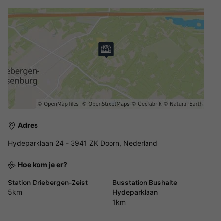
Adres
Hydeparklaan 24 - 3941 ZK Doorn, Nederland
Hoe kom je er?
Station Driebergen-Zeist
Busstation Bushalte
5km
Hydeparklaan
1km