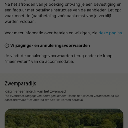
Na het afronden van je boeking ontvang je een bevestiging en
een factuur met betalingsinstructies van de aanbieder. Let op:
vaak moet de (aan)betaling vóór aankomst van je verblijf
worden voldaan.
Voor meer informatie over betalen en wijzigen, zie
deze pagina
.
Wijzigings- en annuleringsvoorwaarden
Je vindt de annuleringsvoorwaarden terug onder de knop
"meer weten" van de accommodatie.
Zwemparadijs
Krijg hier een indruk van het zwembad
(de eventueel aangegeven bedragen kunnen tijdens het seizoen veranderen en zijn
enkel informatief; ze moeten ter plaatse worden betaald)