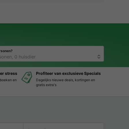
rsonen?
er stress
Profiteer van exclusieve Specials
s boeken en
Dagelijks nieuwe deals, kortingen en
gratis extra's