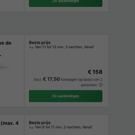
Zie aanbiedingen
me de
Beste prijs
Van 11 tot 13 nov, 2 nachten, Vanaf
ieren toegestaan *
Koffiezetapparaat
Vaatwasser
Vriezer
Koelkast
€ 158
€ 17,50
Excl.
toeslagen op basis van 2
personen
Zie aanbiedingen
 (max. 4
Beste prijs
Van 9 tot 11 nov, 2 nachten, Vanaf