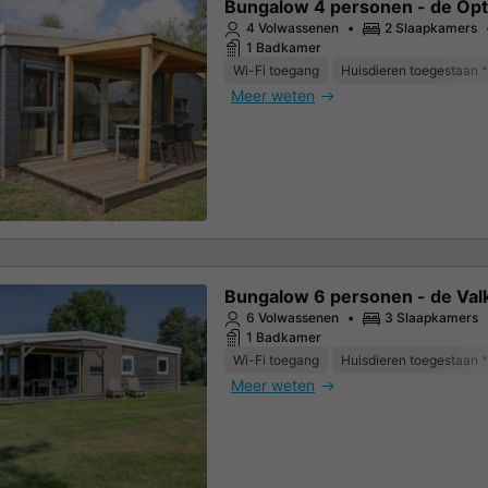
Bungalow 4 personen - de Opt
4 Volwassenen
2 Slaapkamers
1 Badkamer
Wi-Fi toegang
Huisdieren toegestaan *
Meer weten
Bungalow 6 personen - de Val
6 Volwassenen
3 Slaapkamers
1 Badkamer
Wi-Fi toegang
Huisdieren toegestaan *
Meer weten