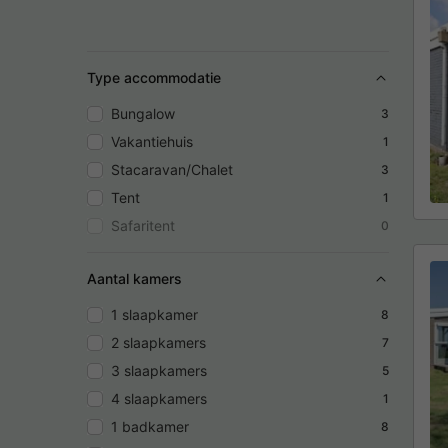
Type accommodatie
Bungalow
3
Vakantiehuis
1
Stacaravan/Chalet
3
Tent
1
Safaritent
0
Aantal kamers
1 slaapkamer
8
2 slaapkamers
7
3 slaapkamers
5
4 slaapkamers
1
1 badkamer
8