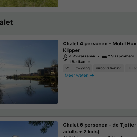
alet
Chalet 4 personen - Mobil Ho
Klipper
4 Volwassenen
2 Slaapkamers
1 Badkamer
Wi-Fi toegang
Airconditioning
Huisd
Meer weten
Chalet 6 personen - de Tjotter
adults + 2 kids)