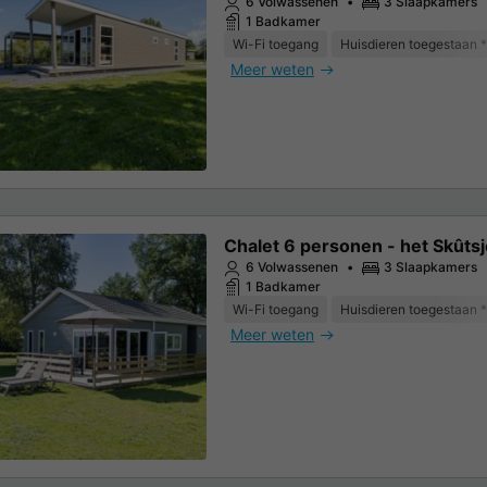
6 Volwassenen
3 Slaapkamers
1 Badkamer
Wi-Fi toegang
Huisdieren toegestaan *
Meer weten
Chalet 6 personen - het Skûtsj
6 Volwassenen
3 Slaapkamers
1 Badkamer
Wi-Fi toegang
Huisdieren toegestaan *
Meer weten