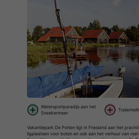
Watersportparadijs aan het
Trailerhel
Sneekermeer
Vakantiepark De Potten ligt in Friesland aan het prac
ligplaatsen voor boten en ook aan het verhuur van roei-