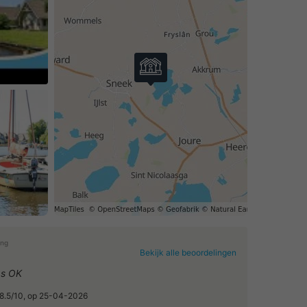
eo af
ing
Bekijk alle beoordelingen
as OK
 8.5/10, op 25-04-2026