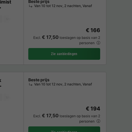
imist
Beste prijs
Van 10 tot 12 nov, 2 nachten, Vanaf
Vriezer
Koelkast
Tuinmeubelen
Parkeerplaats
TV
€ 166
€ 17,50
Excl.
toeslagen op basis van 2
personen
Zie aanbiedingen
k
Beste prijs
Van 10 tot 12 nov, 2 nachten, Vanaf
Vriezer
Koelkast
Tuinmeubelen
Parkeerplaats
TV
€ 194
€ 17,50
Excl.
toeslagen op basis van 2
personen