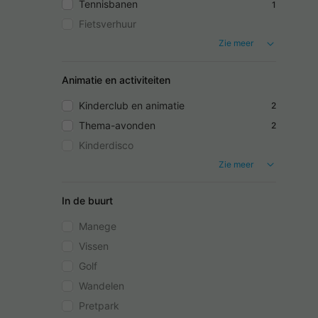
Tennisbanen
1
Fietsverhuur
Zie meer
Animatie en activiteiten
Kinderclub en animatie
2
Thema-avonden
2
Kinderdisco
Zie meer
In de buurt
Manege
Vissen
Golf
Wandelen
Pretpark