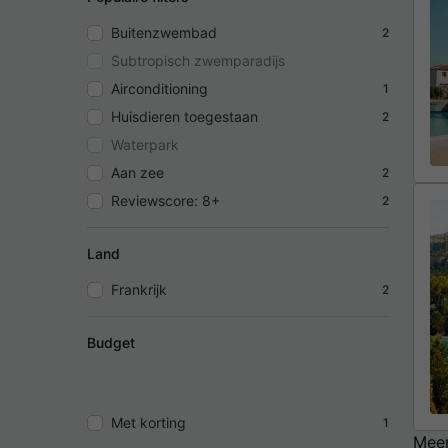
Buitenzwembad
2
Subtropisch zwemparadijs
Airconditioning
1
Huisdieren toegestaan
2
Waterpark
Aan zee
2
Reviewscore: 8+
2
Land
Frankrijk
2
Budget
Met korting
1
Meer