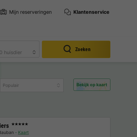
Mijn reserveringen
Klantenservice
Zoeken
Bekijk op kaart
Populair
iers
★★★★★
dauban
Kaart