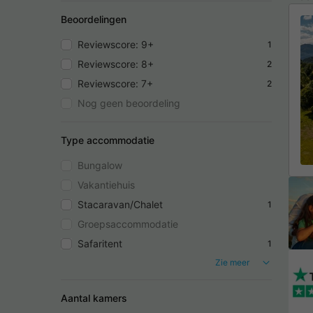
Beoordelingen
Reviewscore: 9+
1
Reviewscore: 8+
2
Reviewscore: 7+
2
Nog geen beoordeling
Type accommodatie
Bungalow
Vakantiehuis
Stacaravan/Chalet
1
Groepsaccommodatie
Safaritent
1
Zie meer
Aantal kamers