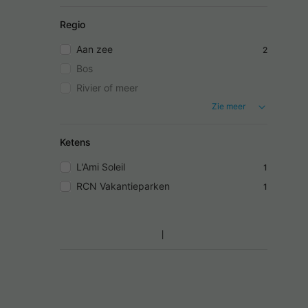
Regio
Aan zee
2
Bos
Rivier of meer
Zie meer
Ketens
L'Ami Soleil
1
RCN Vakantieparken
1