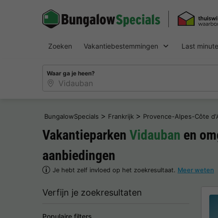
Zoeken
Vakantiebestemmingen
Last minut
Waar ga je heen?
>
>
BungalowSpecials
Frankrijk
Provence-Alpes-Côte d'
Vakantieparken
Vidauban
en omg
aanbiedingen
Je hebt zelf invloed op het zoekresultaat.
Meer weten
Verfijn je zoekresultaten
Populaire filters