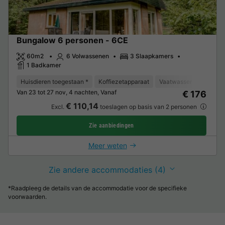
Bungalow 6 personen - 6CE
60m2
6 Volwassenen
3 Slaapkamers
1 Badkamer
Huisdieren toegestaan *
Koffiezetapparaat
Vaatwasser
Vriezer
Van 23 tot 27 nov, 4 nachten, Vanaf
€ 176
€ 110,14
Excl.
toeslagen op basis van 2 personen
Zie aanbiedingen
Meer weten
Zie andere accommodaties (4)
*Raadpleeg de details van de accommodatie voor de specifieke
voorwaarden.