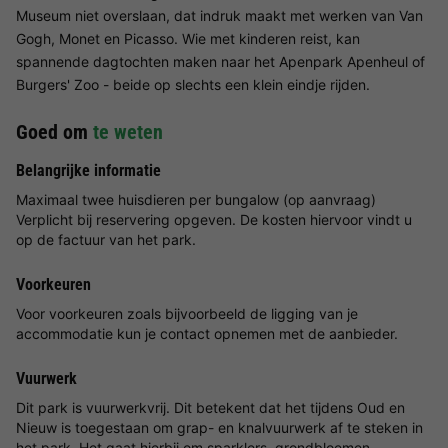
Museum niet overslaan, dat indruk maakt met werken van Van
Gogh, Monet en Picasso. Wie met kinderen reist, kan
spannende dagtochten maken naar het Apenpark Apenheul of
Burgers' Zoo - beide op slechts een klein eindje rijden.
Goed om
te weten
Belangrijke informatie
Maximaal twee huisdieren per bungalow (op aanvraag)
Verplicht bij reservering opgeven. De kosten hiervoor vindt u
op de factuur van het park.
Voorkeuren
Voor voorkeuren zoals bijvoorbeeld de ligging van je
accommodatie kun je contact opnemen met de aanbieder.
Vuurwerk
Dit park is vuurwerkvrij. Dit betekent dat het tijdens Oud en
Nieuw is toegestaan om grap- en knalvuurwerk af te steken in
het park. Het gaat hierbij om sparklers, grondbloemen,