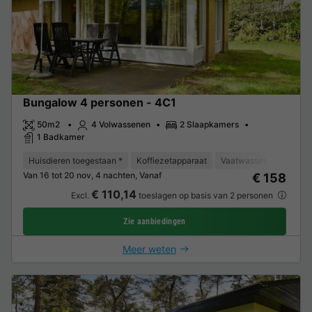
Bungalow 4 personen - 4C1
50m2
4 Volwassenen
2 Slaapkamers
1 Badkamer
Huisdieren toegestaan *
Koffiezetapparaat
Vaatwasser
Vriezer
Van 16 tot 20 nov, 4 nachten, Vanaf
€ 158
€ 110,14
Excl.
toeslagen op basis van 2 personen
Zie aanbiedingen
Meer weten