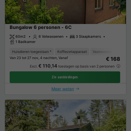
Bungalow 6 personen - 6C
60m2
6 Volwassenen
3 Slaapkamers
1 Badkamer
Huisdieren toegestaan *
Koffiezetapparaat
Vaatwasser
Vriezer
Van 23 tot 27 nov, 4 nachten, Vanaf
€ 168
€ 110,14
Excl.
toeslagen op basis van 2 personen
Zie aanbiedingen
Meer weten