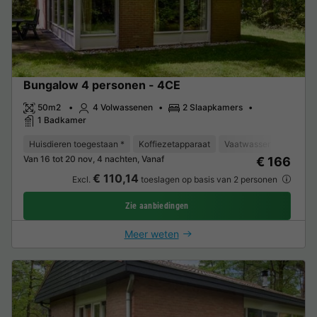
Bungalow 4 personen - 4CE
50m2
4 Volwassenen
2 Slaapkamers
1 Badkamer
Huisdieren toegestaan *
Koffiezetapparaat
Vaatwasser
Vriezer
Van 16 tot 20 nov, 4 nachten, Vanaf
€ 166
€ 110,14
Excl.
toeslagen op basis van 2 personen
Zie aanbiedingen
Meer weten