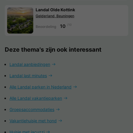
Landal Olde Kottink
Gelderland, Beuningen
/10
10
Beoordeling
Deze thema's zijn ook interessant
Landal aanbiedingen
Landal last minutes
Alle Landal parken in Nederland
Alle Landal vakantieparken
Groepsaccommodaties
Vakantiehuisje met hond
Huisje met jacuzzi