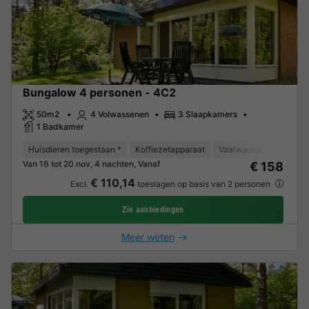
Bungalow 4 personen - 4C2
50m2
4 Volwassenen
3 Slaapkamers
1 Badkamer
Huisdieren toegestaan *
Koffiezetapparaat
Vaatwasser
Vriezer
Van 16 tot 20 nov, 4 nachten, Vanaf
€ 158
€ 110,14
Excl.
toeslagen op basis van 2 personen
Zie aanbiedingen
Meer weten