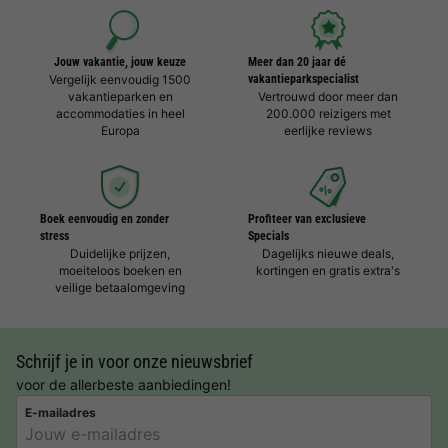
Jouw vakantie, jouw keuze
Meer dan 20 jaar dé
Vergelijk eenvoudig 1500
vakantieparkspecialist
vakantieparken en
Vertrouwd door meer dan
accommodaties in heel
200.000 reizigers met
Europa
eerlijke reviews
Boek eenvoudig en zonder
Profiteer van exclusieve
stress
Specials
Duidelijke prijzen,
Dagelijks nieuwe deals,
moeiteloos boeken en
kortingen en gratis extra's
veilige betaalomgeving
Schrijf je in voor onze nieuwsbrief
voor de allerbeste aanbiedingen!
E-mailadres