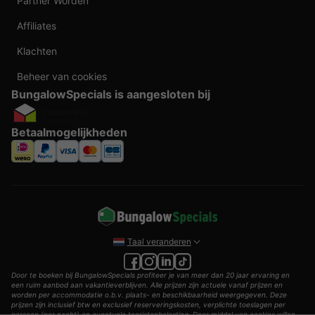
Partner Worden
Affiliates
Klachten
Beheer van cookies
BungalowSpecials is aangesloten bij
Betaalmogelijkheden
Taal veranderen
Door te boeken bij BungalowSpecials profiteer je van meer dan 20 jaar ervaring en
een ruim aanbod aan vakantieverblijven. Alle prijzen zijn actuele vanaf prijzen en
worden per accommodatie o.b.v. plaats- en beschikbaarheid weergegeven. Deze
prijzen zijn inclusief btw en exclusief reserveringskosten, verplichte toeslagen per
persoon (per nacht) en eventuele toeristenbelasting. Door middel van cookies willen