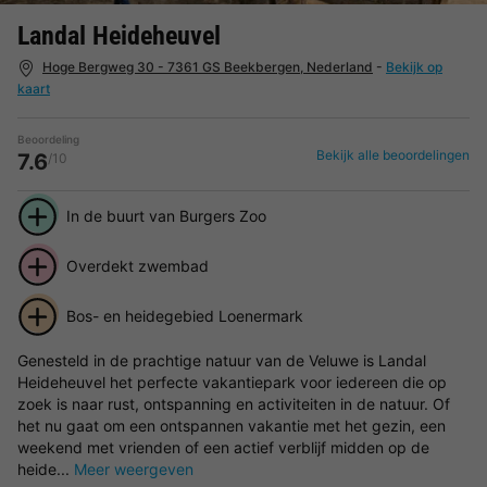
Landal Heideheuvel
Hoge Bergweg 30 - 7361 GS Beekbergen, Nederland
-
Bekijk op
kaart
Beoordeling
Bekijk alle beoordelingen
7.6
/10
In de buurt van Burgers Zoo
Overdekt zwembad
Bos- en heidegebied Loenermark
Genesteld in de prachtige natuur van de Veluwe is Landal
Heideheuvel het perfecte vakantiepark voor iedereen die op
zoek is naar rust, ontspanning en activiteiten in de natuur. Of
het nu gaat om een ontspannen vakantie met het gezin, een
weekend met vrienden of een actief verblijf midden op de
heide...
Meer weergeven