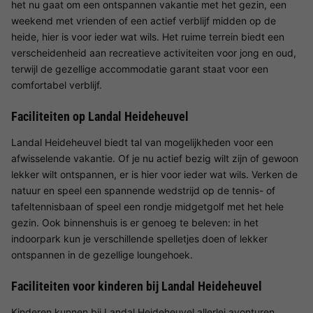
het nu gaat om een ontspannen vakantie met het gezin, een
weekend met vrienden of een actief verblijf midden op de
heide, hier is voor ieder wat wils. Het ruime terrein biedt een
verscheidenheid aan recreatieve activiteiten voor jong en oud,
terwijl de gezellige accommodatie garant staat voor een
comfortabel verblijf.
Faciliteiten op Landal Heideheuvel
Landal Heideheuvel biedt tal van mogelijkheden voor een
afwisselende vakantie. Of je nu actief bezig wilt zijn of gewoon
lekker wilt ontspannen, er is hier voor ieder wat wils. Verken de
natuur en speel een spannende wedstrijd op de tennis- of
tafeltennisbaan of speel een rondje midgetgolf met het hele
gezin. Ook binnenshuis is er genoeg te beleven: in het
indoorpark kun je verschillende spelletjes doen of lekker
ontspannen in de gezellige loungehoek.
Faciliteiten voor kinderen bij Landal Heideheuvel
Kinderen kunnen bij Landal Heideheuvel allerlei avonturen