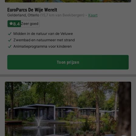
EuroParcs De Wije Werelt
Gelderland
,
Otterlo
(15,7 km van Beekbergen)
Kaart
8.4
Zeer goed
Midden in de natuur van de Veluwe
Zwembad en natuurmeer met strand
Animatieprogramma voor kinderen
Toon prijzen