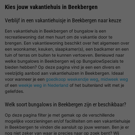
Kies jouw vakantiehuis in Beekbergen
Verblijf in een vakantiehuisje in Beekbergen naar keuze
Een vakantiehuis in Beekbergen of bungalow is een
recreatiewoning dat men huurt om de vakantie door te
brengen. Een vakantiewoning beschikt over het algemeen over
een woonkamer, keuken, slaapkamer(s), een badkamer en een
tuin of terras om buiten te kunnen vertoeven. Benieuwd naar
welke bungalows in Beekbergen wij op BungalowSpecials te
bieden hebben? Op deze pagina vind je een een divers en
veelzijdig aanbod aan vakantiehuizen in Beekbergen. Ideaal
voor wanneer je een
goedkoop weekendje weg
,
midweek weg
of een
weekje weg in Nederland
of het buitenland wilt met je
geliefdes.
Welk soort bungalows in Beekbergen zijn er beschikbaar?
Op deze pagina filter je met gemak op de verschillende
mogelijke voorzieningen en/of faciliteiten om een vakantiehuisje
in Beekbergen te vinden die aansluit op jouw wensen. Ben je er
nog niet zeker van waar je precies naar op zoek bent? Wij