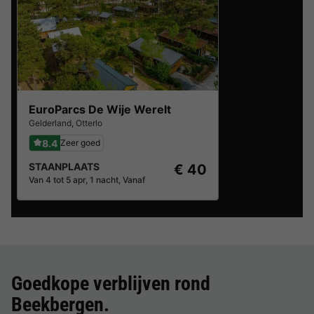
EuroParcs De Wije Werelt
Gelderland
,
Otterlo
8.4
Zeer goed
STAANPLAATS
€ 40
Van 4 tot 5 apr, 1 nacht, Vanaf
Goedkope verblijven rond
Beekbergen
.