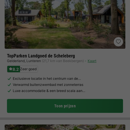
TopParken Landgoed de Scheleberg
Gelderland
,
Lunteren
(21,7 km van Beekbergen)
Kaart
8.2
Zeer goed
Exclusieve locatie in het centrum van de…
Verwarmd buitenzwembad met zonneterras
Luxe accommodatie & een breed scala aan…
Toon prijzen