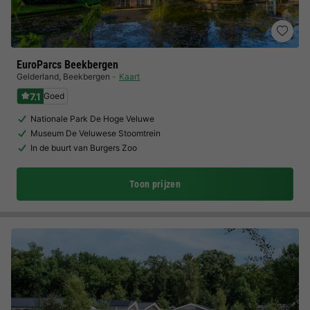
EuroParcs Beekbergen
Gelderland
,
Beekbergen
Kaart
7.1
Goed
Nationale Park De Hoge Veluwe
Museum De Veluwese Stoomtrein
In de buurt van Burgers Zoo
Toon prijzen