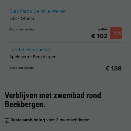
EuroParcs De Wije Werelt
Ede
-
Otterlo
€ 120
Beste aanbieding
-15%
€ 102
Landal Heideheuvel
Apeldoorn
-
Beekbergen
€ 139
Beste aanbieding
Verblijven met zwembad rond
Beekbergen
.
Beste aanbieding
voor 3 overnachtingen