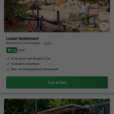
Landal Heideheuvel
Gelderland
,
Beekbergen
Kaart
7.6
Goed
In de buurt van Burgers Zoo
Overdekt zwembad
Bos- en heidegebied Loenermark
Toon prijzen