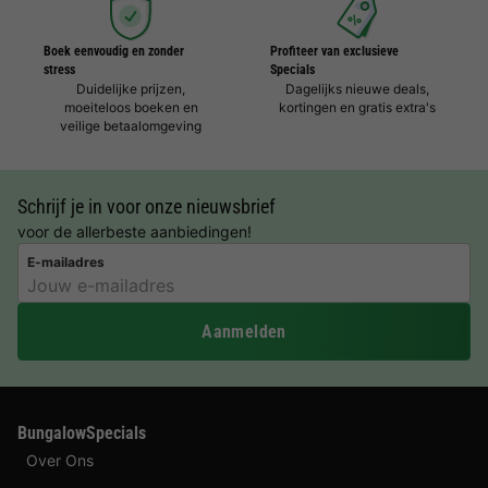
Boek eenvoudig en zonder
Profiteer van exclusieve
stress
Specials
Duidelijke prijzen,
Dagelijks nieuwe deals,
moeiteloos boeken en
kortingen en gratis extra's
veilige betaalomgeving
Schrijf je in voor onze nieuwsbrief
voor de allerbeste aanbiedingen!
E-mailadres
Aanmelden
BungalowSpecials
Over Ons