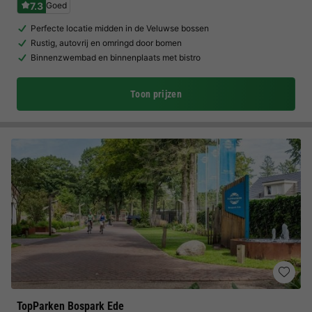
7.3
Goed
Perfecte locatie midden in de Veluwse bossen
Rustig, autovrij en omringd door bomen
Binnenzwembad en binnenplaats met bistro
Toon prijzen
TopParken Bospark Ede