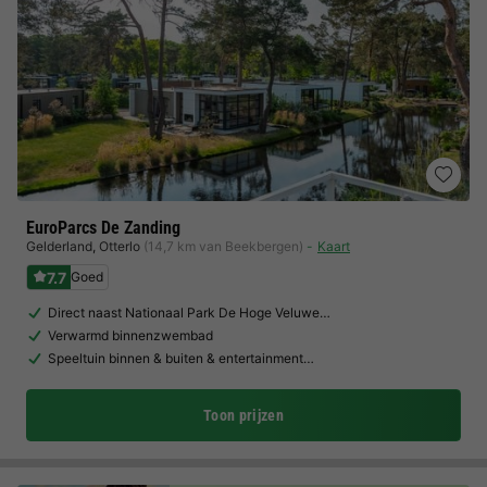
EuroParcs De Zanding
Gelderland
,
Otterlo
(14,7 km van Beekbergen)
Kaart
7.7
Goed
Direct naast Nationaal Park De Hoge Veluwe…
Verwarmd binnenzwembad
Speeltuin binnen & buiten & entertainment…
Toon prijzen