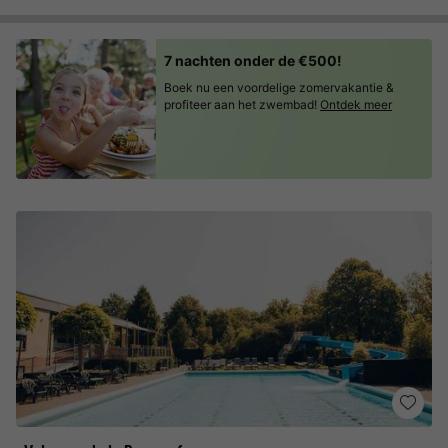
7 nachten onder de €500!
Boek nu een voordelige zomervakantie &
profiteer aan het zwembad!
Ontdek meer