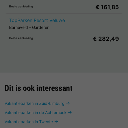
€ 161,85
Beste aanbieding
TopParken Resort Veluwe
Barneveld
-
Garderen
€ 282,49
Beste aanbieding
Dit is ook interessant
Vakantieparken in Zuid-Limburg
Vakantieparken in de Achterhoek
Vakantieparken in Twente