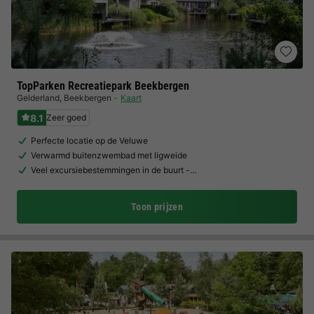
TopParken Recreatiepark Beekbergen
Gelderland
,
Beekbergen
Kaart
8.1
Zeer goed
Perfecte locatie op de Veluwe
Verwarmd buitenzwembad met ligweide
Veel excursiebestemmingen in de buurt -…
Toon prijzen