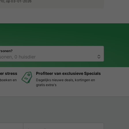
/10, op 03-01-2026
rsonen?
er stress
Profiteer van exclusieve Specials
s boeken en
Dagelijks nieuwe deals, kortingen en
gratis extra's