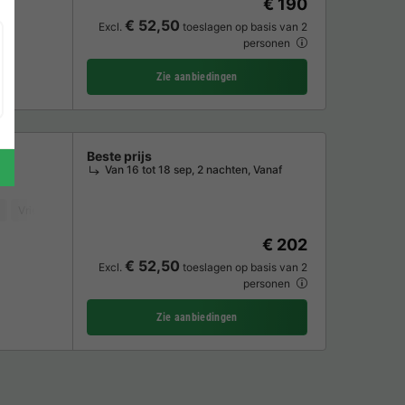
€ 190
€ 52,50
Excl.
toeslagen op basis van 2
personen
Zie aanbiedingen
Beste prijs
Van 16 tot 18 sep, 2 nachten, Vanaf
Vriezer
Koelkast
Tuinmeubelen
Parkeerplaats
TV
€ 202
€ 52,50
Excl.
toeslagen op basis van 2
personen
Zie aanbiedingen