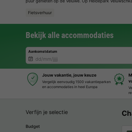
puur genieten op de Veluwe. Op Heidepark Veluwschkara
Fietsverhuur
Bekijk alle accommodaties
Aankomstdatum
Jouw vakantie, jouw keuze
M
v
Vergelijk eenvoudig 1500 vakantieparken
en accommodaties in heel Europa
Ve
re
Verfijn je selectie
Ch
Budget