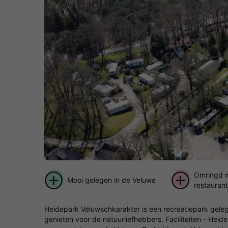
Omringd m
Mooi gelegen in de Veluwe
restaurant
Heidepark Veluwschkarakter is een recreatiepark gele
genieten voor de natuurliefhebbers. Faciliteiten - Hei