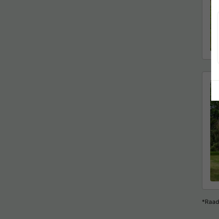
*Raad