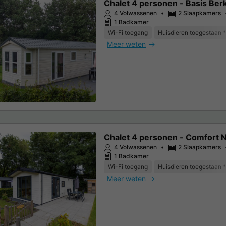
Chalet 4 personen - Basis Ber
4 Volwassenen
2 Slaapkamers
1 Badkamer
Wi-Fi toegang
Huisdieren toegestaan *
Meer weten
Chalet 4 personen - Comfort 
4 Volwassenen
2 Slaapkamers
1 Badkamer
Wi-Fi toegang
Huisdieren toegestaan *
Meer weten