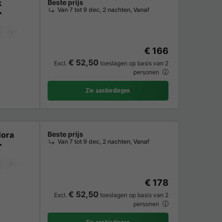
k
Beste prijs
Van 7 tot 9 dec, 2 nachten, Vanaf
Vriezer
Koelkast
Tuinmeubelen
Parkeerplaats
TV
€ 166
€ 52,50
Excl.
toeslagen op basis van 2
personen
Zie aanbiedingen
Nora
Beste prijs
Van 7 tot 9 dec, 2 nachten, Vanaf
Koffiezetapparaat
Vriezer
Koelkast
Tuinmeubelen
Magnetron
€ 178
€ 52,50
Excl.
toeslagen op basis van 2
personen