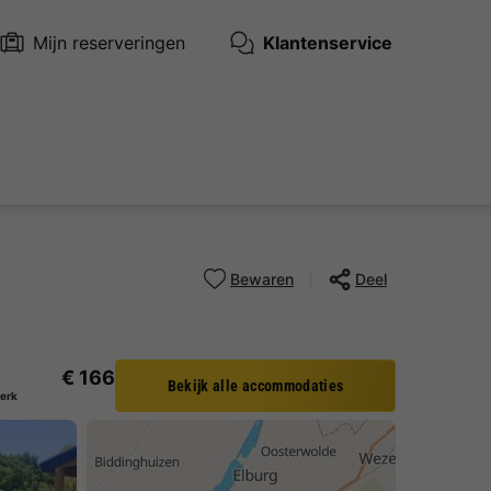
Mijn reserveringen
Klantenservice
Bewaren
Deel
€ 166
Bekijk alle accommodaties
Berk