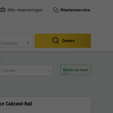
Mijn reserveringen
Klantenservice
Zoeken
Bekijk op kaart
Populair
nce Cadzand-Bad