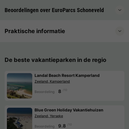
Beoordelingen over EuroParcs Schoneveld
Praktische informatie
De beste vakantieparken in de regio
Landal Beach Resort Kamperland
Zeeland, Kamperland
/10
8
Beoordeling
Blue Green Holiday Vakantiehuizen
Zeeland, Yerseke
/10
9.8
Beoordeling