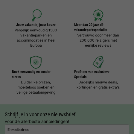
Jouw vakantie, jouw keuze
Meer dan 20 jaar dé
Vergelijk eenvoudig 1500
vakantieparkspecialist
vakantieparken en
Vertrouwd door meer dan
accommodaties in heel
200.000 reizigers met
Europa
eerlijke reviews
Boek eenvoudig en zonder
Profiteer van exclusieve
stress
Specials
Duidelijke prijzen,
Dagelijks nieuwe deals,
moeiteloos boeken en
kortingen en gratis extra's
veilige betaalomgeving
Schrijf je in voor onze nieuwsbrief
voor de allerbeste aanbiedingen!
E-mailadres