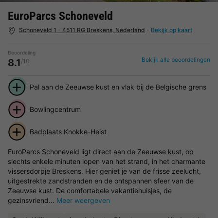
EuroParcs Schoneveld
Schoneveld 1 - 4511 RG Breskens, Nederland
-
Bekijk op kaart
Beoordeling
Bekijk alle beoordelingen
8.1
/10
Pal aan de Zeeuwse kust en vlak bij de Belgische grens
Bowlingcentrum
Badplaats Knokke-Heist
EuroParcs Schoneveld ligt direct aan de Zeeuwse kust, op
slechts enkele minuten lopen van het strand, in het charmante
vissersdorpje Breskens. Hier geniet je van de frisse zeelucht,
uitgestrekte zandstranden en de ontspannen sfeer van de
Zeeuwse kust. De comfortabele vakantiehuisjes, de
gezinsvriend...
Meer weergeven