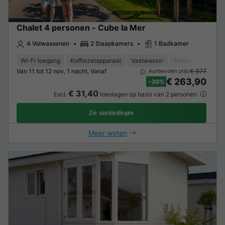
Chalet 4 personen - Cube la Mer
4 Volwassenen
2 Slaapkamers
1 Badkamer
Wi-Fi toegang
Koffiezetapparaat
Vaatwasser
Vriezer
Koelka
Van 11 tot 12 nov, 1 nacht, Vanaf
€ 377
Aanbevolen prijs:
€ 263,90
-30%
€ 31,40
Excl.
toeslagen op basis van 2 personen
Zie aanbiedingen
Meer weten