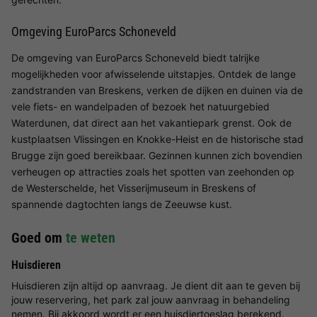
Omgeving EuroParcs Schoneveld
De omgeving van EuroParcs Schoneveld biedt talrijke
mogelijkheden voor afwisselende uitstapjes. Ontdek de lange
zandstranden van Breskens, verken de dijken en duinen via de
vele fiets- en wandelpaden of bezoek het natuurgebied
Waterdunen, dat direct aan het vakantiepark grenst. Ook de
kustplaatsen Vlissingen en Knokke-Heist en de historische stad
Brugge zijn goed bereikbaar. Gezinnen kunnen zich bovendien
verheugen op attracties zoals het spotten van zeehonden op
de Westerschelde, het Visserijmuseum in Breskens of
spannende dagtochten langs de Zeeuwse kust.
Goed om
te weten
Huisdieren
Huisdieren zijn altijd op aanvraag. Je dient dit aan te geven bij
jouw reservering, het park zal jouw aanvraag in behandeling
nemen. Bij akkoord wordt er een huisdiertoeslag berekend.