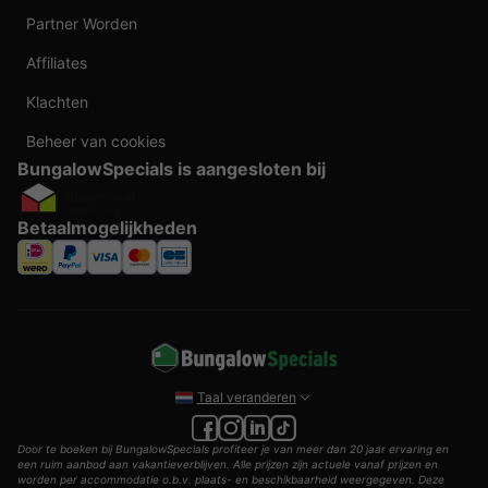
Partner Worden
Affiliates
Klachten
Beheer van cookies
BungalowSpecials is aangesloten bij
Betaalmogelijkheden
Taal veranderen
Door te boeken bij BungalowSpecials profiteer je van meer dan 20 jaar ervaring en
een ruim aanbod aan vakantieverblijven. Alle prijzen zijn actuele vanaf prijzen en
worden per accommodatie o.b.v. plaats- en beschikbaarheid weergegeven. Deze