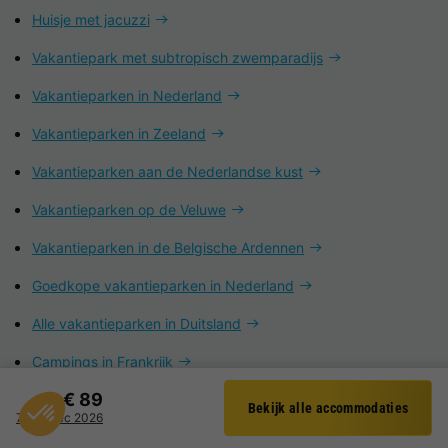
Huisje met jacuzzi
Vakantiepark met subtropisch zwemparadijs
Vakantieparken in Nederland
Vakantieparken in Zeeland
Vakantieparken aan de Nederlandse kust
Vakantieparken op de Veluwe
Vakantieparken in de Belgische Ardennen
Goedkope vakantieparken in Nederland
Alle vakantieparken in Duitsland
Campings in Frankrijk
€ 89
Bekijk alle accommodaties
Filter
7 - 11 dec 2026
Nederland
Domburg