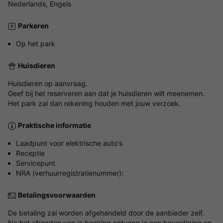
Nederlands, Engels
Parkeren
Op het park
Huisdieren
Huisdieren op aanvraag.
Geef bij het reserveren aan dat je huisdieren wilt meenemen.
Het park zal dan rekening houden met jouw verzoek.
Praktische informatie
Laadpunt voor elektrische auto's
Receptie
Servicepunt
NRA (verhuurregistratienummer):
Betalingsvoorwaarden
De betaling zal worden afgehandeld door de aanbieder zelf.
Na het afronden van je boeking ontvang je een bevestiging en