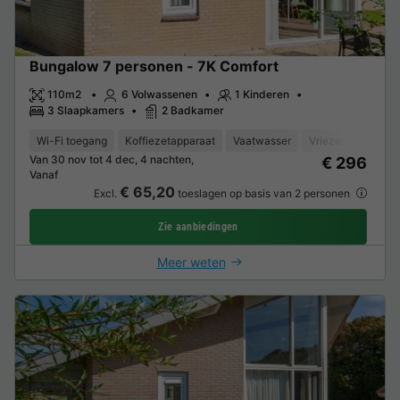
Bungalow 7 personen - 7K Comfort
110m2
6 Volwassenen
1 Kinderen
3 Slaapkamers
2 Badkamer
Wi-Fi toegang
Koffiezetapparaat
Vaatwasser
Vriezer
Koelka
Van 30 nov tot 4 dec, 4 nachten,
€ 296
Vanaf
€ 65,20
Excl.
toeslagen op basis van 2 personen
Zie aanbiedingen
Meer weten