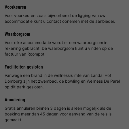
Voorkeuren
Voor voorkeuren zoals bijvoorbeeld de ligging van uw
accommodatie kunt u contact opnemen met de aanbieder.
Waarborgsom
Voor elke accommodatie wordt er een waarborgsom in
rekening gebracht. De waarborgsom kunt u vinden op de
factuur van Roompot.
Faciliteiten gesloten
Vanwege een brand in de wellnessruimte van Landal Hof
Domburg zijn het zwembad, de bowling en Wellness De Parel
op dit park gesloten.
Annulering
Gratis annuleren binnen 3 dagen is alleen mogelijk als de
boeking meer dan 45 dagen voor aanvang van de reis is
gemaakt.