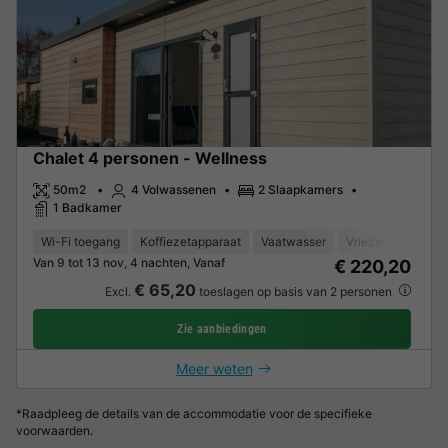
Chalet 4 personen - Wellness
50m2
4 Volwassenen
2 Slaapkamers
1 Badkamer
Wi-Fi toegang
Koffiezetapparaat
Vaatwasser
Vriezer
Koelka
Van 9 tot 13 nov, 4 nachten, Vanaf
€ 220,20
€ 65,20
Excl.
toeslagen op basis van 2 personen
Zie aanbiedingen
Meer weten
*Raadpleeg de details van de accommodatie voor de specifieke
voorwaarden.