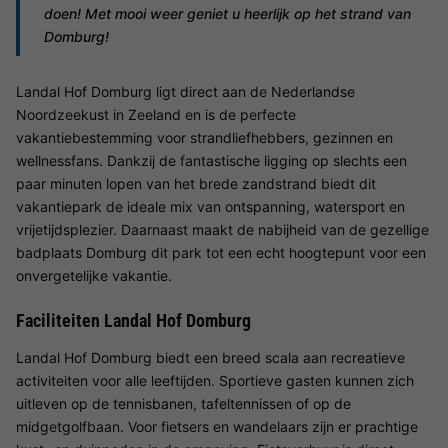
doen! Met mooi weer geniet u heerlijk op het strand van
Domburg!
Landal Hof Domburg ligt direct aan de Nederlandse
Noordzeekust in Zeeland en is de perfecte
vakantiebestemming voor strandliefhebbers, gezinnen en
wellnessfans. Dankzij de fantastische ligging op slechts een
paar minuten lopen van het brede zandstrand biedt dit
vakantiepark de ideale mix van ontspanning, watersport en
vrijetijdsplezier. Daarnaast maakt de nabijheid van de gezellige
badplaats Domburg dit park tot een echt hoogtepunt voor een
onvergetelijke vakantie.
Faciliteiten Landal Hof Domburg
Landal Hof Domburg biedt een breed scala aan recreatieve
activiteiten voor alle leeftijden. Sportieve gasten kunnen zich
uitleven op de tennisbanen, tafeltennissen of op de
midgetgolfbaan. Voor fietsers en wandelaars zijn er prachtige