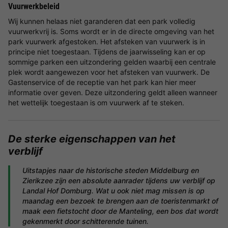
Vuurwerkbeleid
Wij kunnen helaas niet garanderen dat een park volledig
vuurwerkvrij is. Soms wordt er in de directe omgeving van het
park vuurwerk afgestoken. Het afsteken van vuurwerk is in
principe niet toegestaan. Tijdens de jaarwisseling kan er op
sommige parken een uitzondering gelden waarbij een centrale
plek wordt aangewezen voor het afsteken van vuurwerk. De
Gastenservice of de receptie van het park kan hier meer
informatie over geven. Deze uitzondering geldt alleen wanneer
het wettelijk toegestaan is om vuurwerk af te steken.
De
sterke eigenschappen
van het
verblijf
Uitstapjes naar de historische steden Middelburg en
Zierikzee zijn een absolute aanrader tijdens uw verblijf op
Landal Hof Domburg. Wat u ook niet mag missen is op
maandag een bezoek te brengen aan de toeristenmarkt of
maak een fietstocht door de Manteling, een bos dat wordt
gekenmerkt door schitterende tuinen.