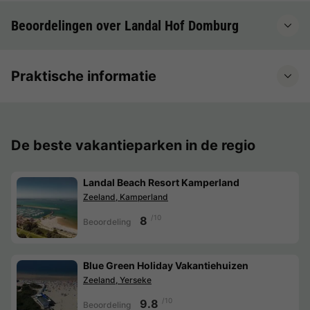
Beoordelingen over Landal Hof Domburg
Praktische informatie
De beste vakantieparken in de regio
Landal Beach Resort Kamperland
Zeeland, Kamperland
/10
8
Beoordeling
Blue Green Holiday Vakantiehuizen
Zeeland, Yerseke
/10
9.8
Beoordeling