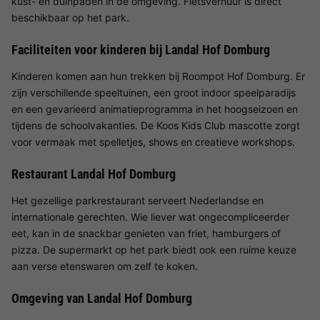
kust- en duinpaden in de omgeving. Fietsverhuur is direct
beschikbaar op het park.
Faciliteiten voor kinderen bij Landal Hof Domburg
Kinderen komen aan hun trekken bij Roompot Hof Domburg. Er
zijn verschillende speeltuinen, een groot indoor speelparadijs
en een gevarieerd animatieprogramma in het hoogseizoen en
tijdens de schoolvakanties. De Koos Kids Club mascotte zorgt
voor vermaak met spelletjes, shows en creatieve workshops.
Restaurant Landal Hof Domburg
Het gezellige parkrestaurant serveert Nederlandse en
internationale gerechten. Wie liever wat ongecompliceerder
eet, kan in de snackbar genieten van friet, hamburgers of
pizza. De supermarkt op het park biedt ook een ruime keuze
aan verse etenswaren om zelf te koken.
Omgeving van Landal Hof Domburg