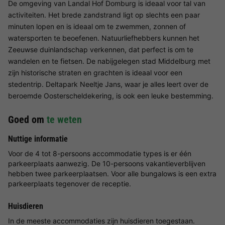
De omgeving van Landal Hof Domburg is ideaal voor tal van
activiteiten. Het brede zandstrand ligt op slechts een paar
minuten lopen en is ideaal om te zwemmen, zonnen of
watersporten te beoefenen. Natuurliefhebbers kunnen het
Zeeuwse duinlandschap verkennen, dat perfect is om te
wandelen en te fietsen. De nabijgelegen stad Middelburg met
zijn historische straten en grachten is ideaal voor een
stedentrip. Deltapark Neeltje Jans, waar je alles leert over de
beroemde Oosterscheldekering, is ook een leuke bestemming.
Goed om
te weten
Nuttige informatie
Voor de 4 tot 8-persoons accommodatie types is er één
parkeerplaats aanwezig. De 10-persoons vakantieverblijven
hebben twee parkeerplaatsen. Voor alle bungalows is een extra
parkeerplaats tegenover de receptie.
Huisdieren
In de meeste accommodaties zijn huisdieren toegestaan.