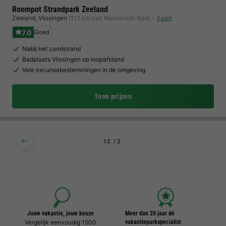
Roompot Strandpark Zeeland
Zeeland
,
Vlissingen
(11,1 km van Nieuwvliet-Bad)
Kaart
7.0
Goed
Nabij het zandstrand
Badplaats Vlissingen op loopafstand
Vele excursiebestemmingen in de omgeving
Toon prijzen
1
2
Jouw vakantie, jouw keuze
Meer dan 20 jaar dé
Vergelijk eenvoudig 1500
vakantieparkspecialist