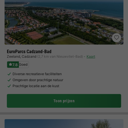
EuroParcs Cadzand-Bad
Zeeland
,
Cadzand
(2,7 km van Nieuwvliet-Bad)
Kaart
7.8
Goed
Diverse recreatieve faciliteiten
Omgeven door prachtige natuur
Prachtige locatie aan de kust
Toon prijzen