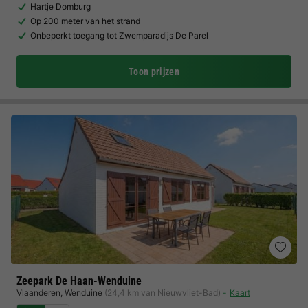
Hartje Domburg
Op 200 meter van het strand
Onbeperkt toegang tot Zwemparadijs De Parel
Toon prijzen
Zeepark De Haan-Wenduine
Vlaanderen
,
Wenduine
(24,4 km van Nieuwvliet-Bad)
Kaart