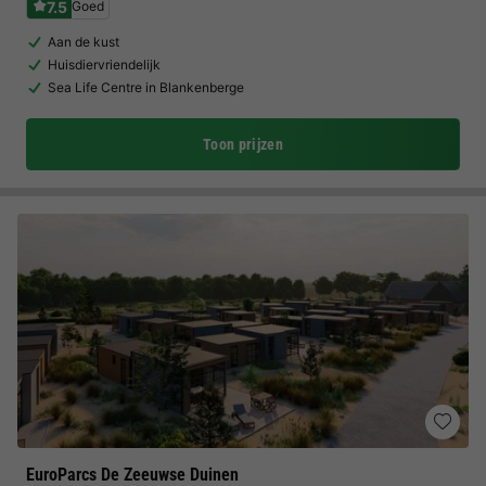
7.5
Goed
Aan de kust
Huisdiervriendelijk
Sea Life Centre in Blankenberge
Toon prijzen
EuroParcs De Zeeuwse Duinen