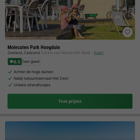
Molecaten Park Hoogduin
Zeeland
,
Cadzand
(1,9 km van Nieuwvliet-Bad)
Kaart
8.5
Zeer goed
Achter de hoge duinen
Nabij natuurreservaat Het Zwin
Unieke strandhuisjes
Toon prijzen