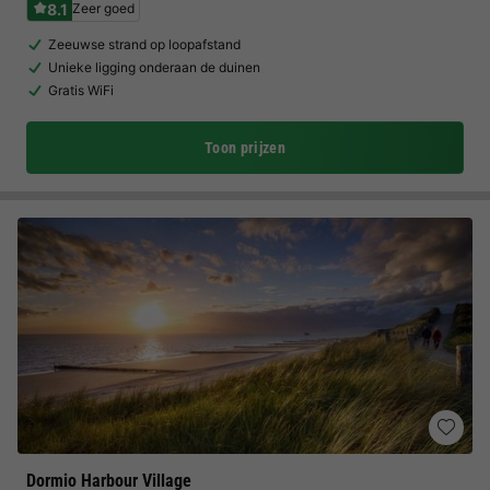
8.1
Zeer goed
Zeeuwse strand op loopafstand
Unieke ligging onderaan de duinen
Gratis WiFi
Toon prijzen
Dormio Harbour Village