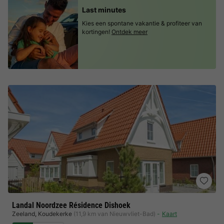
Last minutes
Kies een spontane vakantie & profiteer van
kortingen!
Ontdek meer
Landal Noordzee Résidence Dishoek
Zeeland
,
Koudekerke
(11,9 km van Nieuwvliet-Bad)
Kaart