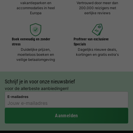
vakantieparken en
Vertrouwd door meer dan
accommodaties in heel
200.000 reizigers met
Europa
eerlijke reviews
Boek eenvoudig en zonder
Profiteer van exclusieve
stress
Specials
Duidelijke prijzen,
Dagelijks nieuwe deals,
moeiteloos boeken en
kortingen en gratis extra's
veilige betaalomgeving
Schrijf je in voor onze nieuwsbrief
voor de allerbeste aanbiedingen!
E-mailadres
Aanmelden