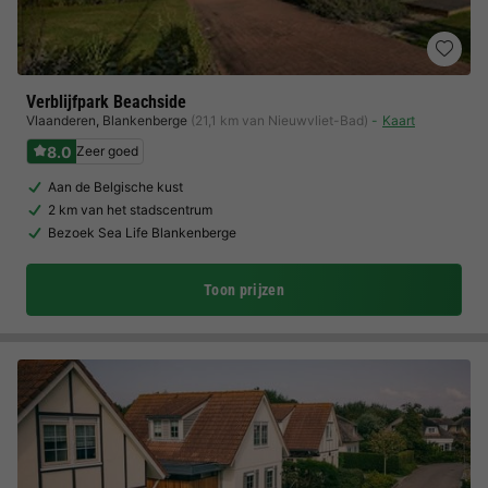
Verblijfpark Beachside
Vlaanderen
,
Blankenberge
(21,1 km van Nieuwvliet-Bad)
Kaart
8.0
Zeer goed
Aan de Belgische kust
2 km van het stadscentrum
Bezoek Sea Life Blankenberge
Toon prijzen