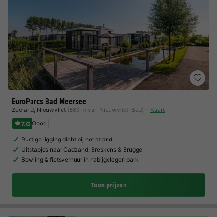
EuroParcs Bad Meersee
Zeeland
,
Nieuwvliet
(880 m van Nieuwvliet-Bad)
Kaart
7.6
Goed
Rustige ligging dicht bij het strand
Uitstapjes naar Cadzand, Breskens & Brugge
Bowling & fietsverhuur in nabijgelegen park
Toon prijzen