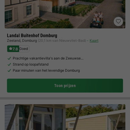
Landal Buitenhof Domburg
Zeeland
,
Domburg
(20,1 km van Nieuwvliet-Bad)
Kaart
7.8
Goed
Prachtige vakantievilla's aan de Zeeuwse…
Strand op loopafstand
Paar minuten van het levendige Domburg
Toon prijzen