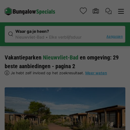
Waar ga je heen?
Aanpassen
Nieuwvliet-Bad
Elke verblijfsduur
Vakantieparken
Nieuwvliet-Bad
en omgeving: 29
beste aanbiedingen - pagina 2
Je hebt zelf invloed op het zoekresultaat.
Meer weten