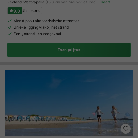
Zeeland
,
Westkapelle
(15,3 km van Nieuwvliet-Bad)
Kaart
9.0
Uitstekend
Meest populaire toeristische attracties…
Unieke ligging vlakbij het strand
Zon-, strand- en zeegevoel
Toon prijzen