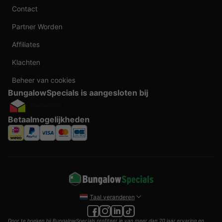
Contact
Partner Worden
Affiliates
Klachten
Beheer van cookies
BungalowSpecials is aangesloten bij
Betaalmogelijkheden
Taal veranderen
Door te boeken bij BungalowSpecials profiteer je van meer dan 20 jaar ervaring en