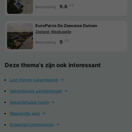
/10
9.8
Beoordeling
EuroParcs De Zeeuwse Duinen
Zeeland, Westkapelle
/10
9
Beoordeling
Deze thema's zijn ook interessant
Last minute vakantiepark
Vakantiepark aanbiedingen
Vakantiehuisje huren
Weekendje weg
Groepsaccommodaties