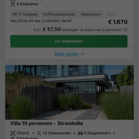
4 Badkamer
Wi-Fi toegang
Koffiezetapparaat
Vaatwasser
Vriezer
Koelka
Van 22 tot 24 sep, 2 nachten, Vanaf
€ 1.670
€ 57,50
Excl.
toeslagen op basis van 2 personen
Zie aanbiedingen
Meer weten
Villa 10 personen - Strandvilla
193m2
10 Volwassenen
5 Slaapkamers
5 Badkamer