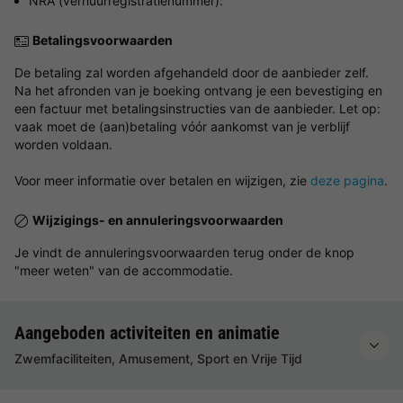
NRA (verhuurregistratienummer):
Betalingsvoorwaarden
De betaling zal worden afgehandeld door de aanbieder zelf.
Na het afronden van je boeking ontvang je een bevestiging en
een factuur met betalingsinstructies van de aanbieder. Let op:
vaak moet de (aan)betaling vóór aankomst van je verblijf
worden voldaan.
Voor meer informatie over betalen en wijzigen, zie
deze pagina
.
Wijzigings- en annuleringsvoorwaarden
Je vindt de annuleringsvoorwaarden terug onder de knop
"meer weten" van de accommodatie.
Aangeboden activiteiten en animatie
Zwemfaciliteiten, Amusement, Sport en Vrije Tijd