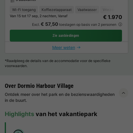
Wi-Fi toegang
Koffiezetapparaat
Vaatwasser
Vriezer
Koelka
Van 15 tot 17 sep, 2 nachten, Vanaf
€ 1.970
€ 57,50
Excl.
toeslagen op basis van 2 personen
Zie aanbiedingen
Meer weten
*Raadpleeg de details van de accommodatie voor de specifieke
voorwaarden.
Over Dormio Harbour Village
Ontdek meer over het park en de bezienswaardigheden
in de buurt.
Highlights
van het vakantiepark