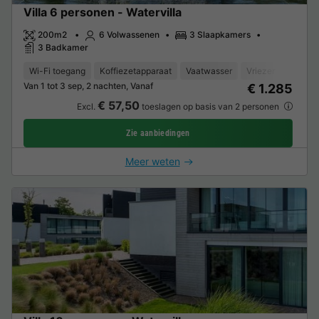
Villa 6 personen - Watervilla
200m2
6 Volwassenen
3 Slaapkamers
3 Badkamer
Wi-Fi toegang
Koffiezetapparaat
Vaatwasser
Vriezer
Koelka
Van 1 tot 3 sep, 2 nachten, Vanaf
€ 1.285
€ 57,50
Excl.
toeslagen op basis van 2 personen
Zie aanbiedingen
Meer weten