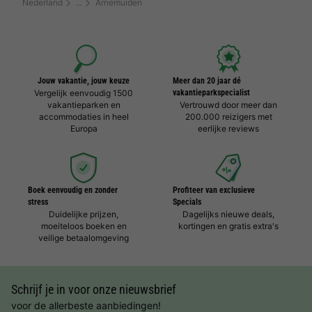
Nederland
Arnemuiden
Jouw vakantie, jouw keuze
Meer dan 20 jaar dé
Vergelijk eenvoudig 1500
vakantieparkspecialist
vakantieparken en
Vertrouwd door meer dan
accommodaties in heel
200.000 reizigers met
Europa
eerlijke reviews
Boek eenvoudig en zonder
Profiteer van exclusieve
stress
Specials
Duidelijke prijzen,
Dagelijks nieuwe deals,
moeiteloos boeken en
kortingen en gratis extra's
veilige betaalomgeving
Schrijf je in voor onze nieuwsbrief
voor de allerbeste aanbiedingen!