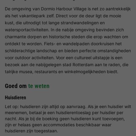
De omgeving van Dormio Harbour Village is net zo aantrekkelijk
als het vakantiepark zelf. Direct voor de deur ligt de mooie
kust, die uitnodigt tot lange strandwandelingen en
watersportactiviteiten. In de nabije omgeving bevinden zich
charmante dorpen en historische steden die erop wachten om
ontdekt te worden. Fiets- en wandelpaden doorkruisen het
schilderachtige landschap en bieden perfecte omstandigheden
voor outdoor activiteiten. Voor een cultureel uitstapje is een
bezoek aan de nabijgelegen stad Rotterdam aan te raden, die
talrijke musea, restaurants en winkelmogelijkheden biedt.
Goed om
te weten
Huisdieren
Let op: huisdieren zijn altijd op aanvraag. Als je een huisdier wilt
meenemen, betaal je een huisdierentoeslag per huisdier per
nacht. Als je bij de boeking geen huisdieren kunt toevoegen,
zijn er helaas geen accommodaties beschikbaar waar
huisdieren zijn toegestaan.