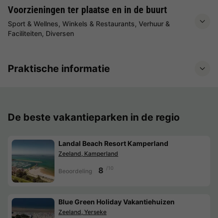
Voorzieningen ter plaatse en in de buurt
Sport & Wellnes, Winkels & Restaurants, Verhuur &
Faciliteiten, Diversen
Praktische informatie
De beste vakantieparken in de regio
Landal Beach Resort Kamperland
Zeeland, Kamperland
/10
8
Beoordeling
Blue Green Holiday Vakantiehuizen
Zeeland, Yerseke