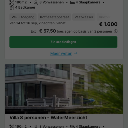
180m2
8 Volwassenen
4 Slaapkamers
4 Badkamer
Wi-Fi toegang
Koffiezetapparaat
Vaatwasser
Vriezer
Koelka
Van 14 tot 16 sep, 2 nachten, Vanaf
€ 1.600
€ 57,50
Excl.
toeslagen op basis van 2 personen
Zie aanbiedingen
Meer weten
Villa 8 personen - WaterMeerzicht
190m2
8 Volwassenen
4 Slaapkamers