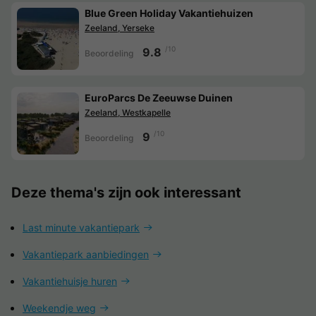
Blue Green Holiday Vakantiehuizen
Zeeland, Yerseke
/10
9.8
Beoordeling
EuroParcs De Zeeuwse Duinen
Zeeland, Westkapelle
/10
9
Beoordeling
Deze thema's zijn ook interessant
Last minute vakantiepark
Vakantiepark aanbiedingen
Vakantiehuisje huren
Weekendje weg