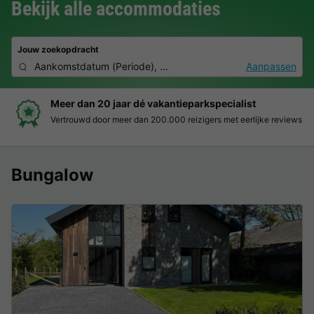
Bekijk alle accommodaties
Jouw zoekopdracht
Aankomstdatum
(
Periode
),
2 personen, 0 huisdier
Aanpassen
Meer dan 20 jaar dé vakantieparkspecialist
Vertrouwd door meer dan 200.000 reizigers met eerlijke reviews
Bungalow