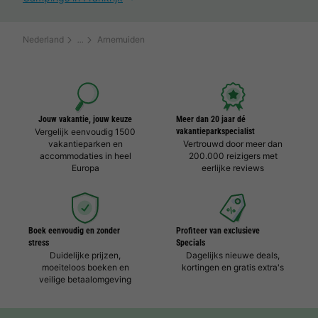
Nederland
Arnemuiden
Jouw vakantie, jouw keuze
Meer dan 20 jaar dé
Vergelijk eenvoudig 1500
vakantieparkspecialist
vakantieparken en
Vertrouwd door meer dan
accommodaties in heel
200.000 reizigers met
Europa
eerlijke reviews
Boek eenvoudig en zonder
Profiteer van exclusieve
stress
Specials
Duidelijke prijzen,
Dagelijks nieuwe deals,
moeiteloos boeken en
kortingen en gratis extra's
veilige betaalomgeving