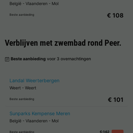
België
-
Vlaanderen
-
Mol
€ 108
Beste aanbieding
Verblijven met zwembad rond
Peer
.
Beste aanbieding
voor 3 overnachtingen
Landal Weerterbergen
Weert
-
Weert
€ 101
Beste aanbieding
Sunparks Kempense Meren
België
-
Vlaanderen
-
Mol
€ 142
Beste aanbieding