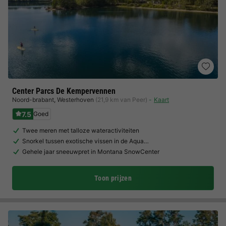
Center Parcs De Kempervennen
Noord-brabant
,
Westerhoven
(21,9 km van Peer)
Kaart
7.5
Goed
Twee meren met talloze wateractiviteiten
Snorkel tussen exotische vissen in de Aqua…
Gehele jaar sneeuwpret in Montana SnowCenter
Toon prijzen