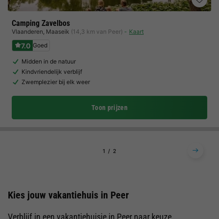
Camping Zavelbos
Vlaanderen
,
Maaseik
(14,3 km van Peer)
Kaart
7.0
Goed
Midden in de natuur
Kindvriendelijk verblijf
Zwemplezier bij elk weer
Toon prijzen
1
2
Kies jouw vakantiehuis in Peer
Verblijf in een vakantiehuisje in Peer naar keuze