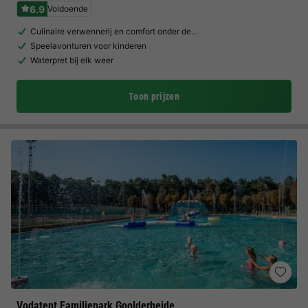
6.9
Voldoende
Culinaire verwennerij en comfort onder de…
Speelavonturen voor kinderen
Waterpret bij elk weer
Toon prijzen
Vodatent Familiepark Goolderheide