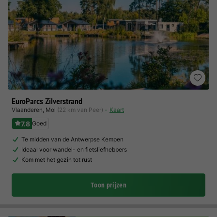
EuroParcs Zilverstrand
Vlaanderen
,
Mol
(22 km van Peer)
Kaart
7.8
Goed
Te midden van de Antwerpse Kempen
Ideaal voor wandel- en fietsliefhebbers
Kom met het gezin tot rust
Toon prijzen