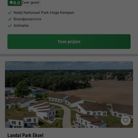
8.0
Zeer goed
Nabij Nationaal Park Hoge Kempen
Broodjesservice
Animatie
Toon prijzen
Landal Park Eksel