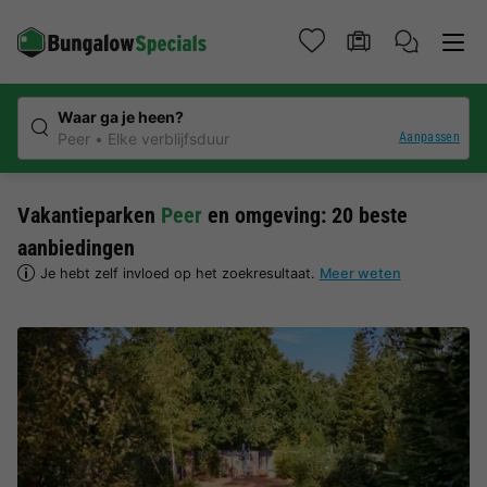
Waar ga je heen?
Aanpassen
Peer
Elke verblijfsduur
Vakantieparken
Peer
en omgeving: 20 beste
aanbiedingen
Je hebt zelf invloed op het zoekresultaat.
Meer weten