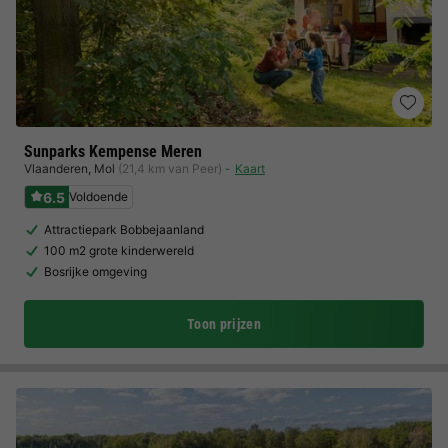
Sunparks Kempense Meren
Vlaanderen
,
Mol
(21,4 km van Peer)
Kaart
6.5
Voldoende
Attractiepark Bobbejaanland
100 m2 grote kinderwereld
Bosrijke omgeving
Toon prijzen