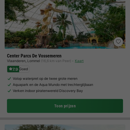
Center Parcs De Vossemeren
Vlaanderen
,
Lommel
(16,6 km van Peer)
Kaart
7.9
Goed
Volop waterpret op de twee grote meren
Aquapark en de Aqua Mundo met trechterglijbaan
Verken indoor piratenwereld Discovery Bay
Toon prijzen