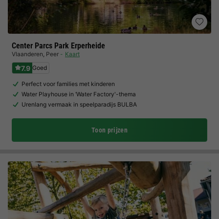
Center Parcs Park Erperheide
Vlaanderen
,
Peer
Kaart
7.9
Goed
Perfect voor families met kinderen
Water Playhouse in ‘Water Factory'-thema
Urenlang vermaak in speelparadijs BULBA
Toon prijzen