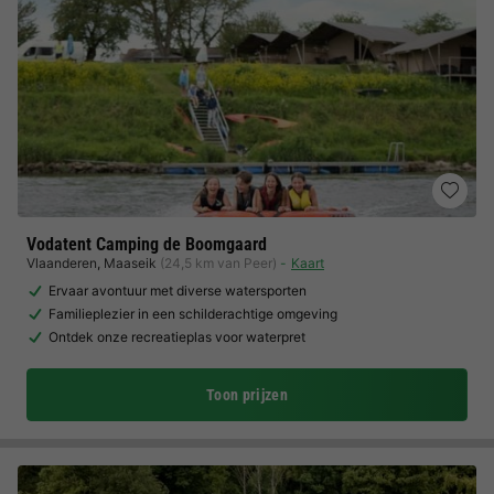
Vodatent Camping de Boomgaard
Vlaanderen
,
Maaseik
(24,5 km van Peer)
Kaart
Ervaar avontuur met diverse watersporten
Familieplezier in een schilderachtige omgeving
Ontdek onze recreatieplas voor waterpret
Toon prijzen