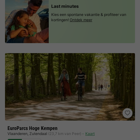
Last minutes
Kies een spontane vakantie & profiteer van
kortingen!
Ontdek meer
EuroParcs Hoge Kempen
Vlaanderen
,
Zutendaal
(23,7 km van Peer)
Kaart