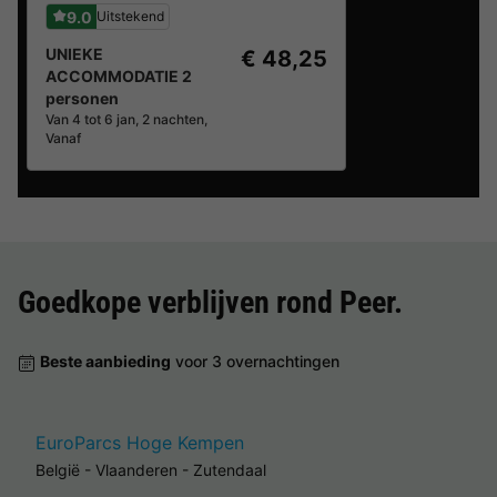
9.0
Uitstekend
UNIEKE
€ 48,25
ACCOMMODATIE 2
personen
Van 4 tot 6 jan, 2 nachten,
Vanaf
Goedkope verblijven rond
Peer
.
Beste aanbieding
voor 3 overnachtingen
EuroParcs Hoge Kempen
België
-
Vlaanderen
-
Zutendaal