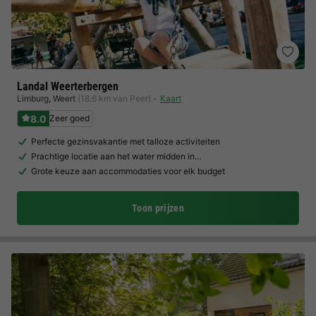
Landal Weerterbergen
Limburg
,
Weert
(18,6 km van Peer)
Kaart
8.0
Zeer goed
Perfecte gezinsvakantie met talloze activiteiten
Prachtige locatie aan het water midden in…
Grote keuze aan accommodaties voor elk budget
Toon prijzen