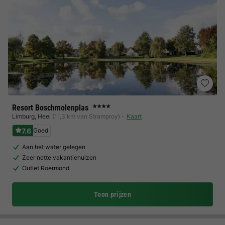
Resort Boschmolenplas
★★★★
Limburg
,
Heel
(11,3 km van Stramproy)
Kaart
7.6
Goed
Aan het water gelegen
Zeer nette vakantiehuizen
Outlet Roermond
Toon prijzen