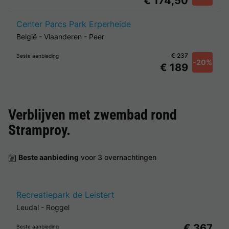
€ 174,50
Center Parcs Park Erperheide
België
-
Vlaanderen
-
Peer
€ 237
Beste aanbieding
-20%
€ 189
Verblijven met zwembad rond
Stramproy
.
Beste aanbieding
voor 3 overnachtingen
Recreatiepark de Leistert
Leudal
-
Roggel
€ 367
Beste aanbieding