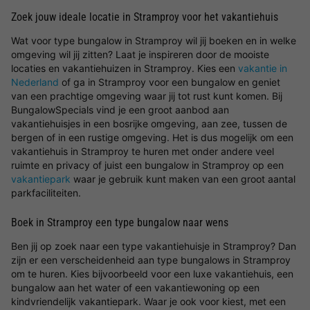
Zoek jouw ideale locatie in Stramproy voor het vakantiehuis
Wat voor type bungalow in Stramproy wil jij boeken en in welke
omgeving wil jij zitten? Laat je inspireren door de mooiste
locaties en vakantiehuizen in Stramproy. Kies een
vakantie in
Nederland
of ga in Stramproy voor een bungalow en geniet
van een prachtige omgeving waar jij tot rust kunt komen. Bij
BungalowSpecials vind je een groot aanbod aan
vakantiehuisjes in een bosrijke omgeving, aan zee, tussen de
bergen of in een rustige omgeving. Het is dus mogelijk om een
vakantiehuis in Stramproy te huren met onder andere veel
ruimte en privacy of juist een bungalow in Stramproy op een
vakantiepark
waar je gebruik kunt maken van een groot aantal
parkfaciliteiten.
Boek in Stramproy een type bungalow naar wens
Ben jij op zoek naar een type vakantiehuisje in Stramproy? Dan
zijn er een verscheidenheid aan type bungalows in Stramproy
om te huren. Kies bijvoorbeeld voor een luxe vakantiehuis, een
bungalow aan het water of een vakantiewoning op een
kindvriendelijk vakantiepark. Waar je ook voor kiest, met een