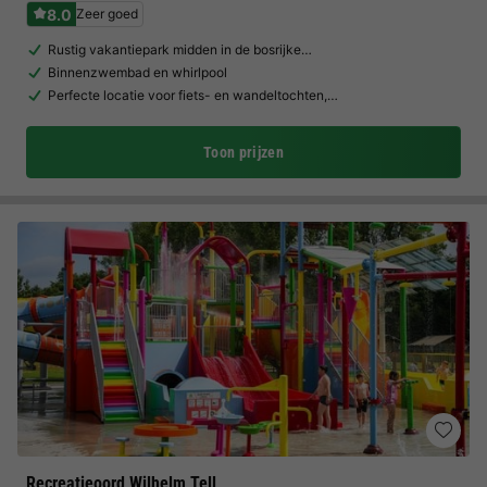
8.0
Zeer goed
Rustig vakantiepark midden in de bosrijke…
Binnenzwembad en whirlpool
Perfecte locatie voor fiets- en wandeltochten,…
Toon prijzen
Recreatieoord Wilhelm Tell