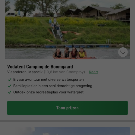
Vodatent Camping de Boomgaard
Vlaanderen
,
Maaseik
(10,8 km van Stramproy)
Kaart
Ervaar avontuur met diverse watersporten
Familieplezier in een schilderachtige omgeving
Ontdek onze recreatieplas voor waterpret
Toon prijzen