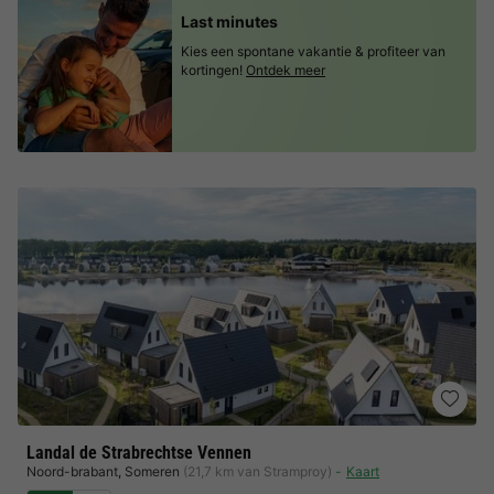
Last minutes
Kies een spontane vakantie & profiteer van
kortingen!
Ontdek meer
Landal de Strabrechtse Vennen
Noord-brabant
,
Someren
(21,7 km van Stramproy)
Kaart