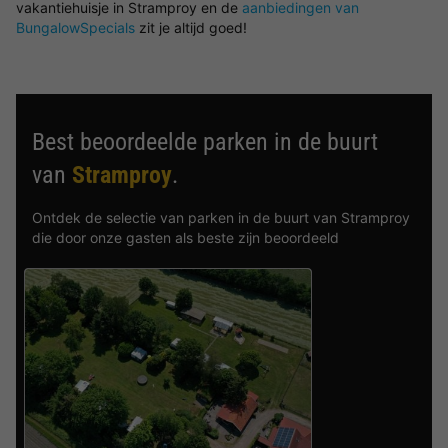
vakantiehuisje in Stramproy en de
aanbiedingen van
BungalowSpecials
zit je altijd goed!
Best beoordeelde parken in de buurt
van
Stramproy
.
Ontdek de selectie van parken in de buurt van Stramproy
die door onze gasten als beste zijn beoordeeld