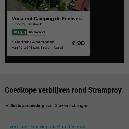
Vodatent Camping de Peelweide
Limburg
,
Grashoek
10.0
Uitstekend
Safaritent 4 personen
€ 90
Van 10 tot 11 sep, 1 nacht, Vanaf
Goedkope verblijven rond
Stramproy
.
Beste aanbieding
voor 3 overnachtingen
Vodatent Familiepark Goolderheide