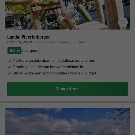
Landal Weerterbergen
Limburg
,
Weert
(8,4 km van Stramproy)
Kaart
8.0
Zeer goed
Perfecte gezinsvakantie met talloze activiteiten
Prachtige locatie aan het water midden in…
Grote keuze aan accommodaties voor elk budget
Toon prijzen