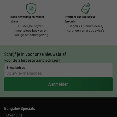
Boek eenvoudig en zonder
Profiteer van exclusieve
stress
Specials
Duidelijke prijzen,
Dagelijks nieuwe deals,
moeiteloos boeken en
kortingen en gratis extra's
veilige betaalomgeving
Schrijf je in voor onze nieuwsbrief
voor de allerbeste aanbiedingen!
E-mailadres
Aanmelden
BungalowSpecials
Over Ons