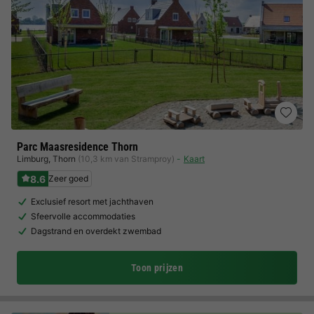
Parc Maasresidence Thorn
Limburg
,
Thorn
(10,3 km van Stramproy)
Kaart
8.6
Zeer goed
Exclusief resort met jachthaven
Sfeervolle accommodaties
Dagstrand en overdekt zwembad
Toon prijzen