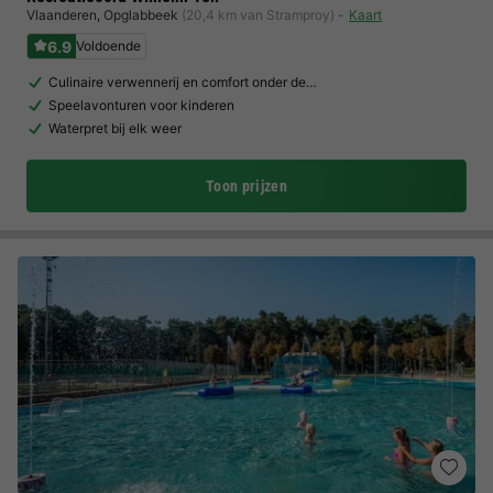
Vlaanderen
,
Opglabbeek
(20,4 km van Stramproy)
Kaart
6.9
Voldoende
Culinaire verwennerij en comfort onder de…
Speelavonturen voor kinderen
Waterpret bij elk weer
Toon prijzen