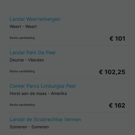
Landal Weerterbergen
Weert
-
Weert
€ 101
Beste aanbieding
Landal Park De Peel
Deurne
-
Vlierden
€ 102,25
Beste aanbieding
Center Parcs Limburgse Peel
Horst aan de maas
-
Amerika
€ 162
Beste aanbieding
Landal de Strabrechtse Vennen
Someren
-
Someren