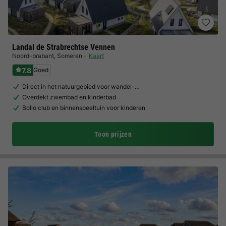
Landal de Strabrechtse Vennen
Noord-brabant
,
Someren
Kaart
7.8
Goed
Direct in het natuurgebied voor wandel-…
Overdekt zwembad en kinderbad
Bollo club en binnenspeeltuin voor kinderen
Toon prijzen