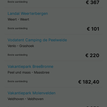
€ 367
Beste aanbieding
Landal Weerterbergen
Weert
-
Weert
€ 101
Beste aanbieding
Vodatent Camping de Peelweide
Venlo
-
Grashoek
€ 220
Beste aanbieding
Vakantiepark BreeBronne
Peel und maas
-
Maasbree
€ 182,40
Beste aanbieding
Vakantiepark Molenvelden
Veldhoven
-
Veldhoven