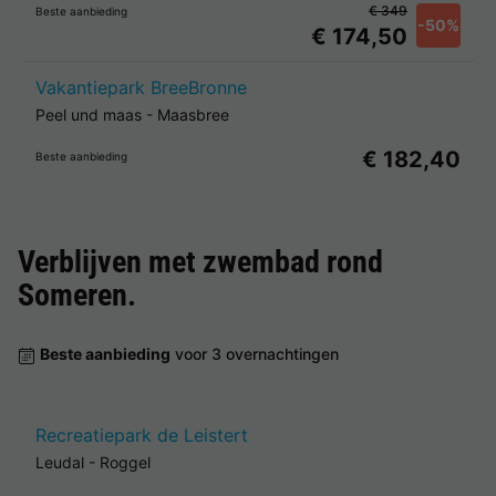
€ 349
Beste aanbieding
-50%
€ 174,50
Vakantiepark BreeBronne
Peel und maas
-
Maasbree
€ 182,40
Beste aanbieding
Verblijven met zwembad rond
Someren
.
Beste aanbieding
voor 3 overnachtingen
Recreatiepark de Leistert
Leudal
-
Roggel