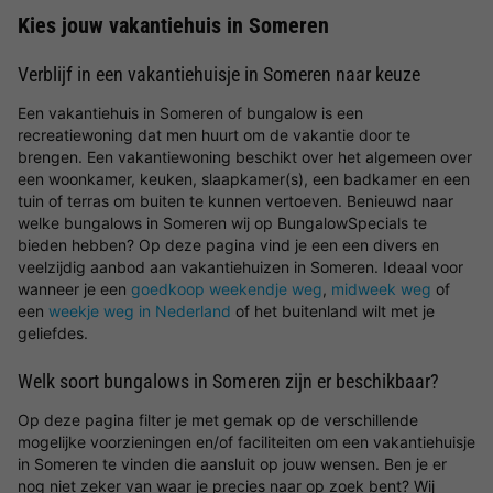
Kies jouw vakantiehuis in Someren
Verblijf in een vakantiehuisje in Someren naar keuze
Een vakantiehuis in Someren of bungalow is een
recreatiewoning dat men huurt om de vakantie door te
brengen. Een vakantiewoning beschikt over het algemeen over
een woonkamer, keuken, slaapkamer(s), een badkamer en een
tuin of terras om buiten te kunnen vertoeven. Benieuwd naar
welke bungalows in Someren wij op BungalowSpecials te
bieden hebben? Op deze pagina vind je een een divers en
veelzijdig aanbod aan vakantiehuizen in Someren. Ideaal voor
wanneer je een
goedkoop weekendje weg
,
midweek weg
of
een
weekje weg in Nederland
of het buitenland wilt met je
geliefdes.
Welk soort bungalows in Someren zijn er beschikbaar?
Op deze pagina filter je met gemak op de verschillende
mogelijke voorzieningen en/of faciliteiten om een vakantiehuisje
in Someren te vinden die aansluit op jouw wensen. Ben je er
nog niet zeker van waar je precies naar op zoek bent? Wij