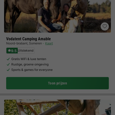
Vodatent Camping Amable
Noord-brabant
,
Someren
Kaart
9.5
Uitstekend
Gratis WiFi & luxe tenten
Rustige, groene omgeving
Sports & games for everyone
Toon prijzen