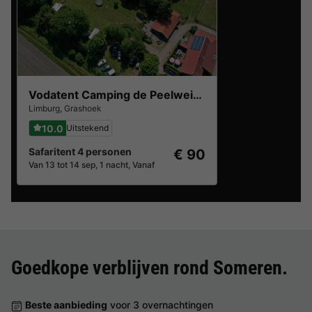
Vodatent Camping de Peelweide
Limburg
,
Grashoek
10.0
Uitstekend
Safaritent 4 personen
€ 90
Van 13 tot 14 sep, 1 nacht, Vanaf
Goedkope verblijven rond
Someren
.
Beste aanbieding
voor 3 overnachtingen