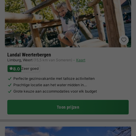
Landal Weerterbergen
Limburg
,
Weert
(15,5 km van Someren)
Kaart
8.0
Zeer goed
Perfecte gezinsvakantie met talloze activiteiten
Prachtige locatie aan het water midden in…
Grote keuze aan accommodaties voor elk budget
Toon prijzen