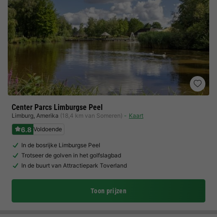
Center Parcs Limburgse Peel
Limburg
,
Amerika
(18,4 km van Someren)
Kaart
6.8
Voldoende
In de bosrijke Limburgse Peel
Trotseer de golven in het golfslagbad
In de buurt van Attractiepark Toverland
Toon prijzen