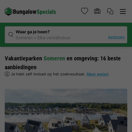
Waar ga je heen?
Aanpassen
Someren
Elke verblijfsduur
Vakantieparken
Someren
en omgeving: 16 beste
aanbiedingen
Je hebt zelf invloed op het zoekresultaat.
Meer weten