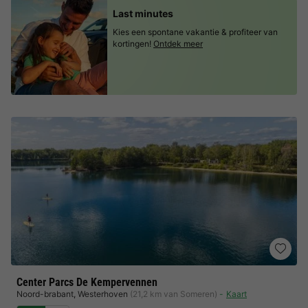
Last minutes
Kies een spontane vakantie & profiteer van
kortingen!
Ontdek meer
Center Parcs De Kempervennen
Noord-brabant
,
Westerhoven
(21,2 km van Someren)
Kaart