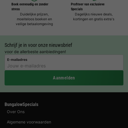
Boek eenvoudig en zonder
Profiteer van exclusieve
stress
Specials
Duidelijke prijzen,
Dagelijks nieuwe deals,
moeiteloos boeken en
kortingen en gratis extra's
veilige betaalomgeving
Schrijf je in voor onze nieuwsbrief
voor de allerbeste aanbiedingen!
E-mailadres
Aanmelden
BungalowSpecials
Over Ons
Algemene voorwaarden