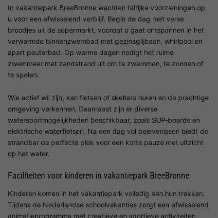
In vakantiepark BreeBronne wachten talrijke voorzieningen op
u voor een afwisselend verblijf. Begin de dag met verse
broodjes uit de supermarkt, voordat u gaat ontspannen in het
verwarmde binnenzwembad met gezinsglijbaan, whirlpool en
apart peuterbad. Op warme dagen nodigt het ruime
zwemmeer met zandstrand uit om te zwemmen, te zonnen of
te spelen.
Wie actief wil zijn, kan fietsen of skelters huren en de prachtige
omgeving verkennen. Daarnaast zijn er diverse
watersportmogelijkheden beschikbaar, zoals SUP-boards en
elektrische waterfietsen. Na een dag vol belevenissen biedt de
strandbar de perfecte plek voor een korte pauze met uitzicht
op het water.
Faciliteiten voor kinderen in vakantiepark BreeBronne
Kinderen komen in het vakantiepark volledig aan hun trekken.
Tijdens de Nederlandse schoolvakanties zorgt een afwisselend
animatieprogramma met creatieve en sportieve activiteiten