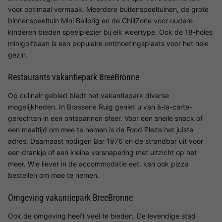
voor optimaal vermaak. Meerdere buitenspeeltuinen, de grote
binnenspeeltuin Mini Ballorig en de ChillZone voor oudere
kinderen bieden speelplezier bij elk weertype. Ook de 18-holes
minigolfbaan is een populaire ontmoetingsplaats voor het hele
gezin.
Restaurants vakantiepark BreeBronne
Op culinair gebied biedt het vakantiepark diverse
mogelijkheden. In Brasserie Ruig geniet u van à-la-carte-
gerechten in een ontspannen sfeer. Voor een snelle snack of
een maaltijd om mee te nemen is de Food Plaza het juiste
adres. Daarnaast nodigen Bar 1976 en de strandbar uit voor
een drankje of een kleine versnapering met uitzicht op het
meer. Wie liever in de accommodatie eet, kan ook pizza
bestellen om mee te nemen.
Omgeving vakantiepark BreeBronne
Ook de omgeving heeft veel te bieden. De levendige stad