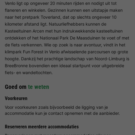
Venlo ligt op ongeveer 20 minuten rijden en nodigt uit tot
flaneren en winkelen. Gezinnen kunnen een uitstapje maken
naar het pretpark Toverland, dat op slechts ongeveer 10
kilometer afstand ligt. Natuurliefhebbers kunnen de
Kasteeltuinen Arcen met hun indrukwekkende kasteeltuinen
ontdekken of het Nationaal Park De Maasduinen te voet of met
de fiets verkennen. Wie op zoek is naar avontuur, vindt in het
klimpark Fun Forest in Venlo afwisselende parcoursen op grote
hoogte. Dankzij het prachtige landschap van Noord-Limburg is
BreeBronne bovendien een ideaal startpunt voor uitgebreide
fiets- en wandeltochten.
Goed om
te weten
Voorkeuren
Voor voorkeuren zoals bijvoorbeeld de ligging van je
accommodatie kun je contact opnemen met de aanbieder.
Reserveren meerdere accommodaties