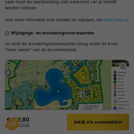
vaak moet de (aan)betaling vóór aankomst van je verblijf
worden voldaan.
Voor meer informatie over betalen en wijzigen, zie
deze pagina
.
Wijzigings- en annuleringsvoorwaarden
Je vindt de annuleringsvoorwaarden terug onder de knop
"meer weten" van de accommodatie.
Bekijk de kaart
€ 142,80
Bekijk alle accommodaties
Filter
2 - 4 sep 2026