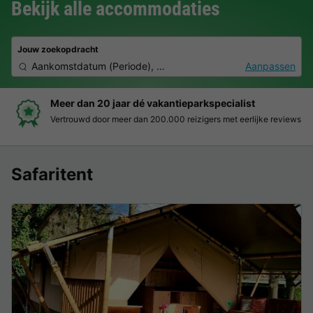
Bekijk alle accommodaties
Jouw zoekopdracht
Aankomstdatum
(
Periode
),
2 personen, 0 huisdier
Aanpassen
Meer dan 20 jaar dé vakantieparkspecialist
Vertrouwd door meer dan 200.000 reizigers met eerlijke reviews
Safaritent