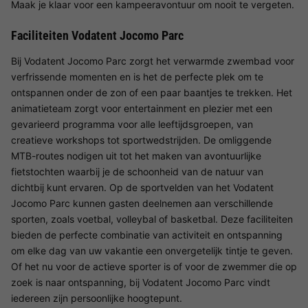
Maak je klaar voor een kampeeravontuur om nooit te vergeten.
Faciliteiten Vodatent Jocomo Parc
Bij Vodatent Jocomo Parc zorgt het verwarmde zwembad voor
verfrissende momenten en is het de perfecte plek om te
ontspannen onder de zon of een paar baantjes te trekken. Het
animatieteam zorgt voor entertainment en plezier met een
gevarieerd programma voor alle leeftijdsgroepen, van
creatieve workshops tot sportwedstrijden. De omliggende
MTB-routes nodigen uit tot het maken van avontuurlijke
fietstochten waarbij je de schoonheid van de natuur van
dichtbij kunt ervaren. Op de sportvelden van het Vodatent
Jocomo Parc kunnen gasten deelnemen aan verschillende
sporten, zoals voetbal, volleybal of basketbal. Deze faciliteiten
bieden de perfecte combinatie van activiteit en ontspanning
om elke dag van uw vakantie een onvergetelijk tintje te geven.
Of het nu voor de actieve sporter is of voor de zwemmer die op
zoek is naar ontspanning, bij Vodatent Jocomo Parc vindt
iedereen zijn persoonlijke hoogtepunt.