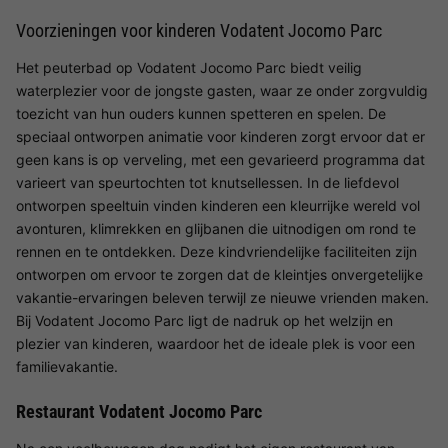
Voorzieningen voor kinderen Vodatent Jocomo Parc
Het peuterbad op Vodatent Jocomo Parc biedt veilig
waterplezier voor de jongste gasten, waar ze onder zorgvuldig
toezicht van hun ouders kunnen spetteren en spelen. De
speciaal ontworpen animatie voor kinderen zorgt ervoor dat er
geen kans is op verveling, met een gevarieerd programma dat
varieert van speurtochten tot knutsellessen. In de liefdevol
ontworpen speeltuin vinden kinderen een kleurrijke wereld vol
avonturen, klimrekken en glijbanen die uitnodigen om rond te
rennen en te ontdekken. Deze kindvriendelijke faciliteiten zijn
ontworpen om ervoor te zorgen dat de kleintjes onvergetelijke
vakantie-ervaringen beleven terwijl ze nieuwe vrienden maken.
Bij Vodatent Jocomo Parc ligt de nadruk op het welzijn en
plezier van kinderen, waardoor het de ideale plek is voor een
familievakantie.
Restaurant Vodatent Jocomo Parc