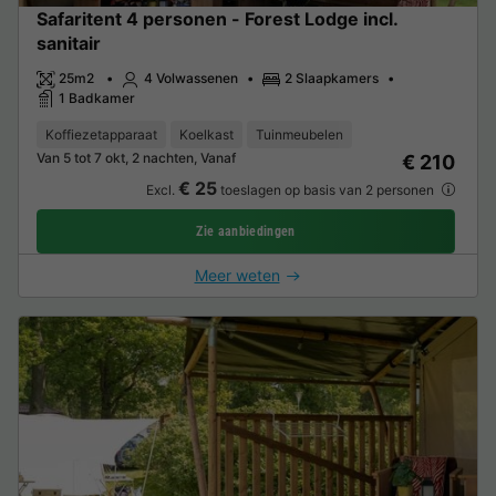
Safaritent 4 personen - Forest Lodge incl.
sanitair
25m2
4 Volwassenen
2 Slaapkamers
1 Badkamer
Koffiezetapparaat
Koelkast
Tuinmeubelen
Van 5 tot 7 okt, 2 nachten, Vanaf
€ 210
€ 25
Excl.
toeslagen op basis van 2 personen
Zie aanbiedingen
Meer weten