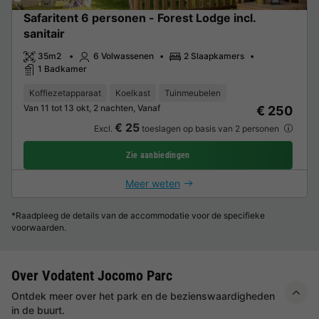
Safaritent 6 personen - Forest Lodge incl.
sanitair
35m2
6 Volwassenen
2 Slaapkamers
1 Badkamer
Koffiezetapparaat
Koelkast
Tuinmeubelen
Van 11 tot 13 okt, 2 nachten, Vanaf
€ 250
€ 25
Excl.
toeslagen op basis van 2 personen
Zie aanbiedingen
Meer weten
*Raadpleeg de details van de accommodatie voor de specifieke
voorwaarden.
Over Vodatent Jocomo Parc
Ontdek meer over het park en de bezienswaardigheden
in de buurt.