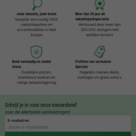
Jouw vakantie, jouw keuze
Meer dan 20 jaar dé
Vergelijk eenvoudig 1500
vakantieparkspecialist
vakantieparken en
Vertrouwd door meer dan
accommodaties in heel
200.000 reizigers met
Europa
eerlijke reviews
Boek eenvoudig en zonder
Profiteer van exclusieve
stress
Specials
Duidelijke prijzen,
Dagelijks nieuwe deals,
moeiteloos boeken en
kortingen en gratis extra's
veilige betaalomgeving
Schrijf je in voor onze nieuwsbrief
voor de allerbeste aanbiedingen!
E-mailadres