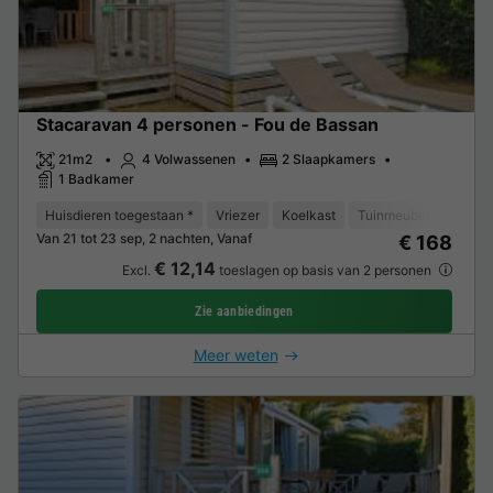
Stacaravan 4 personen - Fou de Bassan
21m2
4 Volwassenen
2 Slaapkamers
1 Badkamer
Huisdieren toegestaan *
Vriezer
Koelkast
Tuinmeubelen
Park
Van 21 tot 23 sep, 2 nachten, Vanaf
€ 168
€ 12,14
Excl.
toeslagen op basis van 2 personen
Zie aanbiedingen
Meer weten