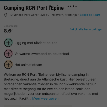
Camping RCN Port l'Epine
★★★★
10 Venelle Pors Garo - 22660 Trelevern, Frankrijk
-
Bekijk op kaart
Beoordeling
Bekijk alle beoordelingen
8.6
/10
Ligging met uitzicht op zee
Verwarmd zwembad en peuterbad
Het animatieteam
Welkom op RCN Port l'Epine, een idyllische camping in
Bretagne, direct aan de Atlantische kust. Hier beleeft u een
ontspannen vakantie midden in de indrukwekkende natuur,
met directe toegang tot de zee en een breed scala aan
mogelijkheden voor een ontspannen of actieve vakantie met
het gezin.Facilit...
Meer weergeven