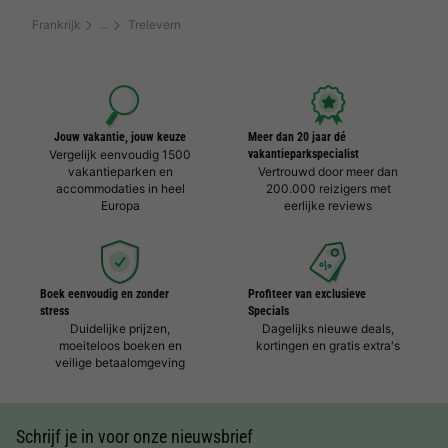
Frankrijk
Trelevern
Jouw vakantie, jouw keuze
Meer dan 20 jaar dé
Vergelijk eenvoudig 1500
vakantieparkspecialist
vakantieparken en
Vertrouwd door meer dan
accommodaties in heel
200.000 reizigers met
Europa
eerlijke reviews
Boek eenvoudig en zonder
Profiteer van exclusieve
stress
Specials
Duidelijke prijzen,
Dagelijks nieuwe deals,
moeiteloos boeken en
kortingen en gratis extra's
veilige betaalomgeving
Schrijf je in voor onze nieuwsbrief