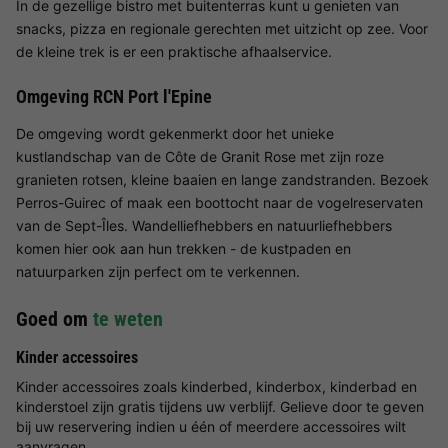
In de gezellige bistro met buitenterras kunt u genieten van
snacks, pizza en regionale gerechten met uitzicht op zee. Voor
de kleine trek is er een praktische afhaalservice.
Omgeving RCN Port l'Epine
De omgeving wordt gekenmerkt door het unieke
kustlandschap van de Côte de Granit Rose met zijn roze
granieten rotsen, kleine baaien en lange zandstranden. Bezoek
Perros-Guirec of maak een boottocht naar de vogelreservaten
van de Sept-Îles. Wandelliefhebbers en natuurliefhebbers
komen hier ook aan hun trekken - de kustpaden en
natuurparken zijn perfect om te verkennen.
Goed om
te weten
Kinder accessoires
Kinder accessoires zoals kinderbed, kinderbox, kinderbad en
kinderstoel zijn gratis tijdens uw verblijf. Gelieve door te geven
bij uw reservering indien u één of meerdere accessoires wilt
aanvragen.