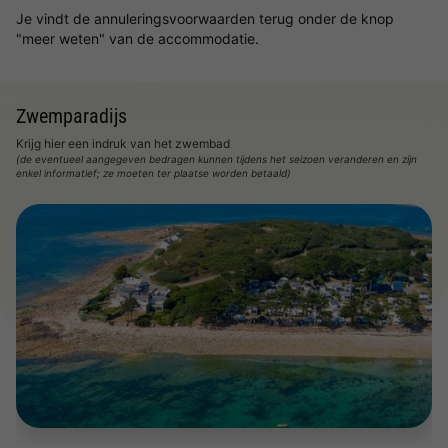
Je vindt de annuleringsvoorwaarden terug onder de knop
"meer weten" van de accommodatie.
Zwemparadijs
Krijg hier een indruk van het zwembad
(de eventueel aangegeven bedragen kunnen tijdens het seizoen veranderen en zijn
enkel informatief; ze moeten ter plaatse worden betaald)