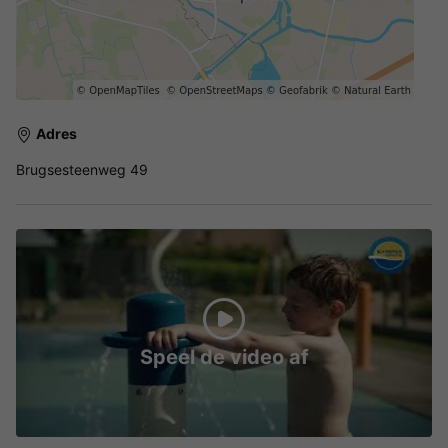
Adres
Brugsesteenweg 49
Speel de video af