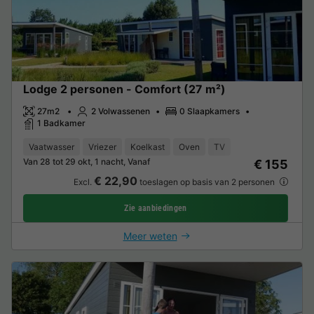
Lodge 2 personen - Comfort (27 m²)
27m2
2 Volwassenen
0 Slaapkamers
1 Badkamer
Vaatwasser
Vriezer
Koelkast
Oven
TV
Van 28 tot 29 okt, 1 nacht, Vanaf
€ 155
€ 22,90
Excl.
toeslagen op basis van 2 personen
Zie aanbiedingen
Meer weten