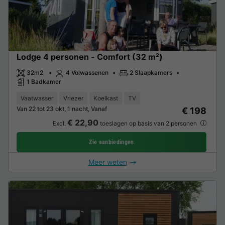
Lodge 4 personen - Comfort (32 m²)
32m2
4 Volwassenen
2 Slaapkamers
1 Badkamer
Vaatwasser
Vriezer
Koelkast
TV
Van 22 tot 23 okt, 1 nacht, Vanaf
€ 198
€ 22,90
Excl.
toeslagen op basis van 2 personen
Zie aanbiedingen
Meer weten