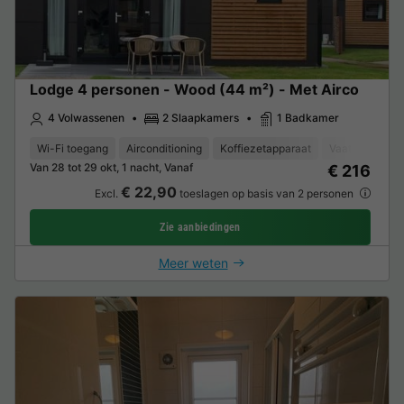
Lodge 4 personen - Wood (44 m²) - Met Airco
4 Volwassenen
2 Slaapkamers
1 Badkamer
Wi-Fi toegang
Airconditioning
Koffiezetapparaat
Vaatwasser
Van 28 tot 29 okt, 1 nacht, Vanaf
€ 216
€ 22,90
Excl.
toeslagen op basis van 2 personen
Zie aanbiedingen
Meer weten