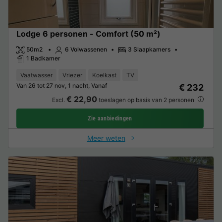
Lodge 6 personen - Comfort (50 m²)
50m2
6 Volwassenen
3 Slaapkamers
1 Badkamer
Vaatwasser
Vriezer
Koelkast
TV
Van 26 tot 27 nov, 1 nacht, Vanaf
€ 232
€ 22,90
Excl.
toeslagen op basis van 2 personen
Zie aanbiedingen
Meer weten