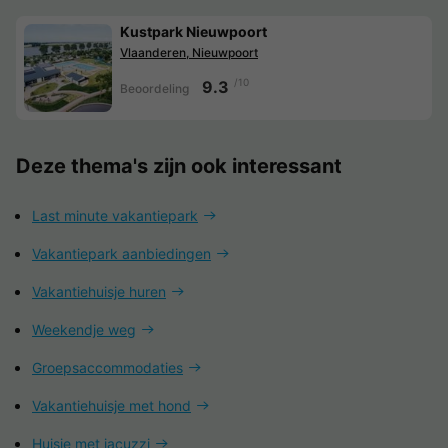
Kustpark Nieuwpoort
Vlaanderen, Nieuwpoort
/10
9.3
Beoordeling
Deze thema's zijn ook interessant
Last minute vakantiepark
Vakantiepark aanbiedingen
Vakantiehuisje huren
Weekendje weg
Groepsaccommodaties
Vakantiehuisje met hond
Huisje met jacuzzi