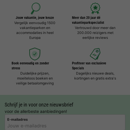
Jouw vakantie, jouw keuze
Meer dan 20 jaar dé
Vergelijk eenvoudig 1500
vakantieparkspecialist
vakantieparken en
Vertrouwd door meer dan
accommodaties in heel
200.000 reizigers met
Europa
eerlijke reviews
Boek eenvoudig en zonder
Profiteer van exclusieve
stress
Specials
Duidelijke prijzen,
Dagelijks nieuwe deals,
moeiteloos boeken en
kortingen en gratis extra's
veilige betaalomgeving
Schrijf je in voor onze nieuwsbrief
voor de allerbeste aanbiedingen!
E-mailadres