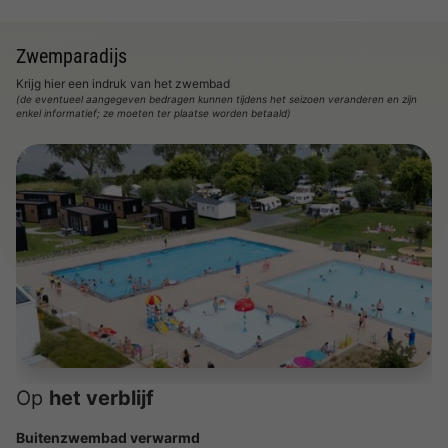
Zwemparadijs
Krijg hier een indruk van het zwembad
(de eventueel aangegeven bedragen kunnen tijdens het seizoen veranderen en zijn
enkel informatief; ze moeten ter plaatse worden betaald)
Op
het verblijf
Buitenzwembad verwarmd