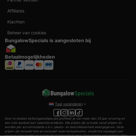
Affiliates
Klachten
Beheer van cookies
BungalowSpecials is aangesloten bij
Betaalmogelijkheden
Taal veranderen
Door te boeken bij BungalowSpecials profiteer je van meer dan 20 jaar ervaring en
een ruim aanbod aan vakantieverblijven. Alle prijzen zijn actuele vanaf prijzen en
worden per accommodatie o.b.v. plaats- en beschikbaarheid weergegeven. Deze
prijzen zijn inclusief btw en exclusief reserveringskosten, verplichte toeslagen per
persoon (per nacht) en eventuele toeristenbelasting. Door middel van cookies willen