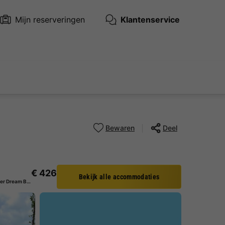
Mijn reserveringen
Klantenservice
Bewaren
Deel
€ 426
Bekijk alle accommodaties
Chalet 4 personen - Summer Dream Beach