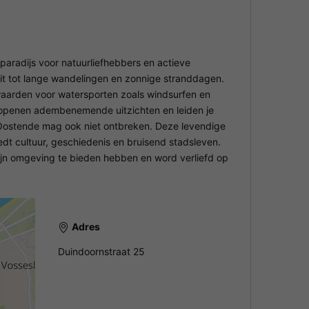
radijs voor natuurliefhebbers en actieve
it tot lange wandelingen en zonnige stranddagen.
waarden voor watersporten zoals windsurfen en
t openen adembenemende uitzichten en leiden je
 Oostende mag ook niet ontbreken. Deze levendige
edt cultuur, geschiedenis en bruisend stadsleven.
ijn omgeving te bieden hebben en word verliefd op
Adres
Duindoornstraat 25