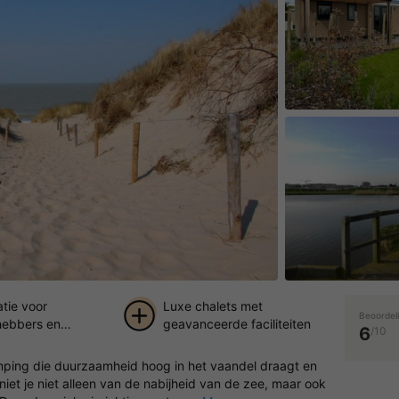
atie voor
Luxe chalets met
Beoordel
fhebbers en
geavanceerde faciliteiten
6
/10
ekers
+ 6
ping die duurzaamheid hoog in het vaandel draagt en
foto's
niet je niet alleen van de nabijheid van de zee, maar ook