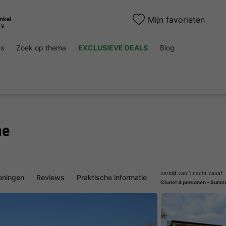
Mijn favorieten
es
Zoek op thema
EXCLUSIEVE DEALS
Blog
ne
verblijf van 1 nacht vanaf
eningen
Reviews
Praktische informatie