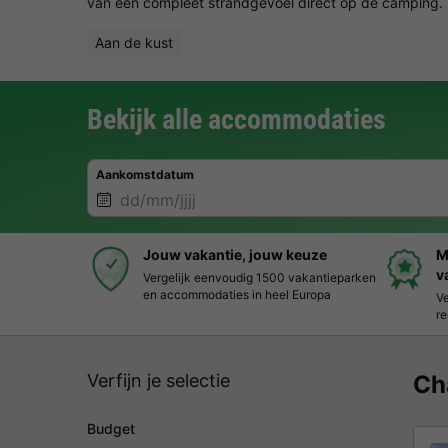
van een compleet strandgevoel direct op de camping. D
Aan de kust
Bekijk alle accommodaties
Aankomstdatum
Jouw vakantie, jouw keuze
M
v
Vergelijk eenvoudig 1500 vakantieparken
en accommodaties in heel Europa
Ve
re
Verfijn je selectie
Ch
Budget