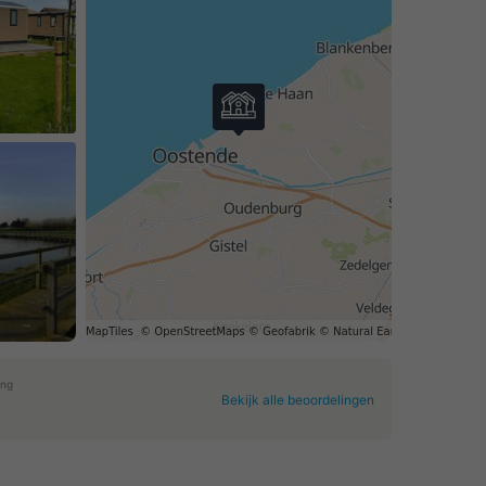
ing
Bekijk alle beoordelingen