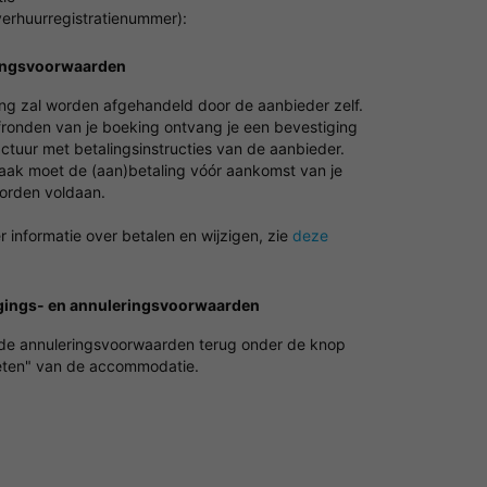
erhuurregistratienummer):
ingsvoorwaarden
ing zal worden afgehandeld door de aanbieder zelf.
fronden van je boeking ontvang je een bevestiging
ctuur met betalingsinstructies van de aanbieder.
vaak moet de (aan)betaling vóór aankomst van je
worden voldaan.
 informatie over betalen en wijzigen, zie
deze
gings- en annuleringsvoorwaarden
 de annuleringsvoorwaarden terug onder de knop
ten" van de accommodatie.