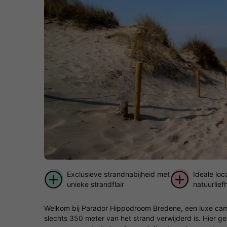
Exclusieve strandnabijheid met
Ideale loc
unieke strandflair
natuurlie
cultuurzo
Welkom bij Parador Hippodroom Bredene, een luxe cam
slechts 350 meter van het strand verwijderd is. Hier ge