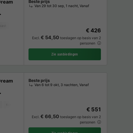
Dream
Beste prijs
Van 29 tot 30 sep, 1 nacht, Vanaf
kast
Tuinmeubelen
Magnetron
€ 426
€ 54,50
Excl.
toeslagen op basis van 2
personen
Zie aanbiedingen
Dream
Beste prijs
Van 6 tot 9 okt, 3 nachten, Vanaf
Koffiezetapparaat
Vaatwasser
Vriezer
Koelkast
Tuinmeubelen
€ 551
€ 66,50
Excl.
toeslagen op basis van 2
personen