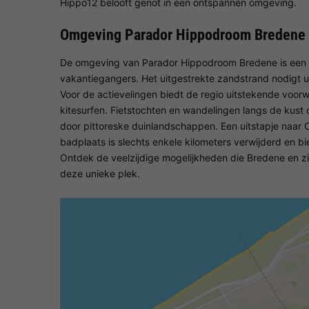
Hippo12 belooft genot in een ontspannen omgeving.
Omgeving Parador Hippodroom Bredene
De omgeving van Parador Hippodroom Bredene is een pa
vakantiegangers. Het uitgestrekte zandstrand nodigt u
Voor de actievelingen biedt de regio uitstekende voor
kitesurfen. Fietstochten en wandelingen langs de kus
door pittoreske duinlandschappen. Een uitstapje naar
badplaats is slechts enkele kilometers verwijderd en bi
Ontdek de veelzijdige mogelijkheden die Bredene en z
deze unieke plek.