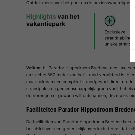
Ontdek meer over het park en de bezienswaardigheden
Highlights
van het
vakantiepark
Exclusieve
strandnabijhei
unieke strandfla
Welkom bij Parador Hippodroom Bredene, een luxe cam
en slechts 350 meter van het strand verwijderd is. Hier 
maar ook van een compleet strandgevoel direct op de 
strandpalen en gemeenschappelijk groen voelt het als ee
doorbrengen of gewoon wilt ontspannen, deze plek bied
Faciliteiten Parador Hippodroom Breden
De faciliteiten van Parador Hippodroom Bredene laten n
beschikt over een gedeeltelijk overdekte terras dat ze