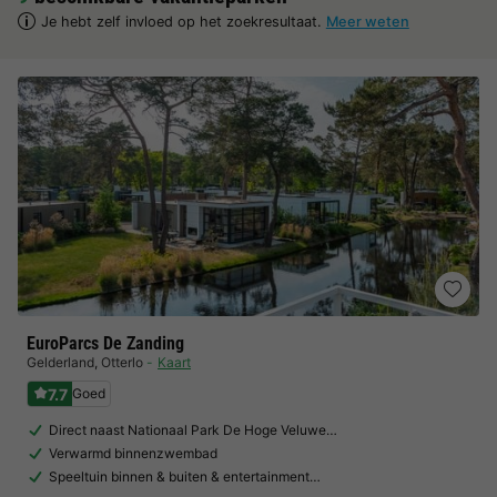
Je hebt zelf invloed op het zoekresultaat.
Meer weten
EuroParcs De Zanding
Gelderland
,
Otterlo
Kaart
7.7
Goed
Direct naast Nationaal Park De Hoge Veluwe…
Verwarmd binnenzwembad
Speeltuin binnen & buiten & entertainment…