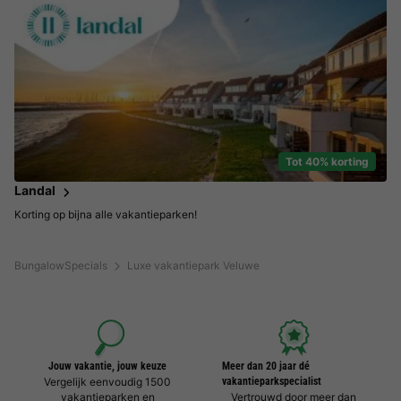
Tot 40% korting
Landal
Korting op bijna alle vakantieparken!
BungalowSpecials
Luxe vakantiepark Veluwe
Jouw vakantie, jouw keuze
Meer dan 20 jaar dé
Vergelijk eenvoudig 1500
vakantieparkspecialist
vakantieparken en
Vertrouwd door meer dan