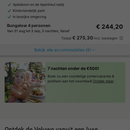
Apeldoorn en de Apenheul nabij
Kindvriendelijk park
In bosrijke omgeving
Bungalow 4 personen
€ 244,20
Van 31 aug tot 3 sep, 3 nachten, Vanaf
€ 275,30
Totaal
incl. toeslagen
Bekijk alle accommodaties (8)
7 nachten onder de €500!
Boek nu een voordelige zomervakantie &
profiteer aan het zwembad!
Ontdek meer
Ontdek de Veluwe vanuit een luxe