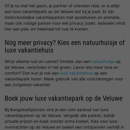
Of je nu met het gezin, je partner of vrienden reist, er is altijd
een luxe vakantiepark op de Veluwe dat bij je past. Er zijn
kindvriendelijke vakantieparken met speeltuinen en animatie,
maar ook rustige parken voor wie privacy zoekt. Iedereen vindt
hier een plek om helemaal tot rust te komen.
Nóg meer privacy? Kies een natuurhuisje of
luxe vakantiehuis
Wil je ultieme rust en ruimte? Ontdek dan een
natuurhuisje
op
de Veluwe, verscholen in het groen. Liever iets meer luxe en
comfort? Dan kun je ook een
luxe vakantiehuis
op een
vakantiepark huren. Maak gebruik van alle voorzieningen voor
een zorgeloze vakantie!
Boek jouw luxe vakantiepark op de Veluwe
Bij BungalowSpecials vind je een ruim aanbod van luxe
vakantieparken op de Veluwe. Vergelijk alle parken, bekijk
actuele prijzen en boek zonder extra kosten. Kies voor luxe
overnachten op de Veluwe en beleef een ontspannen verblijf in