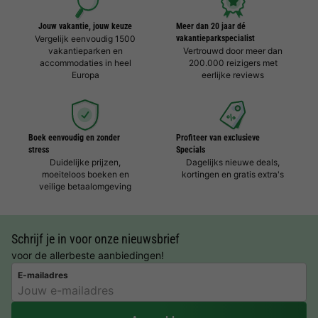
Jouw vakantie, jouw keuze
Meer dan 20 jaar dé
Vergelijk eenvoudig 1500
vakantieparkspecialist
vakantieparken en
Vertrouwd door meer dan
accommodaties in heel
200.000 reizigers met
Europa
eerlijke reviews
Boek eenvoudig en zonder
Profiteer van exclusieve
stress
Specials
Duidelijke prijzen,
Dagelijks nieuwe deals,
moeiteloos boeken en
kortingen en gratis extra's
veilige betaalomgeving
Schrijf je in voor onze nieuwsbrief
voor de allerbeste aanbiedingen!
E-mailadres