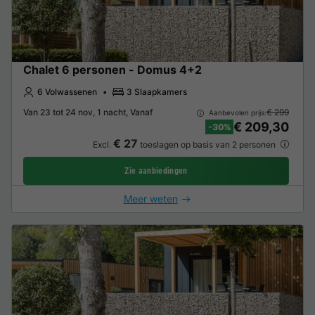
Chalet 6 personen - Domus 4+2
6 Volwassenen
3 Slaapkamers
Van 23 tot 24 nov, 1 nacht, Vanaf
€ 299
Aanbevolen prijs:
€ 209,30
-30%
€ 27
Excl.
toeslagen op basis van 2 personen
Zie aanbiedingen
Meer weten