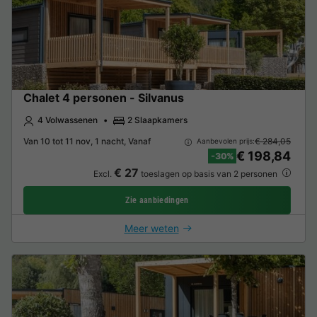
Chalet 4 personen - Silvanus
4 Volwassenen
2 Slaapkamers
Van 10 tot 11 nov, 1 nacht, Vanaf
€ 284,05
Aanbevolen prijs:
€ 198,84
-30%
€ 27
Excl.
toeslagen op basis van 2 personen
Zie aanbiedingen
Meer weten