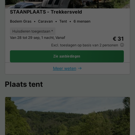
STAANPLAATS - Trekkersveld
Bodem Gras
Caravan
Tent
6 mensen
Huisdieren toegestaan *
Van 28 tot 29 sep, 1 nacht, Vanaf
€ 31
Excl. toeslagen op basis van 2 personen
Zie aanbiedingen
Meer weten
Plaats tent