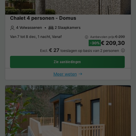
Chalet 4 personen - Domus
4 Volwassenen
2 Slaapkamers
Van 7 tot 8 dec, 1 nacht, Vanaf
€ 299
Aanbevolen prijs:
€ 209,30
-30%
€ 27
Excl.
toeslagen op basis van 2 personen
Zie aanbiedingen
Meer weten