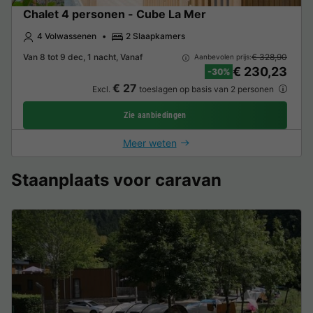
Chalet 4 personen - Cube La Mer
4 Volwassenen
2 Slaapkamers
Van 8 tot 9 dec, 1 nacht, Vanaf
€ 328,90
Aanbevolen prijs:
€ 230,23
-30%
€ 27
Excl.
toeslagen op basis van 2 personen
Zie aanbiedingen
Meer weten
Staanplaats voor caravan