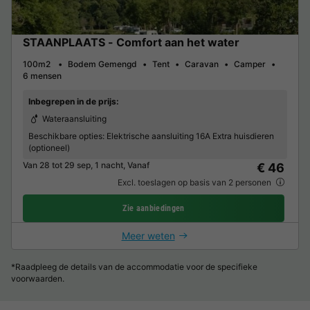
STAANPLAATS - Comfort aan het water
100m2
Bodem Gemengd
Tent
Caravan
Camper
6 mensen
Inbegrepen in de prijs:
Wateraansluiting
Beschikbare opties:
Elektrische aansluiting 16A Extra huisdieren
(optioneel)
Van 28 tot 29 sep, 1 nacht, Vanaf
€ 46
Excl. toeslagen op basis van 2 personen
Zie aanbiedingen
Meer weten
*Raadpleeg de details van de accommodatie voor de specifieke
voorwaarden.