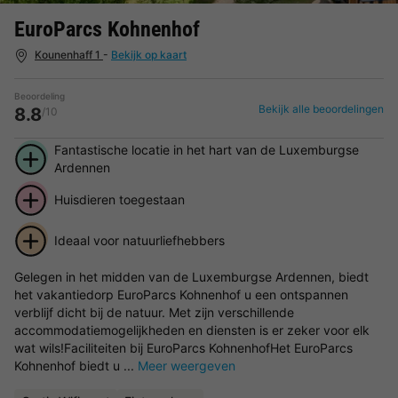
EuroParcs Kohnenhof
Kounenhaff 1
-
Bekijk op kaart
Beoordeling
Bekijk alle beoordelingen
8.8
/10
Fantastische locatie in het hart van de Luxemburgse
Ardennen
Huisdieren toegestaan
Ideaal voor natuurliefhebbers
Gelegen in het midden van de Luxemburgse Ardennen, biedt
het vakantiedorp EuroParcs Kohnenhof u een ontspannen
verblijf dicht bij de natuur. Met zijn verschillende
accommodatiemogelijkheden en diensten is er zeker voor elk
wat wils!Faciliteiten bij EuroParcs KohnenhofHet EuroParcs
Kohnenhof biedt u ...
Meer weergeven