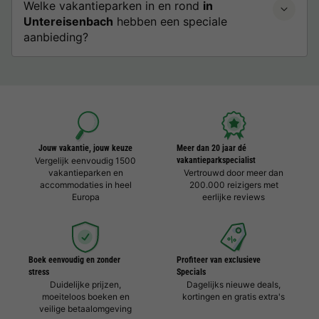
Welke vakantieparken in en rond
in
Untereisenbach
hebben een speciale
aanbieding?
Jouw vakantie, jouw keuze
Meer dan 20 jaar dé
Vergelijk eenvoudig 1500
vakantieparkspecialist
vakantieparken en
Vertrouwd door meer dan
accommodaties in heel
200.000 reizigers met
Europa
eerlijke reviews
Boek eenvoudig en zonder
Profiteer van exclusieve
stress
Specials
Duidelijke prijzen,
Dagelijks nieuwe deals,
moeiteloos boeken en
kortingen en gratis extra's
veilige betaalomgeving