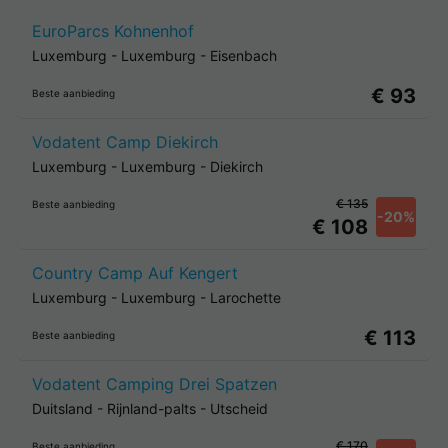
EuroParcs Kohnenhof
Luxemburg
-
Luxemburg
-
Eisenbach
€ 93
Beste aanbieding
Vodatent Camp Diekirch
Luxemburg
-
Luxemburg
-
Diekirch
€ 135
Beste aanbieding
-20%
€ 108
Country Camp Auf Kengert
Luxemburg
-
Luxemburg
-
Larochette
€ 113
Beste aanbieding
Vodatent Camping Drei Spatzen
Duitsland
-
Rijnland-palts
-
Utscheid
€ 170
Beste aanbieding