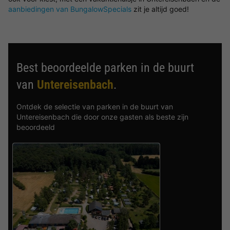
aanbiedingen van BungalowSpecials
zit je altijd goed!
Best beoordeelde parken in de buurt
van
Untereisenbach
.
Ontdek de selectie van parken in de buurt van
Untereisenbach die door onze gasten als beste zijn
beoordeeld