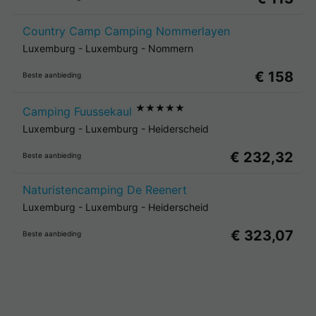
Country Camp Camping Nommerlayen
Luxemburg
-
Luxemburg
-
Nommern
€ 158
Beste aanbieding
★★★★★
Camping Fuussekaul
Luxemburg
-
Luxemburg
-
Heiderscheid
€ 232,32
Beste aanbieding
Naturistencamping De Reenert
Luxemburg
-
Luxemburg
-
Heiderscheid
€ 323,07
Beste aanbieding