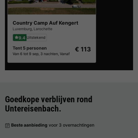
Country Camp Auf Kengert
Luxemburg
,
Larochette
9.4
Uitstekend
Tent 5 personen
€ 113
Van 6 tot 9 sep, 3 nachten, Vanaf
Goedkope verblijven rond
Untereisenbach
.
Beste aanbieding
voor 3 overnachtingen