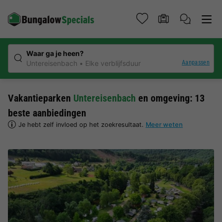
Waar ga je heen?
Aanpassen
Untereisenbach
Elke verblijfsduur
Vakantieparken
Untereisenbach
en omgeving: 13
beste aanbiedingen
Je hebt zelf invloed op het zoekresultaat.
Meer weten