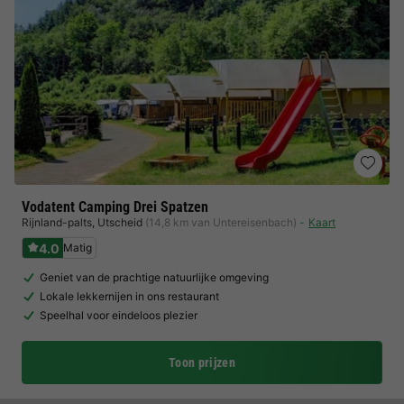
Vodatent Camping Drei Spatzen
Rijnland-palts
,
Utscheid
(14,8 km van Untereisenbach)
Kaart
4.0
Matig
Geniet van de prachtige natuurlijke omgeving
Lokale lekkernijen in ons restaurant
Speelhal voor eindeloos plezier
Toon prijzen