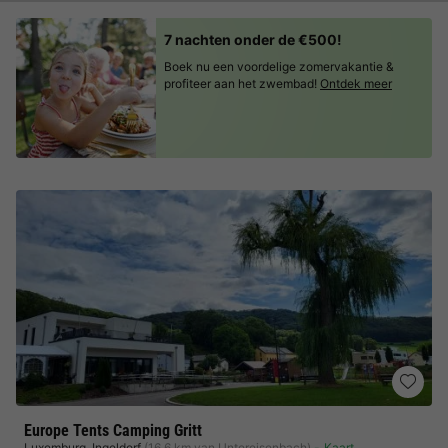
7 nachten onder de €500!
Boek nu een voordelige zomervakantie &
profiteer aan het zwembad!
Ontdek meer
Europe Tents Camping Gritt
Luxemburg
,
Ingeldorf
(16,6 km van Untereisenbach)
Kaart