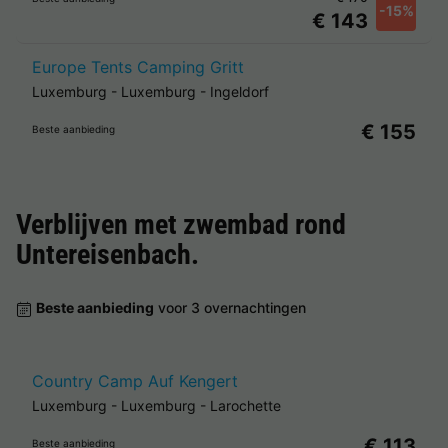
-15%
€ 143
Europe Tents Camping Gritt
Luxemburg
-
Luxemburg
-
Ingeldorf
€ 155
Beste aanbieding
Verblijven met zwembad rond
Untereisenbach
.
Beste aanbieding
voor 3 overnachtingen
Country Camp Auf Kengert
Luxemburg
-
Luxemburg
-
Larochette
€ 113
Beste aanbieding