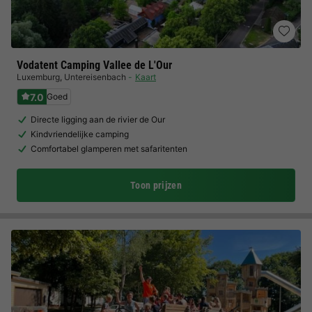
Vodatent Camping Vallee de L'Our
Luxemburg
,
Untereisenbach
Kaart
7.0
Goed
Directe ligging aan de rivier de Our
Kindvriendelijke camping
Comfortabel glamperen met safaritenten
Toon prijzen