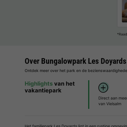
*Raad
Over Bungalowpark Les Doyards
Ontdek meer over het park en de bezienswaardigheden
Highlights
van het
vakantiepark
Direct aan mee
van Vielsalm
Het familiepark Les Doyards ligt in een rustige omgevi