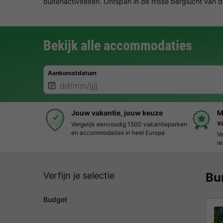
buitenactiviteiten. Ontspan in de frisse berglucht van 
Bekijk alle accommodaties
Aankomstdatum
Jouw vakantie, jouw keuze
M
v
Vergelijk eenvoudig 1500 vakantieparken
en accommodaties in heel Europa
Ve
re
Verfijn je selectie
Bu
Budget