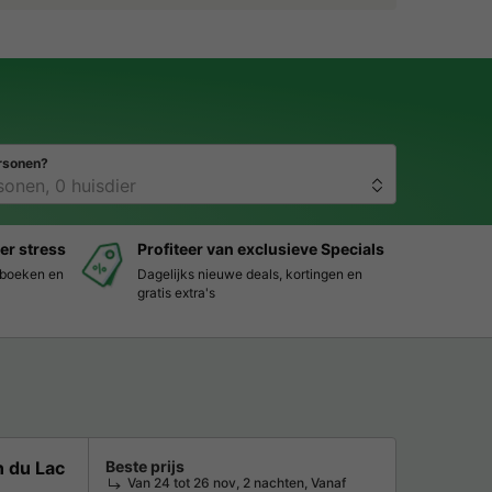
rsonen?
er stress
Profiteer van exclusieve Specials
s boeken en
Dagelijks nieuwe deals, kortingen en
gratis extra's
 du Lac
Beste prijs
Van 24 tot 26 nov, 2 nachten, Vanaf