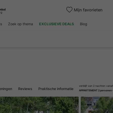
Mijn favorieten
es
Zoek op thema
EXCLUSIEVE DEALS
Blog
verblijf van 2 nachten vana
eningen
Reviews
Praktische informatie