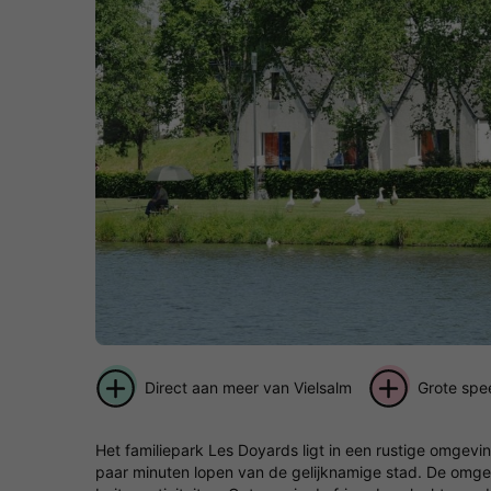
Direct aan meer van Vielsalm
Grote spee
Het familiepark Les Doyards ligt in een rustige omgevi
paar minuten lopen van de gelijknamige stad. De omgevi