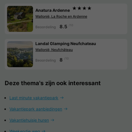
★★★★
Anatura Ardenne
Wallonië, La Roche en Ardenne
/10
8.5
Beoordeling
Landal Glamping Neufchateau
Wallonië, Neufchâteau
/10
8
Beoordeling
Deze thema's zijn ook interessant
Last minute vakantiepark
Vakantiepark aanbiedingen
Vakantiehuisje huren
Weekendje weg