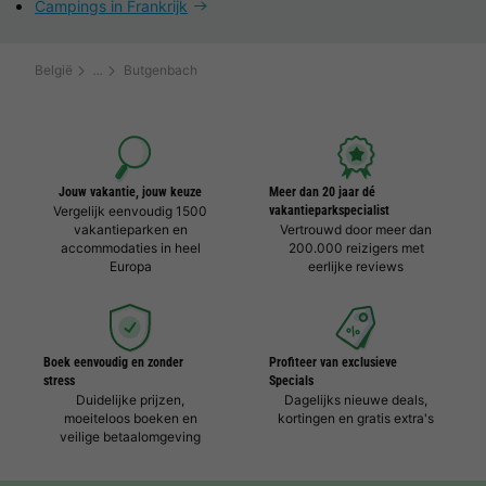
Campings in Frankrijk
België
Butgenbach
Jouw vakantie, jouw keuze
Meer dan 20 jaar dé
Vergelijk eenvoudig 1500
vakantieparkspecialist
vakantieparken en
Vertrouwd door meer dan
accommodaties in heel
200.000 reizigers met
Europa
eerlijke reviews
Boek eenvoudig en zonder
Profiteer van exclusieve
stress
Specials
Duidelijke prijzen,
Dagelijks nieuwe deals,
moeiteloos boeken en
kortingen en gratis extra's
veilige betaalomgeving