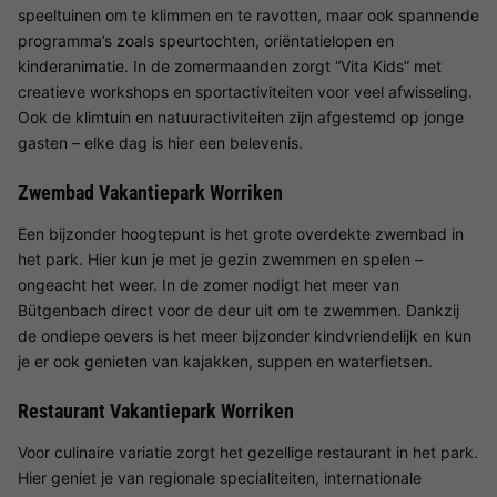
speeltuinen om te klimmen en te ravotten, maar ook spannende
programma’s zoals speurtochten, oriëntatielopen en
kinderanimatie. In de zomermaanden zorgt “Vita Kids” met
creatieve workshops en sportactiviteiten voor veel afwisseling.
Ook de klimtuin en natuuractiviteiten zijn afgestemd op jonge
gasten – elke dag is hier een belevenis.
Zwembad Vakantiepark Worriken
Een bijzonder hoogtepunt is het grote overdekte zwembad in
het park. Hier kun je met je gezin zwemmen en spelen –
ongeacht het weer. In de zomer nodigt het meer van
Bütgenbach direct voor de deur uit om te zwemmen. Dankzij
de ondiepe oevers is het meer bijzonder kindvriendelijk en kun
je er ook genieten van kajakken, suppen en waterfietsen.
Restaurant Vakantiepark Worriken
Voor culinaire variatie zorgt het gezellige restaurant in het park.
Hier geniet je van regionale specialiteiten, internationale