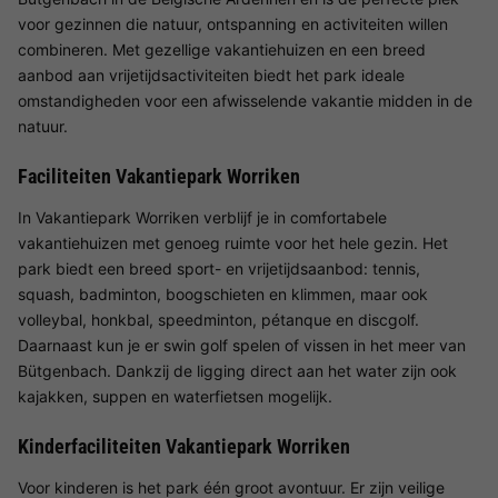
voor gezinnen die natuur, ontspanning en activiteiten willen
combineren. Met gezellige vakantiehuizen en een breed
aanbod aan vrijetijdsactiviteiten biedt het park ideale
omstandigheden voor een afwisselende vakantie midden in de
natuur.
Faciliteiten Vakantiepark Worriken
In Vakantiepark Worriken verblijf je in comfortabele
vakantiehuizen met genoeg ruimte voor het hele gezin. Het
park biedt een breed sport- en vrijetijdsaanbod: tennis,
squash, badminton, boogschieten en klimmen, maar ook
volleybal, honkbal, speedminton, pétanque en discgolf.
Daarnaast kun je er swin golf spelen of vissen in het meer van
Bütgenbach. Dankzij de ligging direct aan het water zijn ook
kajakken, suppen en waterfietsen mogelijk.
Kinderfaciliteiten Vakantiepark Worriken
Voor kinderen is het park één groot avontuur. Er zijn veilige