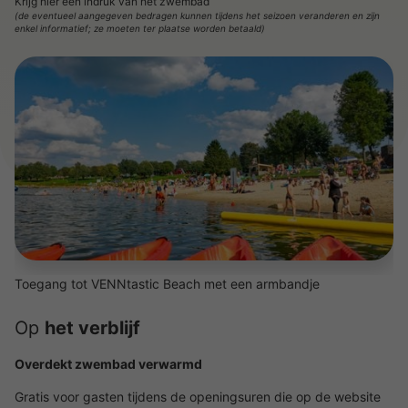
Krijg hier een indruk van het zwembad
(de eventueel aangegeven bedragen kunnen tijdens het seizoen veranderen en zijn
enkel informatief; ze moeten ter plaatse worden betaald)
Toegang tot VENNtastic Beach met een armbandje
Op
het verblijf
Overdekt zwembad verwarmd
Gratis voor gasten tijdens de openingsuren die op de website