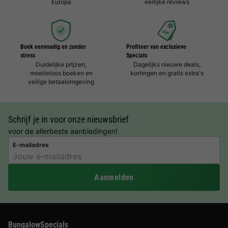
Europa
eerlijke reviews
Boek eenvoudig en zonder
Profiteer van exclusieve
stress
Specials
Duidelijke prijzen,
Dagelijks nieuwe deals,
moeiteloos boeken en
kortingen en gratis extra's
veilige betaalomgeving
Schrijf je in voor onze nieuwsbrief
voor de allerbeste aanbiedingen!
E-mailadres
Aanmelden
BungalowSpecials