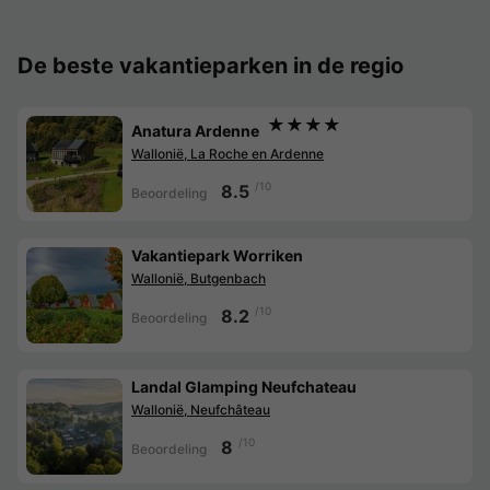
De beste vakantieparken in de regio
★★★★
Anatura Ardenne
Wallonië, La Roche en Ardenne
/10
8.5
Beoordeling
Vakantiepark Worriken
Wallonië, Butgenbach
/10
8.2
Beoordeling
Landal Glamping Neufchateau
Wallonië, Neufchâteau
/10
8
Beoordeling