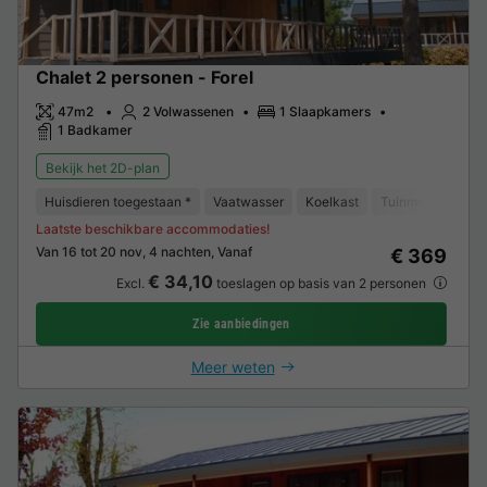
Chalet 2 personen - Forel
47m2
2 Volwassenen
1 Slaapkamers
1 Badkamer
Bekijk het 2D-plan
Huisdieren toegestaan *
Vaatwasser
Koelkast
Tuinmeubelen
Laatste beschikbare accommodaties!
Van 16 tot 20 nov, 4 nachten, Vanaf
€ 369
€ 34,10
Excl.
toeslagen op basis van 2 personen
Zie aanbiedingen
Meer weten