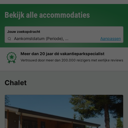
Bekijk alle accommodaties
Jouw zoekopdracht
Aankomstdatum
(
Periode
),
2 personen, 0 huisdier
Aanpassen
Meer dan 20 jaar dé vakantieparkspecialist
Vertrouwd door meer dan 200.000 reizigers met eerlijke reviews
Chalet