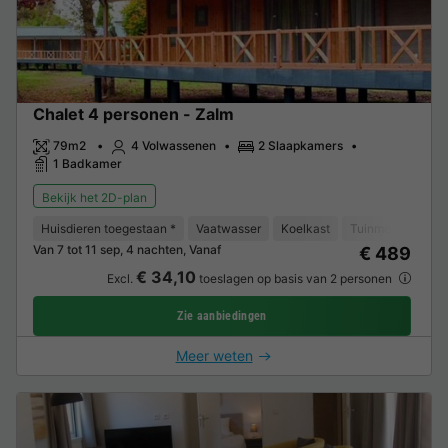
Chalet 4 personen - Zalm
79m2
4 Volwassenen
2 Slaapkamers
1 Badkamer
Bekijk het 2D-plan
Huisdieren toegestaan *
Vaatwasser
Koelkast
Tuinmeubelen
Van 7 tot 11 sep, 4 nachten, Vanaf
€ 489
€ 34,10
Excl.
toeslagen op basis van 2 personen
Zie aanbiedingen
Meer weten