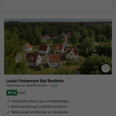
Landal Ferienresort Bad Bentheim
Nedersaksen
,
Bad Bentheim
Kaart
7.8
Goed
Historische sfeer in een schilderachtige…
Breed aanbod aan vrijetijdsactiviteiten…
Nabij steden als Münster en Osnabrück