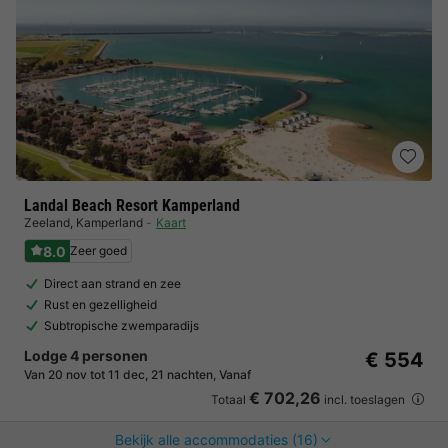
Landal Beach Resort Kamperland
Zeeland
,
Kamperland
Kaart
8.0
Zeer goed
Direct aan strand en zee
Rust en gezelligheid
Subtropische zwemparadijs
Lodge 4 personen
€ 554
Van 20 nov tot 11 dec, 21 nachten, Vanaf
€ 702,26
Totaal
incl. toeslagen
Bekijk alle accommodaties (16)