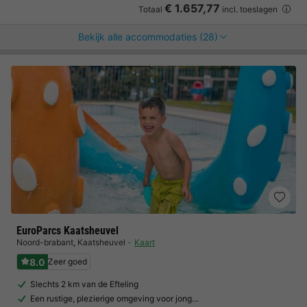
€ 1.657,77
Totaal
incl. toeslagen
Bekijk alle accommodaties (28)
EuroParcs Kaatsheuvel
Noord-brabant
,
Kaatsheuvel
Kaart
8.0
Zeer goed
Slechts 2 km van de Efteling
Een rustige, plezierige omgeving voor jong…