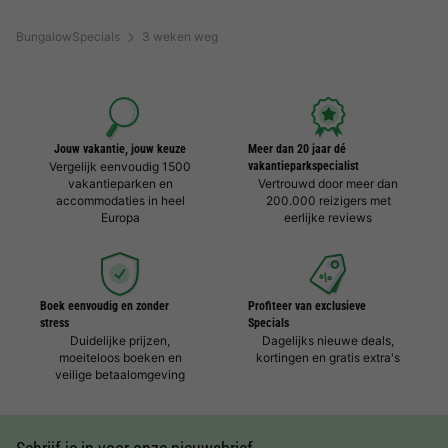
BungalowSpecials
3 weken weg
Jouw vakantie, jouw keuze
Meer dan 20 jaar dé
Vergelijk eenvoudig 1500
vakantieparkspecialist
vakantieparken en
Vertrouwd door meer dan
accommodaties in heel
200.000 reizigers met
Europa
eerlijke reviews
Boek eenvoudig en zonder
Profiteer van exclusieve
stress
Specials
Duidelijke prijzen,
Dagelijks nieuwe deals,
moeiteloos boeken en
kortingen en gratis extra's
veilige betaalomgeving