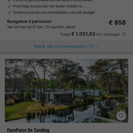
Prachtige locatie aan het water midden in…
Grote keuze aan accommodaties voor elk budget
Bungalow 4 personen
€ 858
Van 30 nov tot 21 dec, 21 nachten, Vanaf
€ 1.051,62
Totaal
incl. toeslagen
Bekijk alle accommodaties (12)
EuroParcs De Zanding