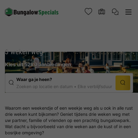
3 weken weg
Kies uit 5280 aanbiedingen
Waar ga je heen?
Zoeken op locatie en datum
Elke verblijfsduur
Waarom een weekendje of een weekje weg als u ook in alle rust
drie weken kunt bijkomen? Geniet tijdens drie weken weg met
uw partner, familie of vrienden op een prachtig bungalowpark.
Wat dacht u bijvoorbeeld van drie weken aan de kust of in een
bosrijke omgeving?