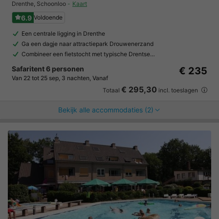
Drenthe
,
Schoonloo
Kaart
6.9
Voldoende
Een centrale ligging in Drenthe
Ga een dagje naar attractiepark Drouwenerzand
Combineer een fietstocht met typische Drentse…
Safaritent 6 personen
€ 235
Van 22 tot 25 sep, 3 nachten, Vanaf
€ 295,30
Totaal
incl. toeslagen
Bekijk alle accommodaties (2)