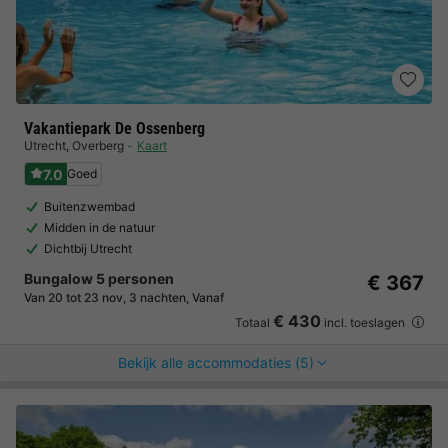
Vakantiepark De Ossenberg
Utrecht
,
Overberg
Kaart
7.0
Goed
Buitenzwembad
Midden in de natuur
Dichtbij Utrecht
Bungalow 5 personen
€ 367
Van 20 tot 23 nov, 3 nachten, Vanaf
€ 430
Totaal
incl. toeslagen
Bekijk alle accommodaties (5)