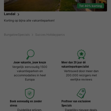
Tot 40% korting
Landal
Korting op bijna alle vakantieparken!
BungalowSpecials
Succes Holidayparcs
Jouw vakantie, jouw keuze
Meer dan 20 jaar dé
Vergelijk eenvoudig 1500
vakantieparkspecialist
vakantieparken en
Vertrouwd door meer dan
accommodaties in heel
200.000 reizigers met
Europa
eerlijke reviews
Boek eenvoudig en zonder
Profiteer van exclusieve
stress
Specials
Duidelijke prijzen,
Dagelijks nieuwe deals,