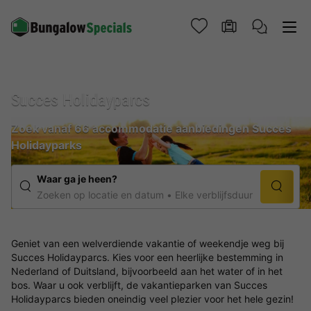
Succes Holidayparcs
Zoek vanaf 66 accommodatie aanbiedingen Succes
Holidayparks
Waar ga je heen?
Zoeken op locatie en datum
Elke verblijfsduur
Geniet van een welverdiende vakantie of weekendje weg bij
Succes Holidayparcs. Kies voor een heerlijke bestemming in
Nederland of Duitsland, bijvoorbeeld aan het water of in het
bos. Waar u ook verblijft, de vakantieparken van Succes
Holidayparcs bieden oneindig veel plezier voor het hele gezin!