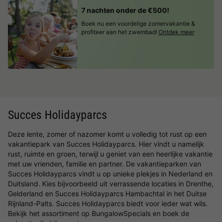
7 nachten onder de €500!
Boek nu een voordelige zomervakantie &
profiteer aan het zwembad!
Ontdek meer
Succes Holidayparcs
Deze lente, zomer of nazomer komt u volledig tot rust op een
vakantiepark van Succes Holidayparcs. Hier vindt u namelijk
rust, ruimte en groen, terwijl u geniet van een heerlijke vakantie
met uw vrienden, familie en partner. De vakantieparken van
Succes Holidayparcs vindt u op unieke plekjes in Nederland en
Duitsland. Kies bijvoorbeeld uit verrassende locaties in Drenthe,
Gelderland en Succes Holidayparcs Hambachtal in het Duitse
Rijnland-Palts. Succes Holidayparcs biedt voor ieder wat wils.
Bekijk het assortiment op BungalowSpecials en boek de