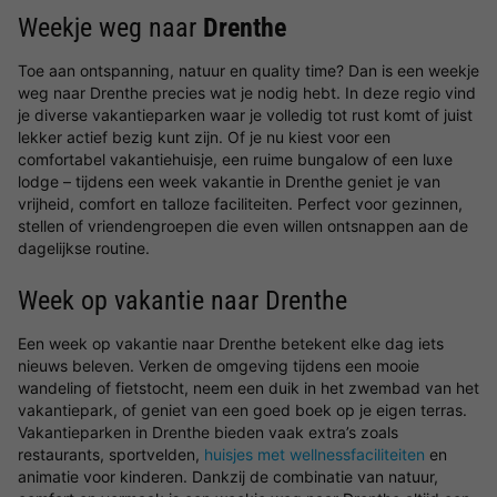
Weekje weg naar
Drenthe
Toe aan ontspanning, natuur en quality time? Dan is een weekje
weg naar Drenthe precies wat je nodig hebt. In deze regio vind
je diverse vakantieparken waar je volledig tot rust komt of juist
lekker actief bezig kunt zijn. Of je nu kiest voor een
comfortabel vakantiehuisje, een ruime bungalow of een luxe
lodge – tijdens een week vakantie in Drenthe geniet je van
vrijheid, comfort en talloze faciliteiten. Perfect voor gezinnen,
stellen of vriendengroepen die even willen ontsnappen aan de
dagelijkse routine.
Week op vakantie naar Drenthe
Een week op vakantie naar Drenthe betekent elke dag iets
nieuws beleven. Verken de omgeving tijdens een mooie
wandeling of fietstocht, neem een duik in het zwembad van het
vakantiepark, of geniet van een goed boek op je eigen terras.
Vakantieparken in Drenthe bieden vaak extra’s zoals
restaurants, sportvelden,
huisjes met wellnessfaciliteiten
en
animatie voor kinderen. Dankzij de combinatie van natuur,