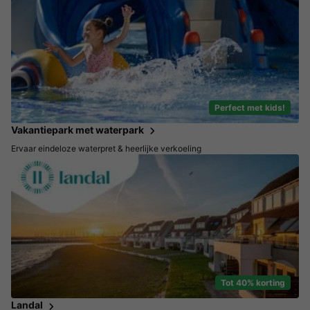
Perfect met kids!
Vakantiepark met waterpark
Ervaar eindeloze waterpret & heerlijke verkoeling
Tot 40% korting
Landal