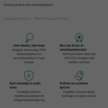
Korting op bijna alle vakantieparken!
BungalowSpecials
Weekje weg naar Drenthe
Jouw vakantie, jouw keuze
Meer dan 20 jaar dé
Vergelijk eenvoudig 1500
vakantieparkspecialist
vakantieparken en
Vertrouwd door meer dan
accommodaties in heel
200.000 reizigers met
Europa
eerlijke reviews
Boek eenvoudig en zonder
Profiteer van exclusieve
stress
Specials
Duidelijke prijzen,
Dagelijks nieuwe deals,
moeiteloos boeken en
kortingen en gratis extra's
veilige betaalomgeving