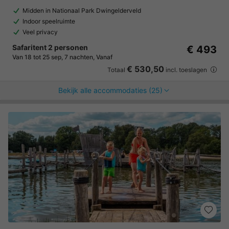
Midden in Nationaal Park Dwingelderveld
Indoor speelruimte
Veel privacy
Safaritent 2 personen
€ 493
Van 18 tot 25 sep, 7 nachten, Vanaf
€ 530,50
Totaal
incl. toeslagen
Bekijk alle accommodaties (25)