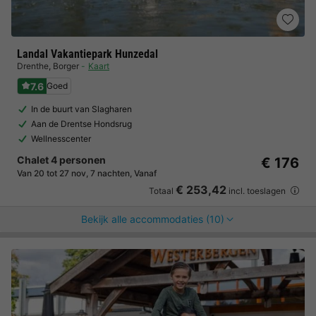
Landal Vakantiepark Hunzedal
Drenthe
,
Borger
Kaart
7.6
Goed
In de buurt van Slagharen
Aan de Drentse Hondsrug
Wellnesscenter
Chalet 4 personen
€ 176
Van 20 tot 27 nov, 7 nachten, Vanaf
€ 253,42
Totaal
incl. toeslagen
Bekijk alle accommodaties (10)