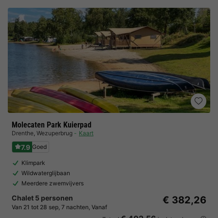
Molecaten Park Kuierpad
Drenthe
,
Wezuperbrug
Kaart
7.9
Goed
Klimpark
Wildwaterglijbaan
Meerdere zwemvijvers
Chalet 5 personen
€ 382,26
Van 21 tot 28 sep, 7 nachten, Vanaf