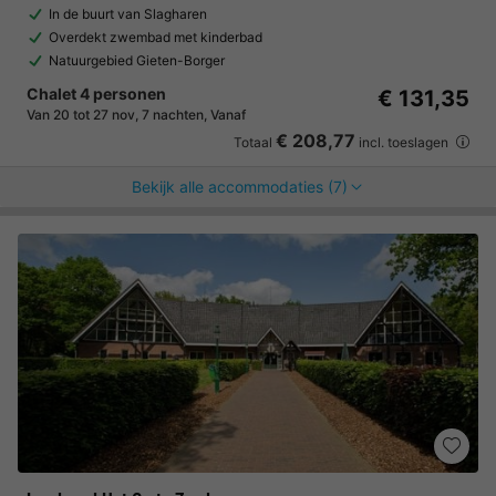
In de buurt van Slagharen
Overdekt zwembad met kinderbad
Natuurgebied Gieten-Borger
Chalet 4 personen
€ 131,35
Van 20 tot 27 nov, 7 nachten, Vanaf
€ 208,77
Totaal
incl. toeslagen
Bekijk alle accommodaties (7)