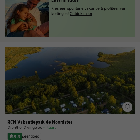
Kies een spontane vakantie & profiteer van
kortingen!
Ontdek meer
RCN Vakantiepark de Noordster
Drenthe
,
Dwingeloo
Kaart
8.3
Zeer goed