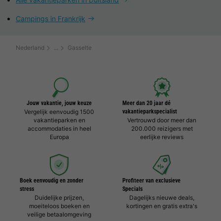
Campings in Frankrijk
Nederland
Gasselte
Jouw vakantie, jouw keuze
Meer dan 20 jaar dé
Vergelijk eenvoudig 1500
vakantieparkspecialist
vakantieparken en
Vertrouwd door meer dan
accommodaties in heel
200.000 reizigers met
Europa
eerlijke reviews
Boek eenvoudig en zonder
Profiteer van exclusieve
stress
Specials
Duidelijke prijzen,
Dagelijks nieuwe deals,
moeiteloos boeken en
kortingen en gratis extra's
veilige betaalomgeving