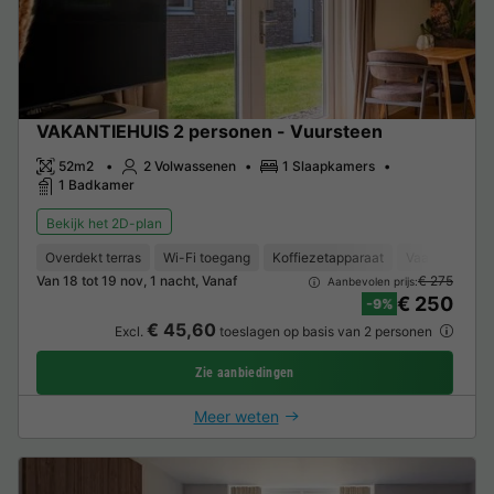
VAKANTIEHUIS 2 personen - Vuursteen
52m2
2 Volwassenen
1 Slaapkamers
1 Badkamer
Bekijk het 2D-plan
Overdekt terras
Wi-Fi toegang
Koffiezetapparaat
Vaatwasser
Van 18 tot 19 nov, 1 nacht, Vanaf
€ 275
Aanbevolen prijs:
€ 250
-9%
€ 45,60
Excl.
toeslagen op basis van 2 personen
Zie aanbiedingen
Meer weten