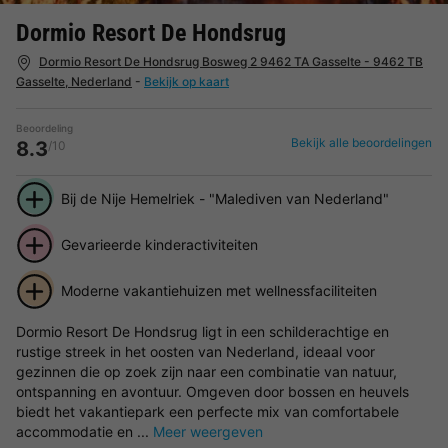
Dormio Resort De Hondsrug
Dormio Resort De Hondsrug Bosweg 2 9462 TA Gasselte - 9462 TB
Gasselte, Nederland
-
Bekijk op kaart
Beoordeling
Bekijk alle beoordelingen
8.3
/10
Bij de Nije Hemelriek - "Malediven van Nederland"
Gevarieerde kinderactiviteiten
Moderne vakantiehuizen met wellnessfaciliteiten
Dormio Resort De Hondsrug ligt in een schilderachtige en
rustige streek in het oosten van Nederland, ideaal voor
gezinnen die op zoek zijn naar een combinatie van natuur,
ontspanning en avontuur. Omgeven door bossen en heuvels
biedt het vakantiepark een perfecte mix van comfortabele
accommodatie en ...
Meer weergeven