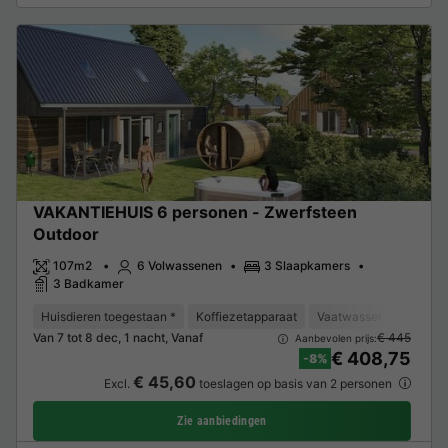
VAKANTIEHUIS 6 personen - Zwerfsteen
Outdoor
107m2
6 Volwassenen
3 Slaapkamers
3 Badkamer
Huisdieren toegestaan *
Koffiezetapparaat
Vaatwasser
Vriezer
Van 7 tot 8 dec, 1 nacht, Vanaf
€ 445
Aanbevolen prijs:
€ 408,75
-8%
€ 45,60
Excl.
toeslagen op basis van 2 personen
Zie aanbiedingen