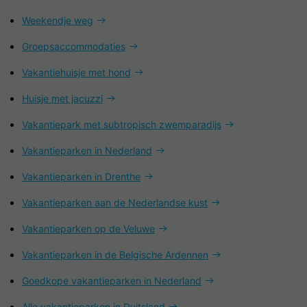
Weekendje weg
Groepsaccommodaties
Vakantiehuisje met hond
Huisje met jacuzzi
Vakantiepark met subtropisch zwemparadijs
Vakantieparken in Nederland
Vakantieparken in Drenthe
Vakantieparken aan de Nederlandse kust
Vakantieparken op de Veluwe
Vakantieparken in de Belgische Ardennen
Goedkope vakantieparken in Nederland
Alle vakantieparken in Duitsland