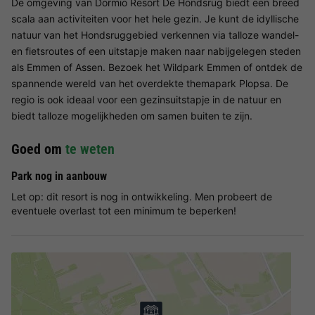
De omgeving van Dormio Resort De Hondsrug biedt een breed
scala aan activiteiten voor het hele gezin. Je kunt de idyllische
natuur van het Hondsruggebied verkennen via talloze wandel-
en fietsroutes of een uitstapje maken naar nabijgelegen steden
als Emmen of Assen. Bezoek het Wildpark Emmen of ontdek de
spannende wereld van het overdekte themapark Plopsa. De
regio is ook ideaal voor een gezinsuitstapje in de natuur en
biedt talloze mogelijkheden om samen buiten te zijn.
Goed om
te weten
Park nog in aanbouw
Let op: dit resort is nog in ontwikkeling. Men probeert de
eventuele overlast tot een minimum te beperken!