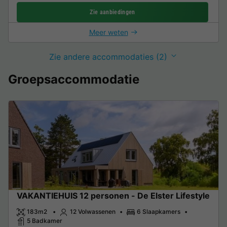
Zie aanbiedingen
Meer weten
Zie andere accommodaties (2)
Groepsaccommodatie
VAKANTIEHUIS 12 personen - De Elster Lifestyle
183m2
12 Volwassenen
6 Slaapkamers
5 Badkamer