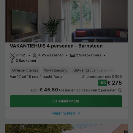
VAKANTIEHUIS 4 personen - Barnsteen
71m2
4 Volwassenen
2 Slaapkamers
2 Badkamer
Overdekt terras
Wi-Fi toegang
Ontvangst van verminderde mobilite
Van 17 tot 18 nov, 1 nacht, Vanaf
€ 300
Aanbevolen prijs:
€ 275
-8%
€ 45,60
Excl.
toeslagen op basis van 2 personen
Zie aanbiedingen
Meer weten