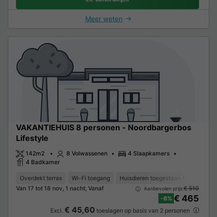
Meer weten
VAKANTIEHUIS 8 personen - Noordbargerbos
Lifestyle
142m2
8 Volwassenen
4 Slaapkamers
4 Badkamer
Overdekt terras
Wi-Fi toegang
Huisdieren toegestaan *
Barbec
Van 17 tot 18 nov, 1 nacht, Vanaf
€ 510
Aanbevolen prijs:
€ 465
-8%
€ 45,60
Excl.
toeslagen op basis van 2 personen