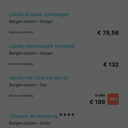
Landal Bospark Lunsbergen
Borger-odoorn
-
Borger
€ 78,56
Beste aanbieding
Landal Vakantiepark Hunzedal
Borger-odoorn
-
Borger
€ 132
Beste aanbieding
Landal Het Land van Bartje
Borger-odoorn
-
Ees
€ 369
Beste aanbieding
-46%
€ 199
★★★★
Villapark de Hondsrug
Borger-odoorn
-
Exloo