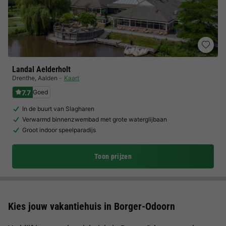
Landal Aelderholt
Drenthe
,
Aalden
Kaart
7.7
Goed
In de buurt van Slagharen
Verwarmd binnenzwembad met grote waterglijbaan
Groot indoor speelparadijs
Toon prijzen
Kies jouw vakantiehuis in Borger-Odoorn