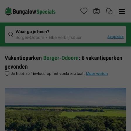
Waar ga je heen?
Aanpassen
Borger-Odoorn
Elke verblijfsduur
Vakantieparken
Borger-Odoorn
: 6 vakantieparken
gevonden
Je hebt zelf invloed op het zoekresultaat.
Meer weten