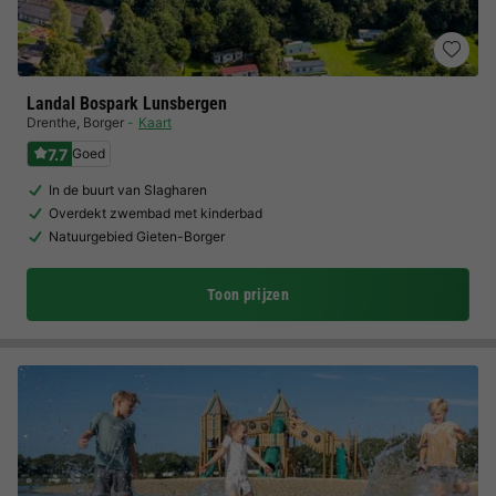
Landal Bospark Lunsbergen
Drenthe
,
Borger
Kaart
7.7
Goed
In de buurt van Slagharen
Overdekt zwembad met kinderbad
Natuurgebied Gieten-Borger
Toon prijzen