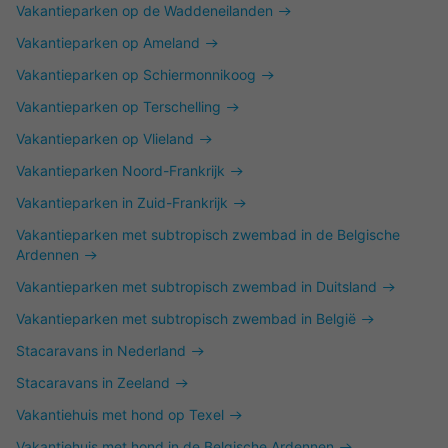
Vakantieparken op de Waddeneilanden
Vakantieparken op Ameland
Vakantieparken op Schiermonnikoog
Vakantieparken op Terschelling
Vakantieparken op Vlieland
Vakantieparken Noord-Frankrijk
Vakantieparken in Zuid-Frankrijk
Vakantieparken met subtropisch zwembad in de Belgische
Ardennen
Vakantieparken met subtropisch zwembad in Duitsland
Vakantieparken met subtropisch zwembad in België
Stacaravans in Nederland
Stacaravans in Zeeland
Vakantiehuis met hond op Texel
Vakantiehuis met hond in de Belgische Ardennen