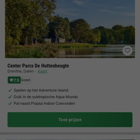
Center Parcs De Huttenheugte
Drenthe
,
Dalen
Kaart
7.5
Goed
Spelen op het Adventure Island
Duik in de subtropische Aqua Mundo
Pal naast Plopsa Indoor Coevorden
Toon prijzen