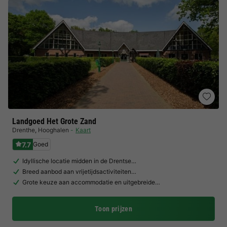
Landgoed Het Grote Zand
Drenthe
,
Hooghalen
Kaart
7.7
Goed
Idyllische locatie midden in de Drentse…
Breed aanbod aan vrijetijdsactiviteiten…
Grote keuze aan accommodatie en uitgebreide…
Toon prijzen