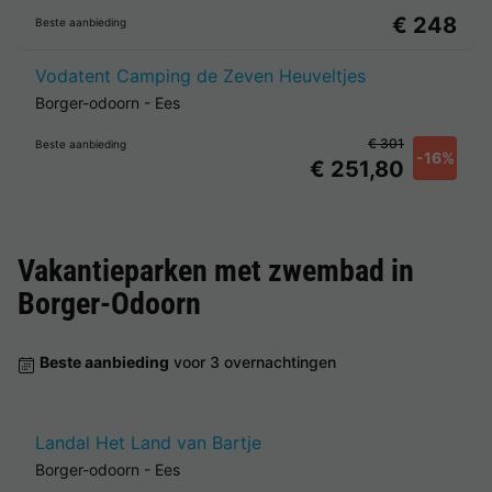
€ 248
Beste aanbieding
Vodatent Camping de Zeven Heuveltjes
Borger-odoorn
-
Ees
€ 301
Beste aanbieding
-16%
€ 251,80
Vakantieparken met zwembad in
Borger-Odoorn
Beste aanbieding
voor 3 overnachtingen
Landal Het Land van Bartje
Borger-odoorn
-
Ees