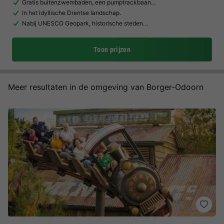
Gratis buitenzwembaden, een pumptrackbaan…
In het idyllische Drentse landschap.
Nabij UNESCO Geopark, historische steden…
Toon prijzen
Meer resultaten in de omgeving van Borger-Odoorn