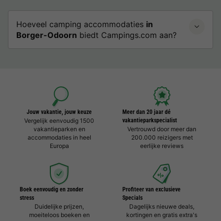
Hoeveel camping accommodaties
in
Borger-Odoorn
biedt Campings.com aan?
Jouw vakantie, jouw keuze
Meer dan 20 jaar dé
Vergelijk eenvoudig 1500
vakantieparkspecialist
vakantieparken en
Vertrouwd door meer dan
accommodaties in heel
200.000 reizigers met
Europa
eerlijke reviews
Boek eenvoudig en zonder
Profiteer van exclusieve
stress
Specials
Duidelijke prijzen,
Dagelijks nieuwe deals,
moeiteloos boeken en
kortingen en gratis extra's