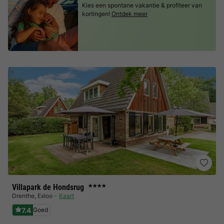
Kies een spontane vakantie & profiteer van
kortingen!
Ontdek meer
Villapark de Hondsrug
★★★★
Drenthe
,
Exloo
Kaart
7.4
Goed