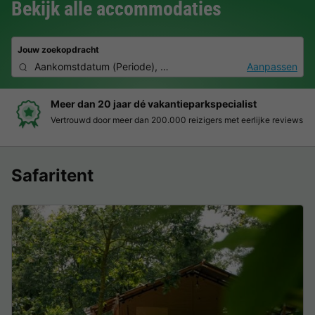
Bekijk alle accommodaties
Jouw zoekopdracht
Aankomstdatum
(
Periode
),
2 personen, 0 huisdier
Aanpassen
Meer dan 20 jaar dé vakantieparkspecialist
Vertrouwd door meer dan 200.000 reizigers met eerlijke reviews
Safaritent