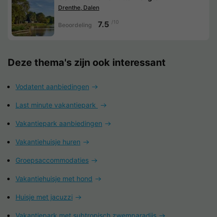
Drenthe, Dalen
/10
7.5
Beoordeling
Deze thema's zijn ook interessant
Vodatent aanbiedingen
Last minute vakantiepark
Vakantiepark aanbiedingen
Vakantiehuisje huren
Groepsaccommodaties
Vakantiehuisje met hond
Huisje met jacuzzi
Vakantiepark met subtropisch zwemparadijs