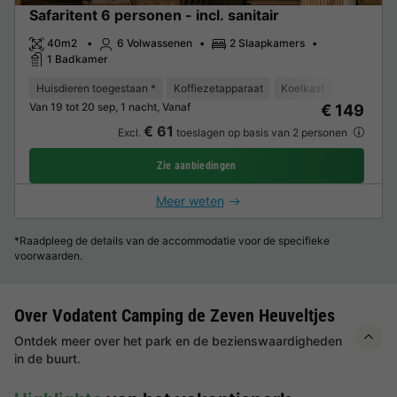
Safaritent 6 personen - incl. sanitair
40m2
6 Volwassenen
2 Slaapkamers
1 Badkamer
Huisdieren toegestaan *
Koffiezetapparaat
Koelkast
Tuinmeube
Van 19 tot 20 sep, 1 nacht, Vanaf
€ 149
€ 61
Excl.
toeslagen op basis van 2 personen
Zie aanbiedingen
Meer weten
*Raadpleeg de details van de accommodatie voor de specifieke
voorwaarden.
Over Vodatent Camping de Zeven Heuveltjes
Ontdek meer over het park en de bezienswaardigheden
in de buurt.