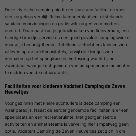
Deze idyllische camping biedt een scala aan faciliteiten voor
een zorgeloos verblijf. Ruime kampeerplaatsen, uitstekende
sanitaire voorzieningen en gratis wifi zorgen voor modern
comfort. Daarnaast kun je gebruikmaken van fietsverhuur, een
handige broodjesservice en een goed gevulde campingswinkel
voor al je benodigdheden. Tafeltennisliefhebbers kunnen zich
uitleven op de tafeltennistafels, terwijl de kleintjes zich
vermaken op het springkussen. Verfrissing wacht bij het
zwembad, waar je kunt genieten van ontspannende momenten
te midden van de natuurpracht.
Faciliteiten voor kinderen Vodatent Camping de Zeven
Heuveltjes
Voor gezinnen met kleine avonturiers is deze camping een
waar paradijs. Naast de eerder genoemde faciliteiten is er een
speelplaats en een recreatieruimte. Met georganiseerde
activiteiten en animatieteams is verveling hier simpelweg geen
optie. Vodatent Camping de Zeven Heuveltjes zet zich in om