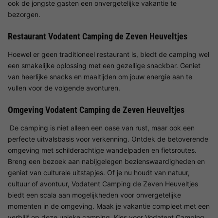
ook de jongste gasten een onvergetelijke vakantie te
bezorgen.
Restaurant Vodatent Camping de Zeven Heuveltjes
Hoewel er geen traditioneel restaurant is, biedt de camping wel
een smakelijke oplossing met een gezellige snackbar. Geniet
van heerlijke snacks en maaltijden om jouw energie aan te
vullen voor de volgende avonturen.
Omgeving Vodatent Camping de Zeven Heuveltjes
De camping is niet alleen een oase van rust, maar ook een
perfecte uitvalsbasis voor verkenning. Ontdek de betoverende
omgeving met schilderachtige wandelpaden en fietsroutes.
Breng een bezoek aan nabijgelegen bezienswaardigheden en
geniet van culturele uitstapjes. Of je nu houdt van natuur,
cultuur of avontuur, Vodatent Camping de Zeven Heuveltjes
biedt een scala aan mogelijkheden voor onvergetelijke
momenten in de omgeving. Maak je vakantie compleet met een
verblijf op deze unieke camping. Kies voor Vodatent Camping