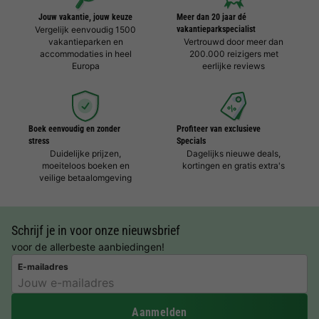
Jouw vakantie, jouw keuze
Meer dan 20 jaar dé
Vergelijk eenvoudig 1500
vakantieparkspecialist
vakantieparken en
Vertrouwd door meer dan
accommodaties in heel
200.000 reizigers met
Europa
eerlijke reviews
Boek eenvoudig en zonder
Profiteer van exclusieve
stress
Specials
Duidelijke prijzen,
Dagelijks nieuwe deals,
moeiteloos boeken en
kortingen en gratis extra's
veilige betaalomgeving
Schrijf je in voor onze nieuwsbrief
voor de allerbeste aanbiedingen!
E-mailadres
Aanmelden