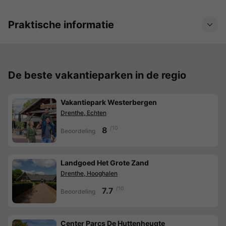
Praktische informatie
De beste vakantieparken in de regio
Vakantiepark Westerbergen
Drenthe, Echten
/10
8
Beoordeling
Landgoed Het Grote Zand
Drenthe, Hooghalen
/10
7.7
Beoordeling
Center Parcs De Huttenheugte