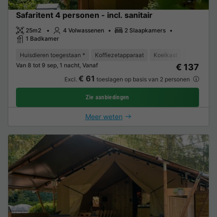
Safaritent 4 personen - incl. sanitair
25m2
4 Volwassenen
2 Slaapkamers
1 Badkamer
Huisdieren toegestaan *
Koffiezetapparaat
Koelkast
Tuinmeube
Van 8 tot 9 sep, 1 nacht, Vanaf
€ 137
€ 61
Excl.
toeslagen op basis van 2 personen
Zie aanbiedingen
Meer weten