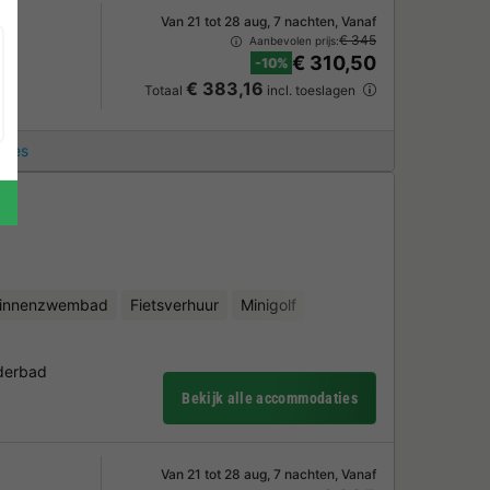
Van 21 tot 28 aug, 7 nachten, Vanaf
€ 345
Aanbevolen prijs:
€ 310,50
-10%
€ 383,16
Totaal
incl. toeslagen
ties
en
binnenzwembad
Fietsverhuur
Minigolf
derbad
Bekijk alle accommodaties
Van 21 tot 28 aug, 7 nachten, Vanaf