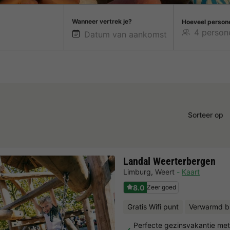
Wanneer vertrek je?
Hoeveel person
Sorteer op
Landal Weerterbergen
Limburg
,
Weert
Kaart
8.0
Zeer goed
Gratis Wifi punt
Verwarmd b
Perfecte gezinsvakantie met 