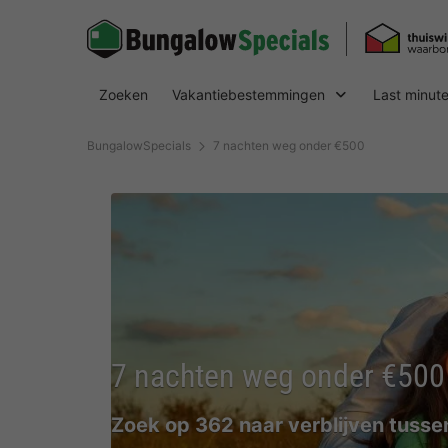
Zoeken
Vakantiebestemmingen
Last minut
BungalowSpecials
7 nachten weg onder €500
7 nachten weg onder €500
Zoek op 362 naar verblijven tuss