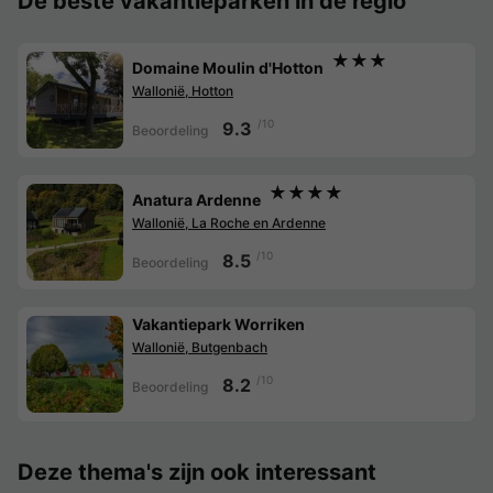
De beste vakantieparken in de regio
★★★
Domaine Moulin d'Hotton
Wallonië, Hotton
/10
9.3
Beoordeling
★★★★
Anatura Ardenne
Wallonië, La Roche en Ardenne
/10
8.5
Beoordeling
Vakantiepark Worriken
Wallonië, Butgenbach
/10
8.2
Beoordeling
Deze thema's zijn ook interessant