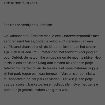
zich al snel thuis voelt.
Faciliteiten Verblijfpark Ardinam
Op vakantiepark Ardinam vind je een kinderwaterparadijs met
aangrenzend terras, zodat je volop kunt genieten van een
verfrissend drankje terwijl de kinderen lekker aan het spelen
zijn. Ook is er een 1m50 meter bad met toezicht voor jong en
oud. Ontdek de natuurrijke omgeving op de mountainbike. Heb
je zin in een spelletje? Daag dan iemand uit voor een potje
tafeltennis, darten of jeu de boules. Het speelmateriaal krijg je
bij het park tegen een waarborgsom. Verder is er een nieuw
multisportveld op het park te vinden. Hier kun je een potje
voetbal spelen, basketballen en volleyballen! Over het gehele
park kun je gebruik maken van gratis wifi.