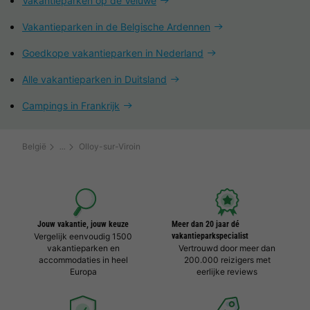
Vakantieparken op de Veluwe
Vakantieparken in de Belgische Ardennen
Goedkope vakantieparken in Nederland
Alle vakantieparken in Duitsland
Campings in Frankrijk
België
Olloy-sur-Viroin
Jouw vakantie, jouw keuze
Meer dan 20 jaar dé
Vergelijk eenvoudig 1500
vakantieparkspecialist
vakantieparken en
Vertrouwd door meer dan
accommodaties in heel
200.000 reizigers met
Europa
eerlijke reviews