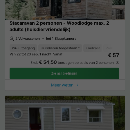
Stacaravan 2 personen - Woodlodge max. 2
adults (huisdiervriendelijk)
2 Volwassenen
1 Slaapkamers
Wi-Fi toegang
Huisdieren toegestaan *
Koelkast
Parkeerplaats
Van 22 tot 23 sep, 1 nacht, Vanaf
€ 57
€ 54,50
Excl.
toeslagen op basis van 2 personen
Zie aanbiedingen
Meer weten