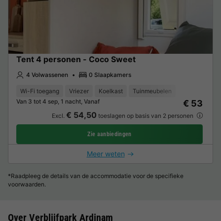
Tent 4 personen - Coco Sweet
4 Volwassenen
0 Slaapkamers
Wi-Fi toegang
Vriezer
Koelkast
Tuinmeubelen
Van 3 tot 4 sep, 1 nacht, Vanaf
€ 53
€ 54,50
Excl.
toeslagen op basis van 2 personen
Zie aanbiedingen
Meer weten
*Raadpleeg de details van de accommodatie voor de specifieke
voorwaarden.
Over Verblijfpark Ardinam