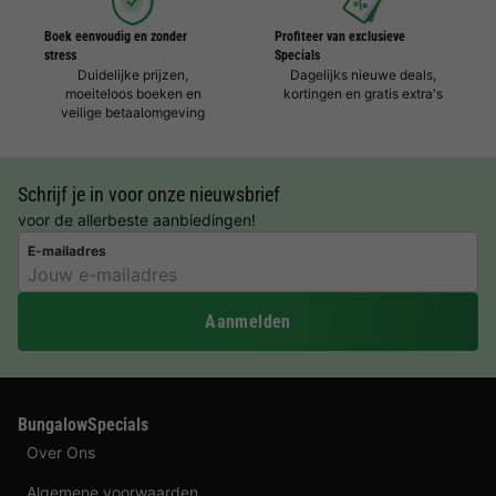
Boek eenvoudig en zonder
Profiteer van exclusieve
stress
Specials
Duidelijke prijzen,
Dagelijks nieuwe deals,
moeiteloos boeken en
kortingen en gratis extra's
veilige betaalomgeving
Schrijf je in voor onze nieuwsbrief
voor de allerbeste aanbiedingen!
E-mailadres
Aanmelden
BungalowSpecials
Over Ons
Algemene voorwaarden