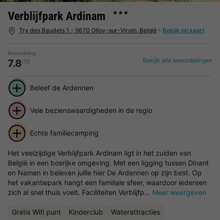
Verblijfpark Ardinam
★★★
Try des Baudets 1 - 5670 Olloy-sur-Viroin, België
-
Bekijk op kaart
Beoordeling
Bekijk alle beoordelingen
7.8
/10
Beleef de Ardennen
Vele bezienswaardigheden in de regio
Echte familiecamping
Het veelzijdige Verblijfpark Ardinam ligt in het zuiden van
België in een bosrijke omgeving. Met een ligging tussen Dinant
en Namen in beleven jullie hier De Ardennen op zijn best. Op
het vakantiepark hangt een familiale sfeer, waardoor iedereen
zich al snel thuis voelt. Faciliteiten Verblijfp...
Meer weergeven
Gratis Wifi punt
Kinderclub
Waterattracties