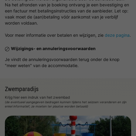
Na het afronden van je boeking ontvang je een bevestiging en
een factuur met betalingsinstructies van de aanbieder. Let op:
vaak moet de (aan)betaling vóór aankomst van je verblijf
worden voldaan.
Voor meer informatie over betalen en wijzigen, zie
deze pagina
.
Wijzigings- en annuleringsvoorwaarden
Je vindt de annuleringsvoorwaarden terug onder de knop
"meer weten" van de accommodatie.
Zwemparadijs
Krijg hier een indruk van het zwembad
(de eventueel aangegeven bedragen kunnen tijdens het seizoen veranderen en zijn
enkel informatief; ze moeten ter plaatse worden betaald)