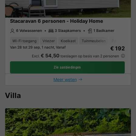
Stacaravan 6 personen - Holiday Home
6 Volwassenen
3 Slaapkamers
1 Badkamer
Wi-Fi toegang
Vriezer
Koelkast
Tuinmeubelen
Parkeerplaats
Van 28 tot 29 sep, 1 nacht, Vanaf
€ 192
€ 54,50
Excl.
toeslagen op basis van 2 personen
Zie aanbiedingen
Meer weten
Villa