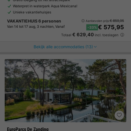
Waterpret in waterpark Aqua Mexicana!
Unieke vakantiehuisjes
VAKANTIEHUIS 6 personen
€ 859,95
Aanbevolen prijs:
€ 575,95
Van 14 tot 17 aug, 3 nachten, Vanaf
-33%
€ 629,40
Totaal
incl. toeslagen
Bekijk alle accommodaties (13)
EuroParcs De Zanding