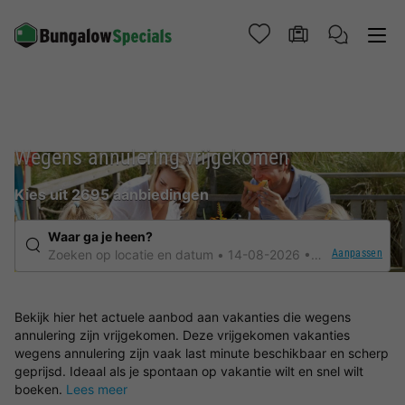
Wegens annulering vrijgekomen
Kies uit 2695 aanbiedingen
Waar ga je heen?
Aanpassen
Zoeken op locatie en datum
14-08-2026
Elke verblijfsdu
Bekijk hier het actuele aanbod aan vakanties die wegens
annulering zijn vrijgekomen. Deze vrijgekomen vakanties
wegens annulering zijn vaak last minute beschikbaar en scherp
geprijsd. Ideaal als je spontaan op vakantie wilt en snel wilt
boeken.
Lees meer