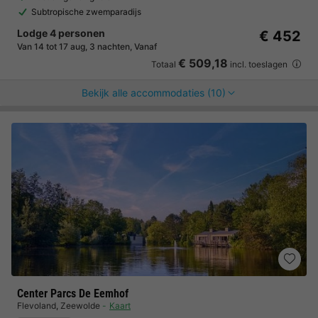
Subtropische zwemparadijs
Lodge 4 personen
€ 452
Van 14 tot 17 aug, 3 nachten, Vanaf
€ 509,18
Totaal
incl. toeslagen
Bekijk alle accommodaties (10)
Center Parcs De Eemhof
Flevoland
,
Zeewolde
Kaart