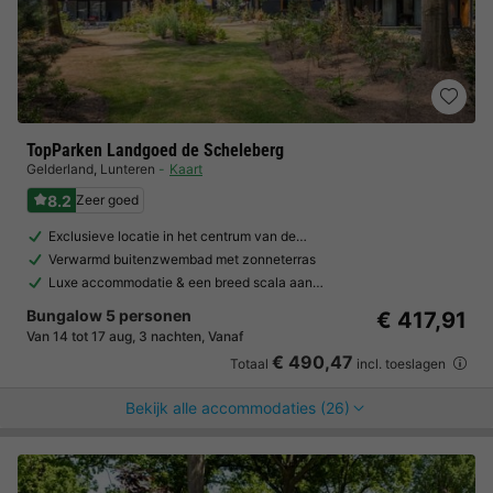
TopParken Landgoed de Scheleberg
Gelderland
,
Lunteren
Kaart
8.2
Zeer goed
Exclusieve locatie in het centrum van de…
Verwarmd buitenzwembad met zonneterras
Luxe accommodatie & een breed scala aan…
Bungalow 5 personen
€ 417,91
Van 14 tot 17 aug, 3 nachten, Vanaf
€ 490,47
Totaal
incl. toeslagen
Bekijk alle accommodaties (26)