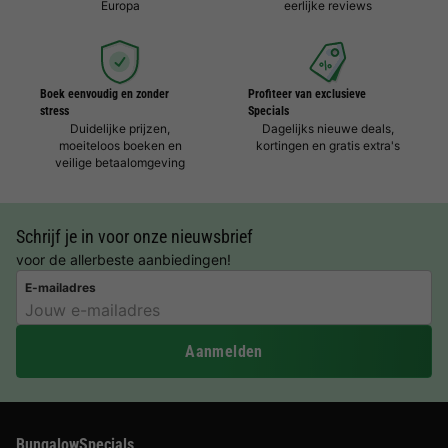
Europa
eerlijke reviews
Boek eenvoudig en zonder
Profiteer van exclusieve
stress
Specials
Duidelijke prijzen,
Dagelijks nieuwe deals,
moeiteloos boeken en
kortingen en gratis extra's
veilige betaalomgeving
Schrijf je in voor onze nieuwsbrief
voor de allerbeste aanbiedingen!
E-mailadres
Aanmelden
BungalowSpecials