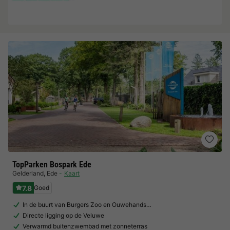
TopParken Bospark Ede
Gelderland
,
Ede
Kaart
7.8
Goed
In de buurt van Burgers Zoo en Ouwehands…
Directe ligging op de Veluwe
Verwarmd buitenzwembad met zonneterras