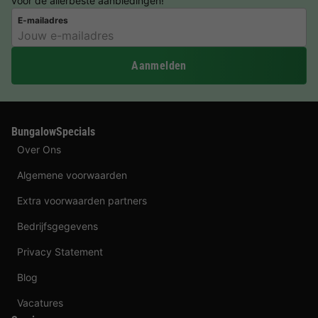
voor de allerbeste aanbiedingen!
E-mailadres
Aanmelden
BungalowSpecials
Over Ons
Algemene voorwaarden
Extra voorwaarden partners
Bedrijfsgegevens
Privacy Statement
Blog
Vacatures