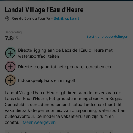
Landal Village l'Eau d'Heure
Rue du Bois du Four 7a
-
Bekijk op kaart
Beoordeling
Bekijk alle beoordelingen
7.8
/10
Directe ligging aan de Lacs de l'Eau d'Heure met
watersportfaciliteiten
Directe toegang tot het openbare recreatiemeer
Indoorspeelplaats en minigolf
Landal Village l'Eau d'Heure ligt direct aan de oevers van de
Lacs de l'Eau d'Heure, het grootste merengebied van België.
Genesteld in een adembenemend natuurlandschap biedt dit
vakantiepark de perfecte mix van ontspanning, watersport en
buitenavontuur. De moderne vakantiehuizen zijn ruim en
comfor...
Meer weergeven