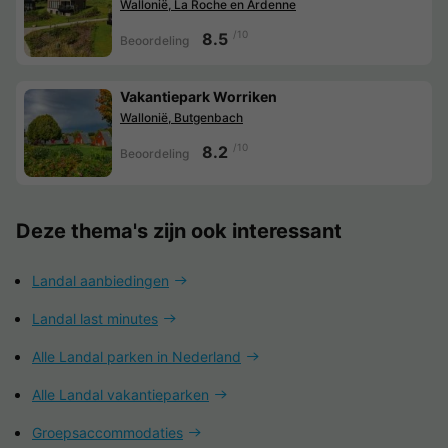
Wallonië, La Roche en Ardenne
/10
8.5
Beoordeling
Vakantiepark Worriken
Wallonië, Butgenbach
/10
8.2
Beoordeling
Deze thema's zijn ook interessant
Landal aanbiedingen
Landal last minutes
Alle Landal parken in Nederland
Alle Landal vakantieparken
Groepsaccommodaties