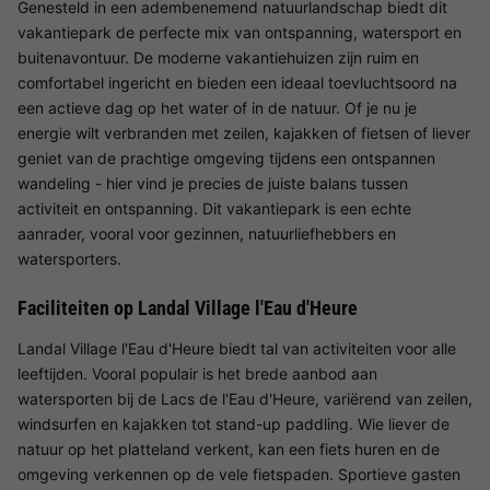
Genesteld in een adembenemend natuurlandschap biedt dit
vakantiepark de perfecte mix van ontspanning, watersport en
buitenavontuur. De moderne vakantiehuizen zijn ruim en
comfortabel ingericht en bieden een ideaal toevluchtsoord na
een actieve dag op het water of in de natuur. Of je nu je
energie wilt verbranden met zeilen, kajakken of fietsen of liever
geniet van de prachtige omgeving tijdens een ontspannen
wandeling - hier vind je precies de juiste balans tussen
activiteit en ontspanning. Dit vakantiepark is een echte
aanrader, vooral voor gezinnen, natuurliefhebbers en
watersporters.
Faciliteiten op Landal Village l'Eau d'Heure
Landal Village l'Eau d'Heure biedt tal van activiteiten voor alle
leeftijden. Vooral populair is het brede aanbod aan
watersporten bij de Lacs de l'Eau d'Heure, variërend van zeilen,
windsurfen en kajakken tot stand-up paddling. Wie liever de
natuur op het platteland verkent, kan een fiets huren en de
omgeving verkennen op de vele fietspaden. Sportieve gasten