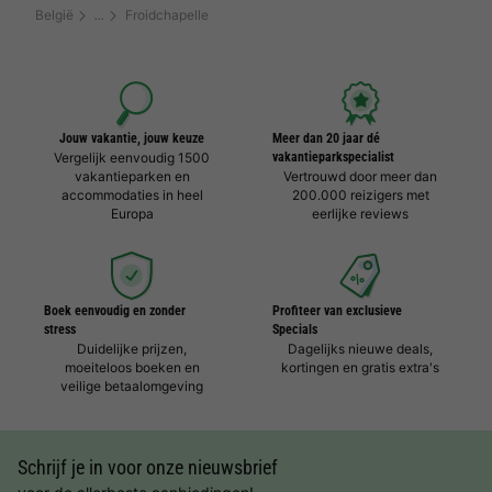
België
Froidchapelle
Jouw vakantie, jouw keuze
Meer dan 20 jaar dé
Vergelijk eenvoudig 1500
vakantieparkspecialist
vakantieparken en
Vertrouwd door meer dan
accommodaties in heel
200.000 reizigers met
Europa
eerlijke reviews
Boek eenvoudig en zonder
Profiteer van exclusieve
stress
Specials
Duidelijke prijzen,
Dagelijks nieuwe deals,
moeiteloos boeken en
kortingen en gratis extra's
veilige betaalomgeving
Schrijf je in voor onze nieuwsbrief