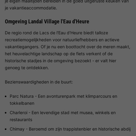
je eigen maaltijden bereiden in de goed uitgeruste keuken van
je vakantieaccommodatie.
Omgeving Landal Village l'Eau d'Heure
De regio rond de Lacs de l'Eau d'Heure biedt talloze
recreatiemogelijkheden voor natuurliefhebbers en actieve
vakantiegangers. Of je nu een boottocht over de meren maakt,
het heuvelachtige landschap op de fiets verkent of de
historische stadjes in de omgeving bezoekt - er valt hier
genoeg te ontdekken.
Bezienswaardigheden in de buurt:
Parc Natura - Een avonturenpark met klimparcours en
tokkelbanen
Charleroi - Een levendige stad met musea, winkels en
restaurants
Chimay - Beroemd om zijn trappistenbier en historische abdij