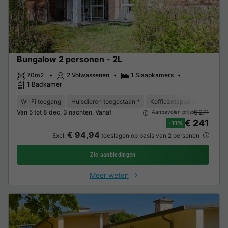
Bungalow 2 personen - 2L
70m2
2 Volwassenen
1 Slaapkamers
1 Badkamer
Wi-Fi toegang
Huisdieren toegestaan *
Koffiezetapparaat
Vaat
Van 5 tot 8 dec, 3 nachten, Vanaf
€ 271
Aanbevolen prijs:
€ 241
-11%
€ 94,94
Excl.
toeslagen op basis van 2 personen
Zie aanbiedingen
Meer weten