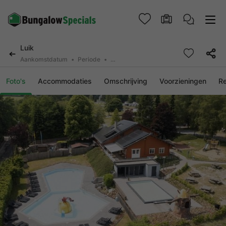
Luik
Aankomstdatum
Periode
2 personen, 0 huisdier
Foto's
Accommodaties
Omschrijving
Voorzieningen
R