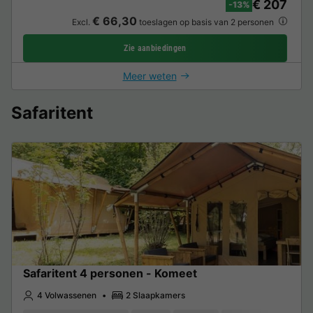
€ 207
-13%
€ 66,30
Excl.
toeslagen op basis van 2 personen
Zie aanbiedingen
Meer weten
Safaritent
Safaritent 4 personen - Komeet
4 Volwassenen
2 Slaapkamers