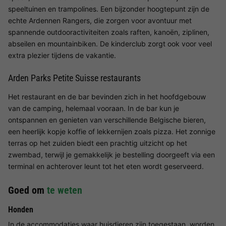
speeltuinen en trampolines. Een bijzonder hoogtepunt zijn de
echte Ardennen Rangers, die zorgen voor avontuur met
spannende outdooractiviteiten zoals raften, kanoën, ziplinen,
abseilen en mountainbiken. De kinderclub zorgt ook voor veel
extra plezier tijdens de vakantie.
Arden Parks Petite Suisse restaurants
Het restaurant en de bar bevinden zich in het hoofdgebouw
van de camping, helemaal vooraan. In de bar kun je
ontspannen en genieten van verschillende Belgische bieren,
een heerlijk kopje koffie of lekkernijen zoals pizza. Het zonnige
terras op het zuiden biedt een prachtig uitzicht op het
zwembad, terwijl je gemakkelijk je bestelling doorgeeft via een
terminal en achterover leunt tot het eten wordt geserveerd.
Goed om
te weten
Honden
In de accommodaties waar huisdieren zijn toegestaan, worden