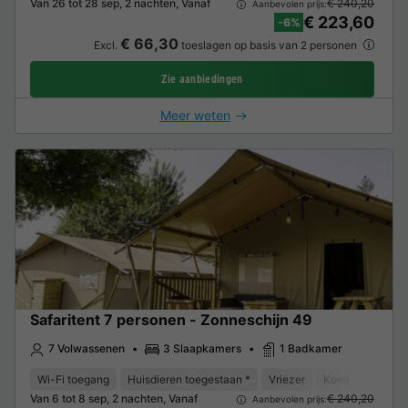
Van 26 tot 28 sep, 2 nachten, Vanaf
€ 240,20
Aanbevolen prijs:
€ 223,60
-6%
€ 66,30
Excl.
toeslagen op basis van 2 personen
Zie aanbiedingen
Meer weten
Safaritent 7 personen - Zonneschijn 49
7 Volwassenen
3 Slaapkamers
1 Badkamer
Wi-Fi toegang
Huisdieren toegestaan *
Vriezer
Koelkast
Tui
Van 6 tot 8 sep, 2 nachten, Vanaf
€ 240,20
Aanbevolen prijs: