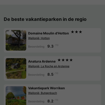
De beste vakantieparken in de regio
★★★
Domaine Moulin d'Hotton
Wallonië, Hotton
/10
9.3
Beoordeling
★★★★
Anatura Ardenne
Wallonië, La Roche en Ardenne
/10
8.5
Beoordeling
Vakantiepark Worriken
Wallonië, Butgenbach
/10
8.2
Beoordeling