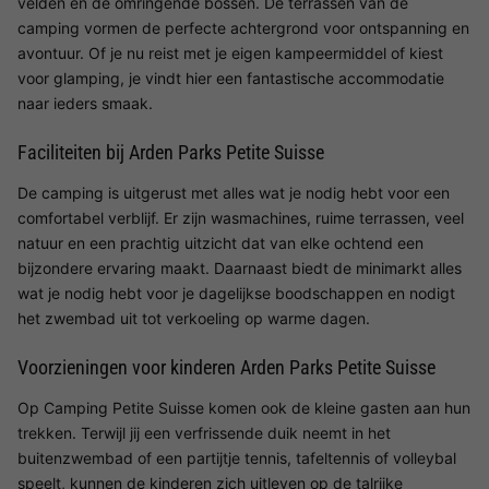
velden en de omringende bossen. De terrassen van de
camping vormen de perfecte achtergrond voor ontspanning en
avontuur. Of je nu reist met je eigen kampeermiddel of kiest
voor glamping, je vindt hier een fantastische accommodatie
naar ieders smaak.
Faciliteiten bij Arden Parks Petite Suisse
De camping is uitgerust met alles wat je nodig hebt voor een
comfortabel verblijf. Er zijn wasmachines, ruime terrassen, veel
natuur en een prachtig uitzicht dat van elke ochtend een
bijzondere ervaring maakt. Daarnaast biedt de minimarkt alles
wat je nodig hebt voor je dagelijkse boodschappen en nodigt
het zwembad uit tot verkoeling op warme dagen.
Voorzieningen voor kinderen Arden Parks Petite Suisse
Op Camping Petite Suisse komen ook de kleine gasten aan hun
trekken. Terwijl jij een verfrissende duik neemt in het
buitenzwembad of een partijtje tennis, tafeltennis of volleybal
speelt, kunnen de kinderen zich uitleven op de talrijke