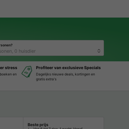
rsonen?
er stress
Profiteer van exclusieve Specials
s boeken en
Dagelijks nieuwe deals, kortingen en
gratis extra's
Beste prijs
Van 6 tot 7 dec, 1 nacht, Vanaf