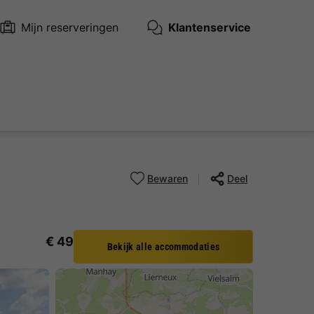
Mijn reserveringen
Klantenservice
Bewaren
Deel
€ 49
Bekijk alle accommodaties