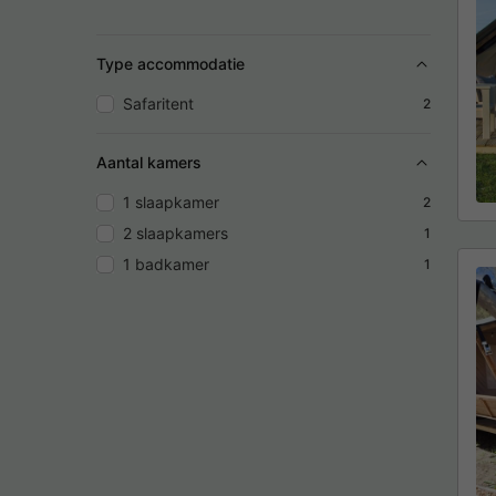
Type accommodatie
Safaritent
2
Aantal kamers
1 slaapkamer
2
2 slaapkamers
1
1 badkamer
1