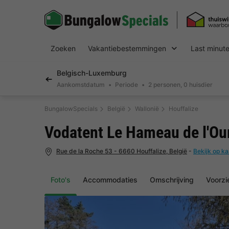
Zoeken
Vakantiebestemmingen
Last minut
Belgisch-Luxemburg
Aankomstdatum
Periode
2 personen, 0 huisdier
BungalowSpecials
België
Wallonië
Houffalize
Vodatent Le Hameau de l'Ou
Rue de la Roche 53 - 6660 Houffalize, België
-
Bekijk op ka
Foto's
Accommodaties
Omschrijving
Voorzi