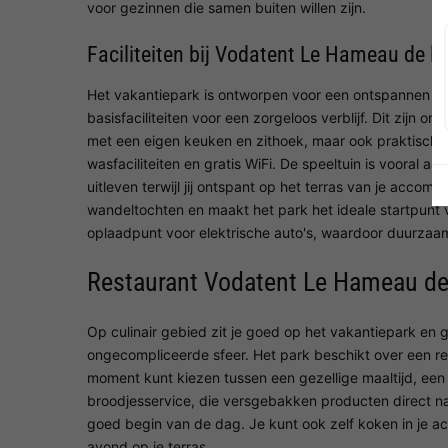
voor gezinnen die samen buiten willen zijn.
Faciliteiten bij Vodatent Le Hameau de l'
Het vakantiepark is ontworpen voor een ontspannen va
basisfaciliteiten voor een zorgeloos verblijf. Dit zij
met een eigen keuken en zithoek, maar ook praktische d
wasfaciliteiten en gratis WiFi. De speeltuin is vooral a
uitleven terwijl jij ontspant op het terras van je accommo
wandeltochten en maakt het park het ideale startpunt 
oplaadpunt voor elektrische auto's, waardoor duurzaam 
Restaurant Vodatent Le Hameau de
Op culinair gebied zit je goed op het vakantiepark en 
ongecompliceerde sfeer. Het park beschikt over een re
moment kunt kiezen tussen een gezellige maaltijd, een 
broodjesservice, die versgebakken producten direct n
goed begin van de dag. Je kunt ook zelf koken in je
avond op je terras.