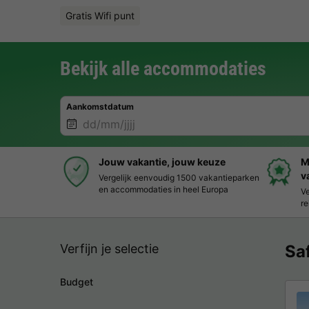
Gratis Wifi punt
Bekijk alle accommodaties
Aankomstdatum
Jouw vakantie, jouw keuze
M
v
Vergelijk eenvoudig 1500 vakantieparken
en accommodaties in heel Europa
Ve
re
Verfijn je selectie
Sa
Budget