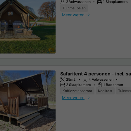
2 Volwassenen
1 Slaapkamers
Tuinmeubelen
Meer weten
Safaritent 4 personen - incl. sa
25m2
4 Volwassenen
2 Slaapkamers
1 Badkamer
Koffiezetapparaat
Koelkast
Tuinme
Meer weten