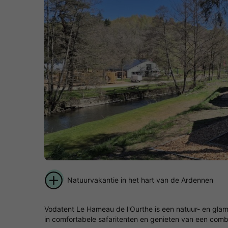
Natuurvakantie in het hart van de Ardennen
Vodatent Le Hameau de l'Ourthe is een natuur- en glam
in comfortabele safaritenten en genieten van een combin