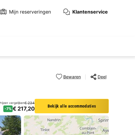
Mijn reserveringen
Klantenservice
Bewaren
Deel
€ 234
Prijzen vergelijken
Bekijk alle accommodaties
€ 217,20
-7%