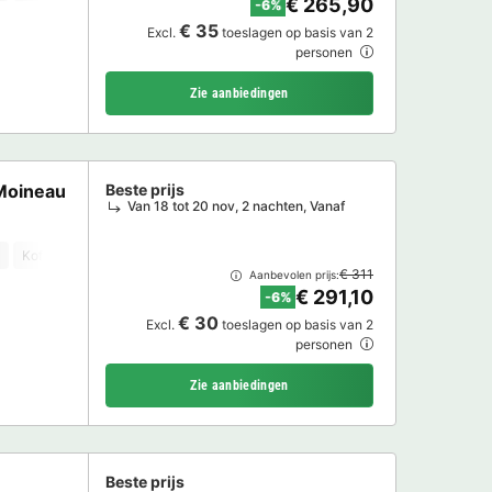
€ 265,90
-6%
€ 35
Excl.
toeslagen op basis van 2
personen
Zie aanbiedingen
Moineau
Beste prijs
Van 18 tot 20 nov, 2 nachten, Vanaf
Koffiezetapparaat
Vaatwasser
Vriezer
Koelkast
Tuinmeubelen
€ 311
Aanbevolen prijs:
€ 291,10
-6%
€ 30
Excl.
toeslagen op basis van 2
personen
Zie aanbiedingen
Beste prijs