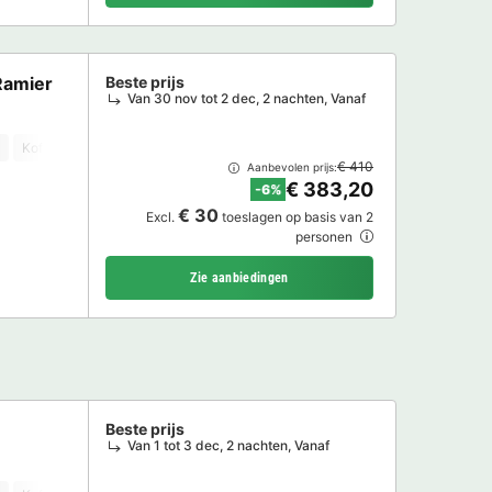
Ramier
Beste prijs
Van 30 nov tot 2 dec, 2 nachten, Vanaf
Koffiezetapparaat
Vaatwasser
Vriezer
Koelkast
Tuinmeubelen
€ 410
Aanbevolen prijs:
€ 383,20
-6%
€ 30
Excl.
toeslagen op basis van 2
personen
Zie aanbiedingen
Beste prijs
Van 1 tot 3 dec, 2 nachten, Vanaf