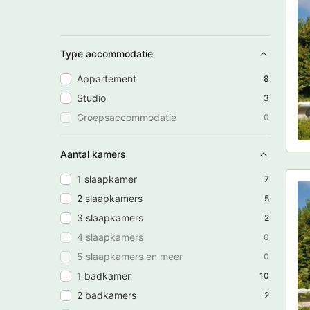
Type accommodatie
Appartement
8
Studio
3
Groepsaccommodatie
0
Aantal kamers
1 slaapkamer
7
2 slaapkamers
5
3 slaapkamers
2
4 slaapkamers
0
5 slaapkamers en meer
0
1 badkamer
10
2 badkamers
2