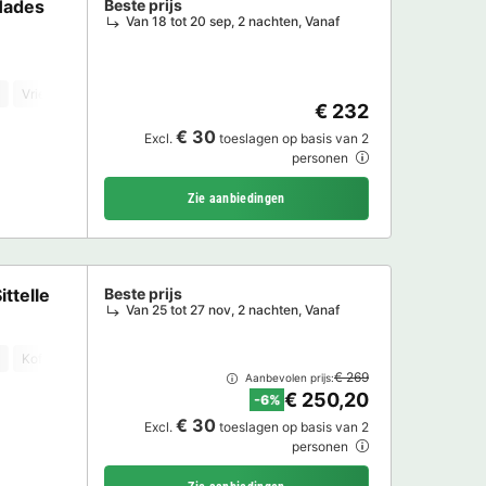
Hades
Beste prijs
Van 18 tot 20 sep, 2 nachten, Vanaf
Vriezer
Koelkast
Tuinmeubelen
TV
€ 232
€ 30
Excl.
toeslagen op basis van 2
personen
Zie aanbiedingen
ttelle
Beste prijs
Van 25 tot 27 nov, 2 nachten, Vanaf
Koffiezetapparaat
Vaatwasser
Vriezer
Koelkast
Tuinmeubelen
€ 269
Aanbevolen prijs:
€ 250,20
-6%
€ 30
Excl.
toeslagen op basis van 2
personen