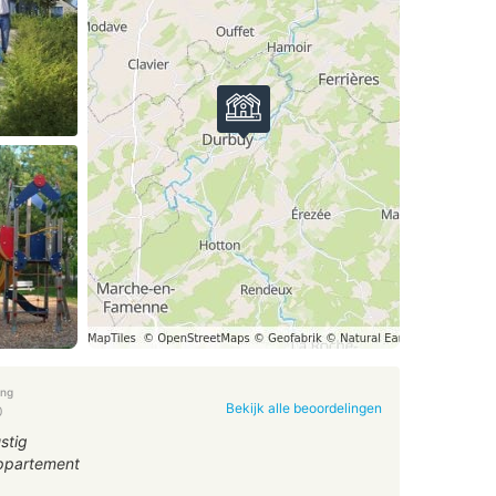
ing
Bekijk alle beoordelingen
0
stig
ppartement