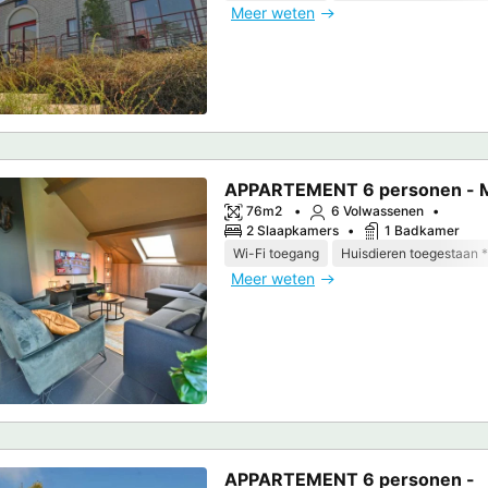
Meer weten
APPARTEMENT 6 personen - 
76m2
6 Volwassenen
2 Slaapkamers
1 Badkamer
Wi-Fi toegang
Huisdieren toegestaan *
Meer weten
APPARTEMENT 6 personen -