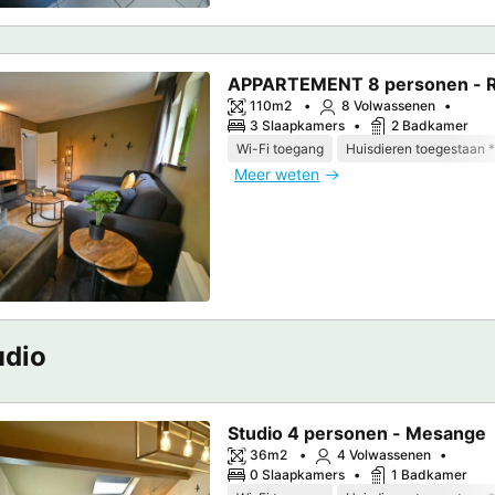
APPARTEMENT 8 personen - 
110m2
8 Volwassenen
3 Slaapkamers
2 Badkamer
Wi-Fi toegang
Huisdieren toegestaan *
Meer weten
udio
Studio 4 personen - Mesange
36m2
4 Volwassenen
0 Slaapkamers
1 Badkamer