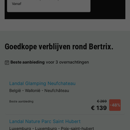
Vanaf
Goedkope verblijven rond
Bertrix
.
Beste aanbieding
voor 3 overnachtingen
Landal Glamping Neufchateau
België
-
Wallonië
-
Neufchâteau
€ 269
Beste aanbieding
-48%
€ 139
Landal Nature Parc Saint Hubert
Luxemburg
-
Luxemburg
-
Poix-saint-hubert