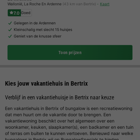
Wallonië
,
La Roche En Ardenne
(43 km van Bertrix)
Kaart
7.0
Goed
Gelegen in de Ardennen
Kleinschalig met slecht 15 huisjes
Geniet van de knusse sfeer
Toon prijzen
Kies jouw vakantiehuis in Bertrix
Verblijf in een vakantiehuisje in Bertrix naar keuze
Een vakantiehuis in Bertrix of bungalow is een recreatiewoning
dat men huurt om de vakantie door te brengen. Een
vakantiewoning beschikt over het algemeen over een
woonkamer, keuken, slaapkamer(s), een badkamer en een tuin
of terras om buiten te kunnen vertoeven. Benieuwd naar welke
bungalows in Bertrix wij op BungalowSpecials te bieden