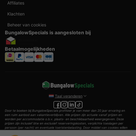
Affiliates
Klachten
Beheer van cookies
BungalowSpecials is aangesloten bij
Betaalmogelijkheden
Taal veranderen
Door te boeken bij BungalowSpecials profiteer je van meer dan 20 jaar ervaring en
een ruim aanbod aan vakantieverblijven. Alle prijzen zijn actuele vanaf prijzen en
worden per accommodatie o.b.v. plaats- en beschikbaarheid weergegeven. Deze
prijzen zijn inclusief btw en exclusief reserveringskosten, verplichte toeslagen per
persoon (per nacht) en eventuele toeristenbelasting. Door middel van cookies willen
wij je zo goed mogelijk van dienst zijn.