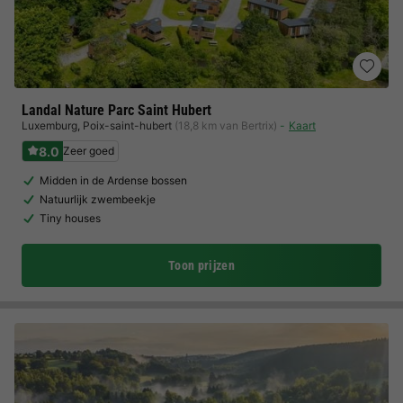
Landal Nature Parc Saint Hubert
Luxemburg
,
Poix-saint-hubert
(18,8 km van Bertrix)
Kaart
8.0
Zeer goed
Midden in de Ardense bossen
Natuurlijk zwembeekje
Tiny houses
Toon prijzen