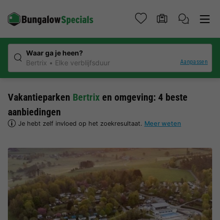
Waar ga je heen?
Aanpassen
Bertrix
Elke verblijfsduur
Vakantieparken
Bertrix
en omgeving: 4 beste
aanbiedingen
Je hebt zelf invloed op het zoekresultaat.
Meer weten