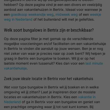
hebben? Op deze pagina vind je een een divers en veelzijdig
aanbod aan vakantiehuizen in Bertrix. Ideaal voor wanneer je
een
goedkoop weekendje weg
,
midweek weg
of een
weekje
weg in Nederland
of het buitenland wilt met je geliefdes.
Welk soort bungalows in Bertrix zijn er beschikbaar?
Op deze pagina filter je met gemak op de verschillende
mogelijke voorzieningen en/of faciliteiten om een vakantiehuisje
in Bertrix te vinden die aansluit op jouw wensen. Ben je er nog
niet zeker van waar je precies naar op zoek bent? Wij helpen je
graag in Bertrix een bungalow te boeken. Wil jij er op het
laatste moment even tussenuit? Kies dan voor een
last minute
vakantiehuisje
.
Zoek jouw ideale locatie in Bertrix voor het vakantiehuis
Wat voor type bungalow in Bertrix wil jij boeken en in welke
omgeving wil jij zitten? Laat je inspireren door de mooiste
locaties en vakantiehuizen in Bertrix. Kies een
vakantie in
Nederland
of ga in Bertrix voor een bungalow en geniet van
een prachtige omgeving waar jij tot rust kunt komen. Bij