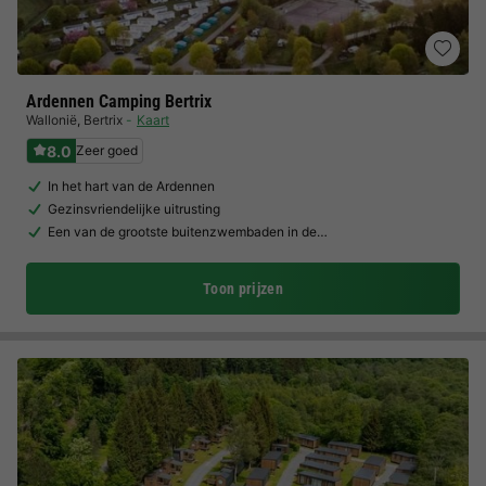
Ardennen Camping Bertrix
Wallonië
,
Bertrix
Kaart
8.0
Zeer goed
In het hart van de Ardennen
Gezinsvriendelijke uitrusting
Een van de grootste buitenzwembaden in de…
Toon prijzen