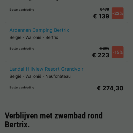
€ 179
Beste aanbieding
-22%
€ 139
Ardennen Camping Bertrix
België
-
Wallonië
-
Bertrix
€ 265
Beste aanbieding
-15%
€ 223
Landal Hillview Resort Grandvoir
België
-
Wallonië
-
Neufchâteau
€ 274,30
Beste aanbieding
Verblijven met zwembad rond
Bertrix
.