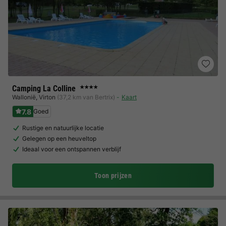
Camping La Colline
★★★★
Wallonië
,
Virton
(37,2 km van Bertrix)
Kaart
7.8
Goed
Rustige en natuurlijke locatie
Gelegen op een heuveltop
Ideaal voor een ontspannen verblijf
Toon prijzen