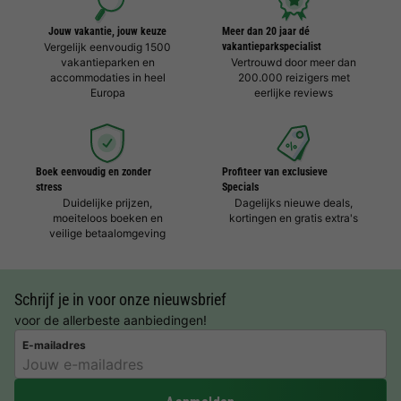
Jouw vakantie, jouw keuze
Meer dan 20 jaar dé
Vergelijk eenvoudig 1500
vakantieparkspecialist
vakantieparken en
Vertrouwd door meer dan
accommodaties in heel
200.000 reizigers met
Europa
eerlijke reviews
Boek eenvoudig en zonder
Profiteer van exclusieve
stress
Specials
Duidelijke prijzen,
Dagelijks nieuwe deals,
moeiteloos boeken en
kortingen en gratis extra's
veilige betaalomgeving
Schrijf je in voor onze nieuwsbrief
voor de allerbeste aanbiedingen!
E-mailadres