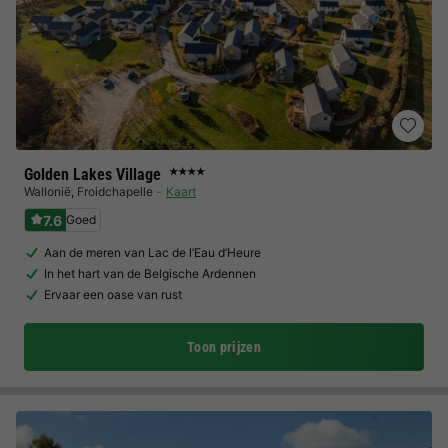
Golden Lakes Village
★★★★
Wallonië
,
Froidchapelle
Kaart
7.6
Goed
Aan de meren van Lac de l’Eau d’Heure
In het hart van de Belgische Ardennen
Ervaar een oase van rust
Toon prijzen