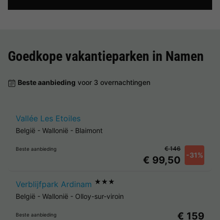
Goedkope vakantieparken in
Namen
Beste aanbieding
voor 3 overnachtingen
Vallée Les Etoiles
België
-
Wallonië
-
Blaimont
€ 146
Beste aanbieding
-31%
€ 99,50
★★★
Verblijfpark Ardinam
België
-
Wallonië
-
Olloy-sur-viroin
€ 159
Beste aanbieding