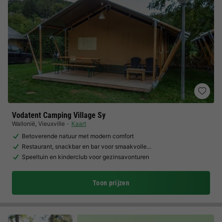
Vodatent Camping Village Sy
Wallonië
,
Vieuxville
Kaart
Betoverende natuur met modern comfort
Restaurant, snackbar en bar voor smaakvolle…
Speeltuin en kinderclub voor gezinsavonturen
Toon prijzen