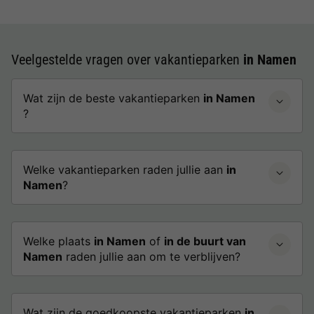
Veelgestelde vragen over vakantieparken
in Namen
Wat zijn de beste vakantieparken
in Namen
?
Welke vakantieparken raden jullie aan
in
Namen
?
Welke plaats
in Namen
of
in de buurt van
Namen
raden jullie aan om te verblijven?
Wat zijn de goedkoopste vakantieparken
in