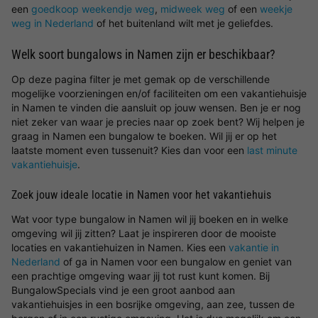
een
goedkoop weekendje weg
,
midweek weg
of een
weekje
weg in Nederland
of het buitenland wilt met je geliefdes.
Welk soort bungalows in Namen zijn er beschikbaar?
Op deze pagina filter je met gemak op de verschillende
mogelijke voorzieningen en/of faciliteiten om een vakantiehuisje
in Namen te vinden die aansluit op jouw wensen. Ben je er nog
niet zeker van waar je precies naar op zoek bent? Wij helpen je
graag in Namen een bungalow te boeken. Wil jij er op het
laatste moment even tussenuit? Kies dan voor een
last minute
vakantiehuisje
.
Zoek jouw ideale locatie in Namen voor het vakantiehuis
Wat voor type bungalow in Namen wil jij boeken en in welke
omgeving wil jij zitten? Laat je inspireren door de mooiste
locaties en vakantiehuizen in Namen. Kies een
vakantie in
Nederland
of ga in Namen voor een bungalow en geniet van
een prachtige omgeving waar jij tot rust kunt komen. Bij
BungalowSpecials vind je een groot aanbod aan
vakantiehuisjes in een bosrijke omgeving, aan zee, tussen de