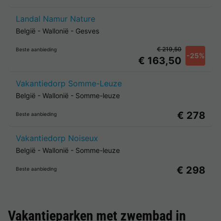
Landal Namur Nature
België
-
Wallonië
-
Gesves
€ 219,50
Beste aanbieding
-25%
€ 163,50
Vakantiedorp Somme-Leuze
België
-
Wallonië
-
Somme-leuze
€ 278
Beste aanbieding
Vakantiedorp Noiseux
België
-
Wallonië
-
Somme-leuze
€ 298
Beste aanbieding
Vakantieparken met zwembad in