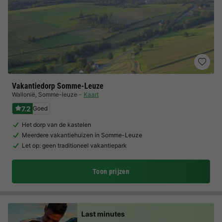
Vakantiedorp Somme-Leuze
Wallonië
,
Somme-leuze
Kaart
7.2
Goed
Het dorp van de kastelen
Meerdere vakantiehuizen in Somme-Leuze
Let op: geen traditioneel vakantiepark
Toon prijzen
Last minutes