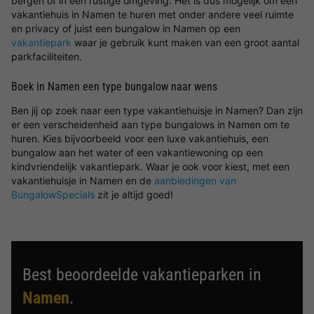
bergen of in een rustige omgeving. Het is dus mogelijk om een
vakantiehuis in Namen te huren met onder andere veel ruimte
en privacy of juist een bungalow in Namen op een
vakantiepark
waar je gebruik kunt maken van een groot aantal
parkfaciliteiten.
Boek in Namen een type bungalow naar wens
Ben jij op zoek naar een type vakantiehuisje in Namen? Dan zijn
er een verscheidenheid aan type bungalows in Namen om te
huren. Kies bijvoorbeeld voor een luxe vakantiehuis, een
bungalow aan het water of een vakantiewoning op een
kindvriendelijk vakantiepark. Waar je ook voor kiest, met een
vakantiehuisje in Namen en de
aanbiedingen van
BungalowSpecials
zit je altijd goed!
Best beoordeelde vakantieparken in
Namen
.