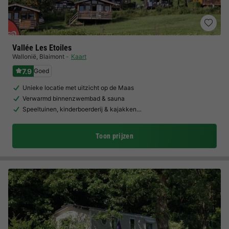
Vallée Les Etoiles
Wallonië
,
Blaimont
Kaart
7.9
Goed
Unieke locatie met uitzicht op de Maas
Verwarmd binnenzwembad & sauna
Speeltuinen, kinderboerderij & kajakken…
Toon prijzen