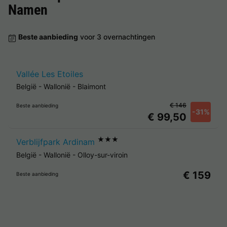
Namen
Beste aanbieding
voor 3 overnachtingen
Vallée Les Etoiles
België
-
Wallonië
-
Blaimont
€ 146
Beste aanbieding
-31%
€ 99,50
★★★
Verblijfpark Ardinam
België
-
Wallonië
-
Olloy-sur-viroin
€ 159
Beste aanbieding