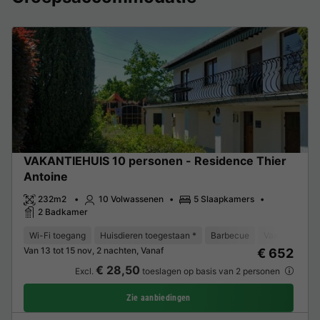
VAKANTIEHUIS 10 personen - Residence Thier
Antoine
232m2
10 Volwassenen
5 Slaapkamers
2 Badkamer
Wi-Fi toegang
Huisdieren toegestaan *
Barbecue
Vaatwasser
Van 13 tot 15 nov, 2 nachten, Vanaf
€ 652
€ 28,50
Excl.
toeslagen op basis van 2 personen
Zie aanbiedingen