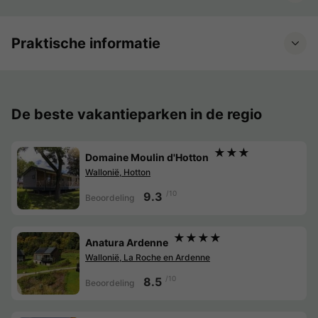
Praktische informatie
De beste vakantieparken in de regio
★★★
Domaine Moulin d'Hotton
Wallonië, Hotton
/10
9.3
Beoordeling
★★★★
Anatura Ardenne
Wallonië, La Roche en Ardenne
/10
8.5
Beoordeling