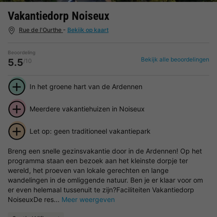
Vakantiedorp Noiseux
Rue de l'Ourthe
-
Bekijk op kaart
Beoordeling
Bekijk alle beoordelingen
5.5
/10
In het groene hart van de Ardennen
Meerdere vakantiehuizen in Noiseux
Let op: geen traditioneel vakantiepark
Breng een snelle gezinsvakantie door in de Ardennen! Op het
programma staan een bezoek aan het kleinste dorpje ter
wereld, het proeven van lokale gerechten en lange
wandelingen in de omliggende natuur. Ben je er klaar voor om
er even helemaal tussenuit te zijn?Faciliteiten Vakantiedorp
NoiseuxDe res...
Meer weergeven