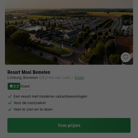
Resort Mooi Bemelen
Limburg
,
Bemelen
(28,2 km van Luik)
Kaart
7.7
Goed
Een resort met moderne vakantiewoningen
Voor de rustzoeker
Veel te zien en te doen
Toon prijzen