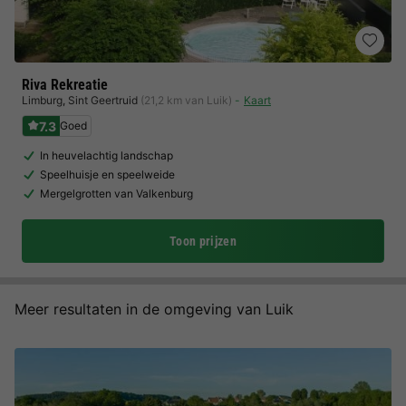
Riva Rekreatie
Limburg
,
Sint Geertruid
(21,2 km van Luik)
Kaart
7.3
Goed
In heuvelachtig landschap
Speelhuisje en speelweide
Mergelgrotten van Valkenburg
Toon prijzen
Meer resultaten in de omgeving van Luik