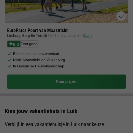
EuroParcs Poort van Maastricht
Limburg
,
Berg En Terblijt
(29,3 km van Luik)
Kaart
8.3
Zeer goed
Binnen- en buitenzwembad
Nabij Maastricht en Valkenburg
In Limburgse Heuvellandschap
Toon prijzen
Kies jouw vakantiehuis in Luik
Verblijf in een vakantiehuisje in Luik naar keuze