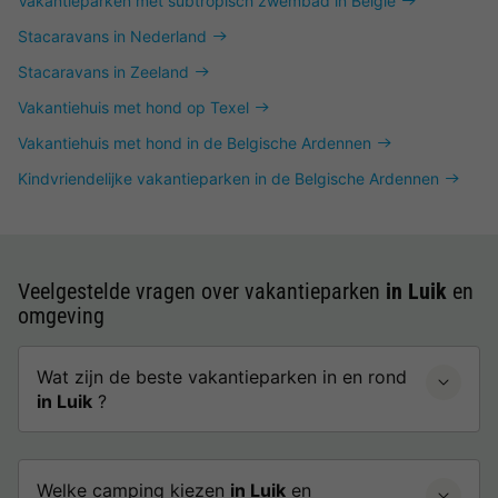
Vakantieparken met subtropisch zwembad in België
Stacaravans in Nederland
Stacaravans in Zeeland
Vakantiehuis met hond op Texel
Vakantiehuis met hond in de Belgische Ardennen
Kindvriendelijke vakantieparken in de Belgische Ardennen
Veelgestelde vragen over vakantieparken
in Luik
en
omgeving
Wat zijn de beste vakantieparken in en rond
in Luik
?
Welke camping kiezen
in Luik
en