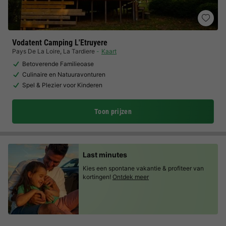
Vodatent Camping L'Etruyere
Pays De La Loire
,
La Tardiere
Kaart
Betoverende Familieoase
Culinaire en Natuuravonturen
Spel & Plezier voor Kinderen
Toon prijzen
Last minutes
Kies een spontane vakantie & profiteer van
kortingen!
Ontdek meer