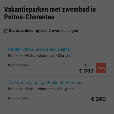
Vakantieparken met zwembad in
Poitou-Charentes
Beste aanbieding
voor 3 overnachtingen
Center Parcs Le Bois aux Daims
Frankrijk
-
Poitou-charentes
-
Morton
€ 390
Beste aanbieding
-14%
€ 333
Vodatent Camping Moulin du Pommier
Frankrijk
-
Poitou-charentes
-
Saulgond
€ 260
Beste aanbieding