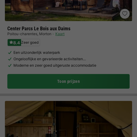
Center Parcs Le Bois aux Daims
Poitou-charentes
,
Morton
Kaart
8.4
Zeer goed
Een uitzonderlijk waterpark
Ongelooflijke en gevarieerde activiteiten…
Moderne en zeer goed uitgeruste accommodatie
Toon prijzen