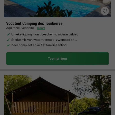
Vodatent Camping des Tourbières
Aquitanië
,
Vendoire
Kaart
Unieke ligging naast beschermd moerasgebied
Sterke mix van waterrecreatie: zwembad én…
Zeer compleet en actief familieaanbod
Toon prijzen