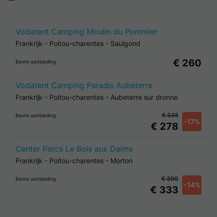
Vodatent Camping Moulin du Pommier
Frankrijk
-
Poitou-charentes
-
Saulgond
€ 260
Beste aanbieding
Vodatent Camping Paradis Aubeterre
Frankrijk
-
Poitou-charentes
-
Aubeterre sur dronne
€ 335
Beste aanbieding
-17%
€ 278
Center Parcs Le Bois aux Daims
Frankrijk
-
Poitou-charentes
-
Morton
€ 390
Beste aanbieding
-14%
€ 333