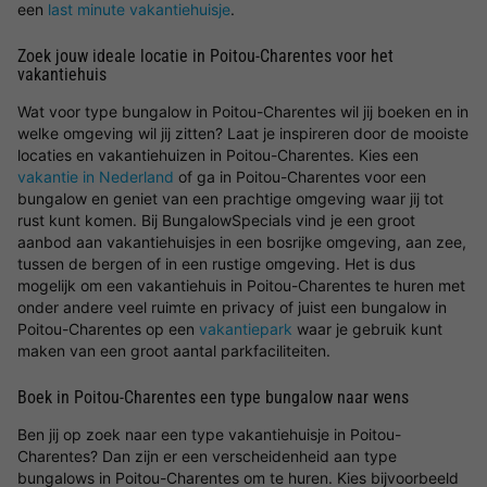
een
last minute vakantiehuisje
.
Zoek jouw ideale locatie in Poitou-Charentes voor het
vakantiehuis
Wat voor type bungalow in Poitou-Charentes wil jij boeken en in
welke omgeving wil jij zitten? Laat je inspireren door de mooiste
locaties en vakantiehuizen in Poitou-Charentes. Kies een
vakantie in Nederland
of ga in Poitou-Charentes voor een
bungalow en geniet van een prachtige omgeving waar jij tot
rust kunt komen. Bij BungalowSpecials vind je een groot
aanbod aan vakantiehuisjes in een bosrijke omgeving, aan zee,
tussen de bergen of in een rustige omgeving. Het is dus
mogelijk om een vakantiehuis in Poitou-Charentes te huren met
onder andere veel ruimte en privacy of juist een bungalow in
Poitou-Charentes op een
vakantiepark
waar je gebruik kunt
maken van een groot aantal parkfaciliteiten.
Boek in Poitou-Charentes een type bungalow naar wens
Ben jij op zoek naar een type vakantiehuisje in Poitou-
Charentes? Dan zijn er een verscheidenheid aan type
bungalows in Poitou-Charentes om te huren. Kies bijvoorbeeld