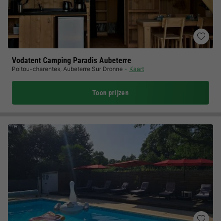
Vodatent Camping Paradis Aubeterre
Poitou-charentes
,
Aubeterre Sur Dronne
Kaart
Toon prijzen